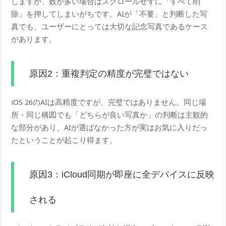
しますが、数が多い場合はスクロールせずに「すべて削
除」を押してしまいがちです。AIが「不要」と判断した写
真でも、ユーザーにとっては大切な記念写真であるケース
があります。
原因2：重複判定の精度が完璧ではない
iOS 26のAIは高精度ですが、完璧ではありません。同じ場
所・同じ構図でも「どちらが良い写真か」の判断は主観的
な部分があり、AIが選ばなかった方が実はお気に入りだっ
たということが起こり得ます。
原因3：iCloud同期が即座に全デバイスに反映
される