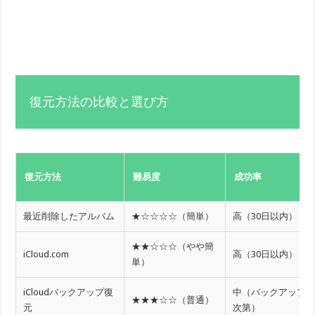
復元方法の比較と選び方
復元方法
難易度
成功率
最近削除したアルバム
★☆☆☆☆（簡単）
高（30日以内）
★★☆☆☆（やや簡
iCloud.com
高（30日以内）
単）
iCloudバックアップ復
中（バックアップ
★★★☆☆（普通）
元
次第）