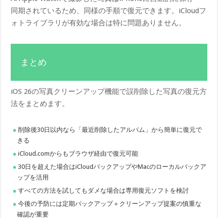
同期されているため、同様の手順で復元できます。iCloudフ
ォトライブラリが有効な場合は特に問題ありません。
まとめ
iOS 26の写真クリーンアップ機能で誤削除した写真の復元方
法をまとめます。
削除後30日以内なら「最近削除したアルバム」から簡単に復元で
きる
iCloud.comからもブラウザ経由で復元可能
30日を超えた場合はiCloudバックアップやMacのローカルバックア
ップを活用
すべての方法を試してもダメな場合は専用復元ソフトを検討
今後の予防には定期バックアップ＋クリーンアップ提案の慎重な
確認が重要