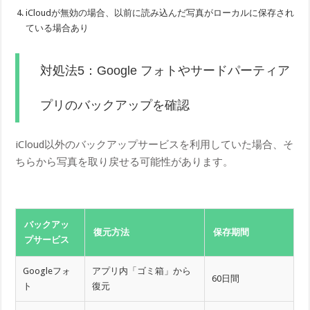
iCloudが無効の場合、以前に読み込んだ写真がローカルに保存され
ている場合あり
対処法5：Google フォトやサードパーティア
プリのバックアップを確認
iCloud以外のバックアップサービスを利用していた場合、そ
ちらから写真を取り戻せる可能性があります。
バックアッ
復元方法
保存期間
プサービス
Googleフォ
アプリ内「ゴミ箱」から
60日間
ト
復元