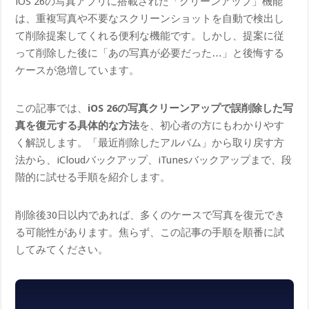
iOS 26の写真アプリに搭載された「クリーンアップ」機能
は、重複写真や不要なスクリーンショットを自動で検出し
て削除提案してくれる便利な機能です。しかし、提案に従
って削除した後に「あの写真が必要だった…」と後悔する
ケースが急増しています。
この記事では、
iOS 26の写真クリーンアップで誤削除した写
真を復元する具体的な方法
を、初心者の方にもわかりやす
く解説します。「最近削除したアルバム」から取り戻す方
法から、iCloudバックアップ、iTunesバックアップまで、段
階的に試せる手順を紹介します。
削除後30日以内であれば、多くのケースで写真を復元でき
る可能性があります。焦らず、この記事の手順を順番に試
してみてください。