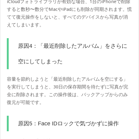
iCloudフォトライブラリが有効な場合、1台のiPhoneで削除
すると数秒〜数分でMacやiPadにも削除が同期されます。慌
てて復元操作をしないと、すべてのデバイスから写真が消
えてしまいます。
原因4：「最近削除したアルバム」をさらに
空にしてしまった
容量を節約しようと「最近削除したアルバムを空にする」
を実行してしまうと、30日の保存期間を待たずに写真が完
全に削除されます。この操作後は、バックアップからのみ
復元が可能です。
原因5：Face IDロックで気づかずに操作