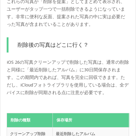
これらの写真が「削除を提案」としてまとめて表示され、
ユーザーがタップ一つで一括削除できるようになっていま
す。非常に便利な反面、提案された写真の中に実は必要だ
った写真が含まれていることがあります。
削除後の写真はどこに行く？
iOS 26の写真クリーンアップで削除した写真は、通常の削除
と同様に「最近削除したアルバム」に30日間保存されま
す。この期間内であれば、写真を完全に回収できます。た
だし、iCloudフォトライブラリを使用している場合は、全デ
バイスに削除が同期される点に注意が必要です。
削除の種類
保存場所
クリーンアップ削除
最近削除したアルバム
3