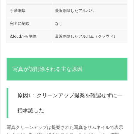
手動削除
最近削除したアルバム
3
完全に削除
なし
0
iCloudから削除
最近削除したアルバム（クラウド）
3
写真が誤削除される主な原因
原因1：クリーンアップ提案を確認せずに一
括承認した
写真クリーンアップは提案された写真をサムネイルで表示