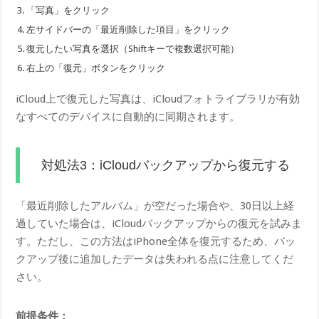
「写真」をクリック
左サイドバーの「最近削除した項目」をクリック
復元したい写真を選択（Shiftキーで複数選択可能）
右上の「復元」ボタンをクリック
iCloud上で復元した写真は、iCloudフォトライブラリが有効
なすべてのデバイスに自動的に同期されます。
対処法3：iCloudバックアップから復元する
「最近削除したアルバム」が空だった場合や、30日以上経
過していた場合は、iCloudバックアップからの復元を試みま
す。ただし、この方法はiPhone全体を復元するため、バッ
クアップ後に追加したデータは失われる点に注意してくだ
さい。
前提条件：