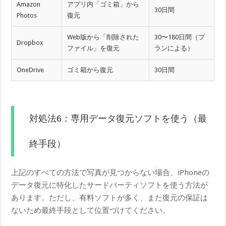
Amazon
アプリ内「ゴミ箱」から
30日間
Photos
復元
Web版から「削除された
30〜180日間（プ
Dropbox
ファイル」を復元
ランによる）
OneDrive
ゴミ箱から復元
30日間
対処法6：専用データ復元ソフトを使う（最
終手段）
上記のすべての方法で写真が見つからない場合、iPhoneの
データ復元に特化したサードパーティソフトを使う方法が
あります。ただし、有料ソフトが多く、また復元の保証は
ないため最終手段として位置づけてください。