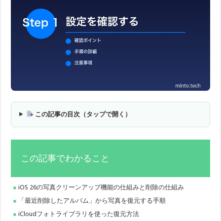
この記事の目次（タップで開く）
この記事でわかること
iOS 26の写真クリーンアップ機能の仕組みと削除の仕組み
「最近削除したアルバム」から写真を復元する手順
iCloudフォトライブラリを使った復元方法