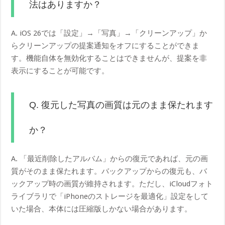
法はありますか？
A. iOS 26では「設定」→「写真」→「クリーンアップ」か
らクリーンアップの提案通知をオフにすることができま
す。機能自体を無効化することはできませんが、提案を非
表示にすることが可能です。
Q. 復元した写真の画質は元のまま保たれます
か？
A. 「最近削除したアルバム」からの復元であれば、元の画
質がそのまま保たれます。バックアップからの復元も、バ
ックアップ時の画質が維持されます。ただし、iCloudフォト
ライブラリで「iPhoneのストレージを最適化」設定をして
いた場合、本体には圧縮版しかない場合があります。