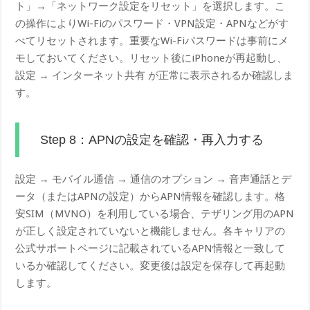
ト」→「ネットワーク設定をリセット」を選択します。こ
の操作によりWi-Fiのパスワード・VPN設定・APNなどがす
べてリセットされます。重要なWi-Fiパスワードは事前にメ
モしておいてください。リセット後にiPhoneが再起動し、
設定 → インターネット共有 が正常に表示されるか確認しま
す。
Step 8：APNの設定を確認・再入力する
設定 → モバイル通信 → 通信のオプション → 音声通話とデ
ータ（またはAPNの設定）からAPN情報を確認します。格
安SIM（MVNO）を利用している場合、テザリング用のAPN
が正しく設定されていないと機能しません。各キャリアの
公式サポートページに記載されているAPN情報と一致して
いるか確認してください。変更後は設定を保存して再起動
します。