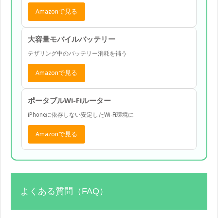
Amazonで見る
大容量モバイルバッテリー
テザリング中のバッテリー消耗を補う
Amazonで見る
ポータブルWi-Fiルーター
iPhoneに依存しない安定したWi-Fi環境に
Amazonで見る
よくある質問（FAQ）