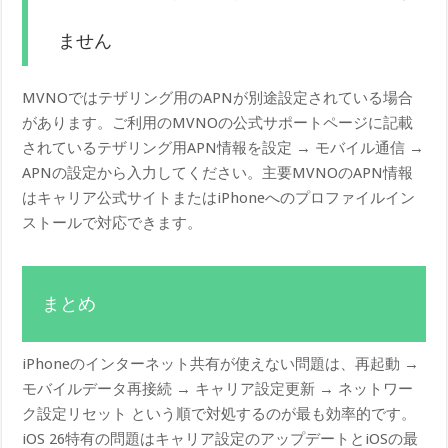
ません
MVNOではテザリング用のAPNが別途設定されている場合
があります。ご利用のMVNOの公式サポートページに記載
されているテザリング用APN情報を設定 → モバイル通信 →
APNの設定から入力してください。主要MVNOのAPN情報
はキャリア公式サイトまたはiPhoneへのプロファイルイン
ストールで対応できます。
まとめ
iPhoneのインターネット共有が使えない問題は、再起動 →
モバイルデータ再接続 → キャリア設定更新 → ネットワー
ク設定リセット という順で対処するのが最も効率的です。
iOS 26特有の問題はキャリア設定のアップデートとiOSの最