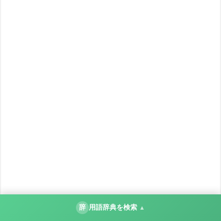
辞
用語辞典を検索
▲