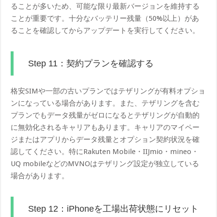
ることが多いため、可能な限り最新バージョンを維持する
ことが重要です。十分なバッテリー残量（50%以上）があ
ることを確認してからアップデートを実行してください。
Step 11：契約プランを確認する
格安SIMや一部の古いプランではテザリングが有料オプショ
ンになっている場合があります。また、テザリングを含む
プランでもデータ残量がゼロになるとテザリングが自動的
に無効化されるキャリアもあります。キャリアのマイペー
ジまたはアプリからデータ残量とオプション契約状況を確
認してください。特にRakuten Mobile・IIJmio・mineo・
UQ mobileなどのMVNOはテザリング設定が独立している
場合があります。
Step 12：iPhoneを工場出荷状態にリセット