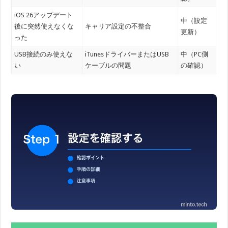
iOS 26アップデート
中（設定
後に突然使えなくな
キャリア設定の不整合
更新）
った
USB接続のみ使えな
iTunesドライバーまたはUSB
中（PC側
い
ケーブルの問題
の確認）