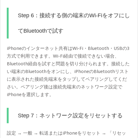
Step 6：接続する側の端末のWi-Fiをオフにし
てBluetoothで試す
iPhoneのインターネット共有はWi-Fi・Bluetooth・USBの3
方式で利用できます。Wi-Fi経由で接続できない場合、
Bluetooth経由を試すと問題を切り分けられます。接続した
い端末のBluetoothをオンにし、iPhoneのBluetoothリスト
に表示された接続先端末をタップしてペアリングしてくだ
さい。ペアリング後は接続先端末のネットワーク設定で
iPhoneを選択します。
Step 7：ネットワーク設定をリセットする
設定 → 一般 → 転送またはiPhoneをリセット → 「リセッ