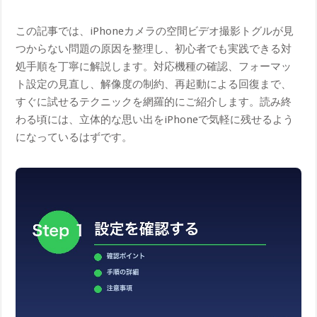
この記事では、iPhoneカメラの空間ビデオ撮影トグルが見
つからない問題の原因を整理し、初心者でも実践できる対
処手順を丁寧に解説します。対応機種の確認、フォーマッ
ト設定の見直し、解像度の制約、再起動による回復まで、
すぐに試せるテクニックを網羅的にご紹介します。読み終
わる頃には、立体的な思い出をiPhoneで気軽に残せるよう
になっているはずです。