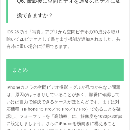
Q6: 撮影後に空間ビデオを通常のビデオに変
換できますか？
iOS 26では「写真」アプリから空間ビデオの3D成分を取り
除いて2Dビデオとして書き出す機能が追加されました。共
有時に重い場合に活用できます。
まとめ
iPhoneカメラの空間ビデオ撮影トグルが見つからない問題
は、原因がはっきりしていることが多く、順番に確認して
いけば自力で解決できるケースがほとんどです。まずは対
応機種（iPhone 15 Pro／16 Pro／17 Pro）であることを確
認し、フォーマットを「高効率」に、解像度を1080p/30fps
に設定しましょう。さらにiPhoneを横向きに構えること