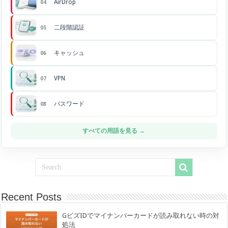
AirDrop
04
二段階認証
05
キャッシュ
06
VPN
07
パスワード
08
すべての用語を見る →
Recent Posts
GビズIDでマイナンバーカードが読み取れない時の対
処法