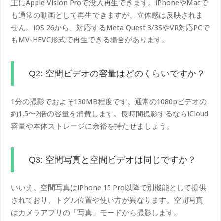
主にApple Vision Proで没入再生できます。iPhoneやMacで
も通常の動画として再生できますが、立体感は反映されま
せん。iOS 26から、対応するMeta Quest 3/3SやVR対応PCで
もMV-HEVC形式で再生できる場合があります。
Q2: 空間ビデオの容量はどのくらいですか？
1分の撮影でおよそ130MB程度です。通常の1080pビデオの
約1.5〜2倍の容量を消費します。長時間撮影するならiCloud
容量や本体ストレージに余裕を持たせましょう。
Q3: 空間写真と空間ビデオは同じですか？
いいえ。空間写真はiPhone 15 Pro以降で別機能として提供
されており、トグル位置や使い方が異なります。空間写真
はカメラアプリの「写真」モードから撮影します。