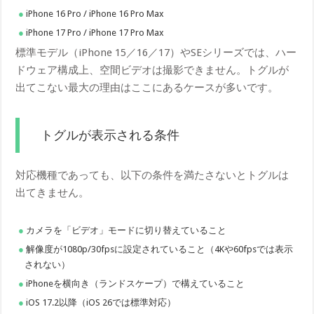
iPhone 16 Pro / iPhone 16 Pro Max
iPhone 17 Pro / iPhone 17 Pro Max
標準モデル（iPhone 15／16／17）やSEシリーズでは、ハー
ドウェア構成上、空間ビデオは撮影できません。トグルが
出てこない最大の理由はここにあるケースが多いです。
トグルが表示される条件
対応機種であっても、以下の条件を満たさないとトグルは
出てきません。
カメラを「ビデオ」モードに切り替えていること
解像度が1080p/30fpsに設定されていること（4Kや60fpsでは表示
されない）
iPhoneを横向き（ランドスケープ）で構えていること
iOS 17.2以降（iOS 26では標準対応）