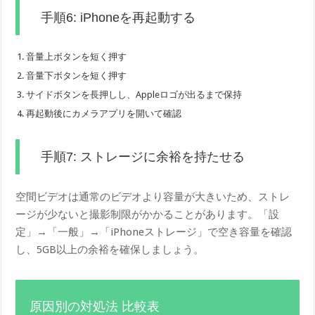
手順6: iPhoneを再起動する
音量上ボタンを短く押す
音量下ボタンを短く押す
サイドボタンを長押しし、Appleロゴが出るまで保持
再起動後にカメラアプリを開いて確認
手順7: ストレージに余裕を持たせる
空間ビデオは通常のビデオより容量が大きいため、ストレ
ージが少ないと撮影制限がかかることがあります。「設
定」→「一般」→「iPhoneストレージ」で空き容量を確認
し、5GB以上の余裕を確保しましょう。
原因別の対処法 比較表