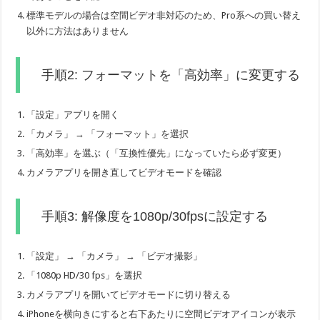
標準モデルの場合は空間ビデオ非対応のため、Pro系への買い替え
以外に方法はありません
手順2: フォーマットを「高効率」に変更する
「設定」アプリを開く
「カメラ」 → 「フォーマット」を選択
「高効率」を選ぶ（「互換性優先」になっていたら必ず変更）
カメラアプリを開き直してビデオモードを確認
手順3: 解像度を1080p/30fpsに設定する
「設定」 → 「カメラ」 → 「ビデオ撮影」
「1080p HD/30 fps」を選択
カメラアプリを開いてビデオモードに切り替える
iPhoneを横向きにすると右下あたりに空間ビデオアイコンが表示