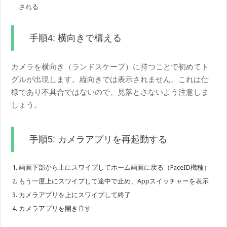
される
手順4: 横向きで構える
カメラを横向き（ランドスケープ）に持つことで初めてト
グルが出現します。縦向きでは表示されません。これは仕
様であり不具合ではないので、見落とさないよう注意しま
しょう。
手順5: カメラアプリを再起動する
画面下部から上にスワイプしてホーム画面に戻る（FaceID機種）
もう一度上にスワイプして途中で止め、Appスイッチャーを表示
カメラアプリを上にスワイプして終了
カメラアプリを開き直す