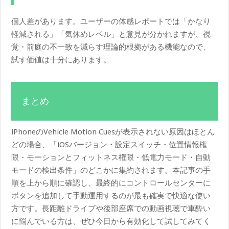
個人差があります。ユーザーの体感レポートでは「かなり
軽減される」「気休めレベル」と意見が分かれますが、視
覚・前庭の不一致を減らす理論的根拠がある機能なので、
試す価値は十分にあります。
まとめ
iPhoneのVehicle Motion Cuesが表示されない原因はほとん
どの場合、「iOSバージョン・設定スイッチ・位置情報権
限・モーションとフィットネス権限・低電力モード・自動
モードの検出条件」のどこかに集約されます。本記事の手
順を上から順に確認し、最終的にコントロールセンターに
ボタンを追加して手動運用するのが最も確実で快適な使い
方です。長距離ドライブや後部座席での動画視聴で車酔い
に悩んでいる方は、ぜひ今日から有効化して試してみてく