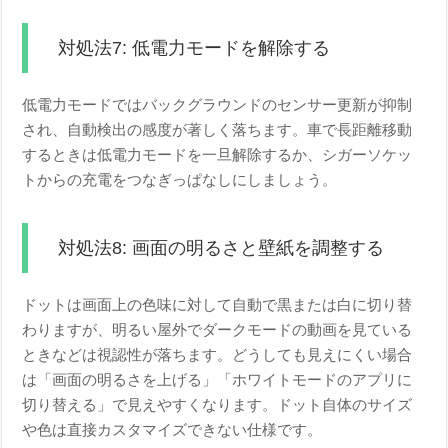
対処法7: 低電力モードを解除する
低電力モードではバックグラウンドのセンサー更新が抑制
され、自動検出の感度が著しく落ちます。車で長距離移動
するときは低電力モードを一旦解除するか、シガーソケッ
トからの充電をつなぎっぱなしにしましょう。
対処法8: 画面の明るさと壁紙を調整する
ドットは画面上の色味に対して自動で黒または白に切り替
わりますが、明るい屋外でダークモードの動画を見ている
ときなどは視認性が落ちます。どうしても見えにくい場合
は「画面の明るさを上げる」「ホワイトモードのアプリに
切り替える」で見えやすくなります。ドット自体のサイズ
や色は直接カスタマイズできない仕様です。