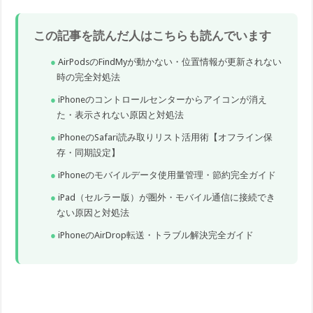
この記事を読んだ人はこちらも読んでいます
AirPodsのFindMyが動かない・位置情報が更新されない
時の完全対処法
iPhoneのコントロールセンターからアイコンが消え
た・表示されない原因と対処法
iPhoneのSafari読み取りリスト活用術【オフライン保
存・同期設定】
iPhoneのモバイルデータ使用量管理・節約完全ガイド
iPad（セルラー版）が圏外・モバイル通信に接続でき
ない原因と対処法
iPhoneのAirDrop転送・トラブル解決完全ガイド