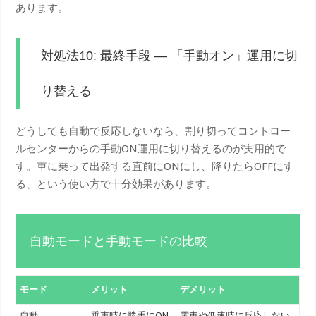
あります。
対処法10: 最終手段 — 「手動オン」運用に切
り替える
どうしても自動で反応しないなら、割り切ってコントロー
ルセンターからの手動ON運用に切り替えるのが実用的で
す。車に乗って出発する直前にONにし、降りたらOFFにす
る、という使い方で十分効果があります。
自動モードと手動モードの比較
モード
メリット
デメリット
自動
乗車時に勝手にON
電車や低速時に反応しない