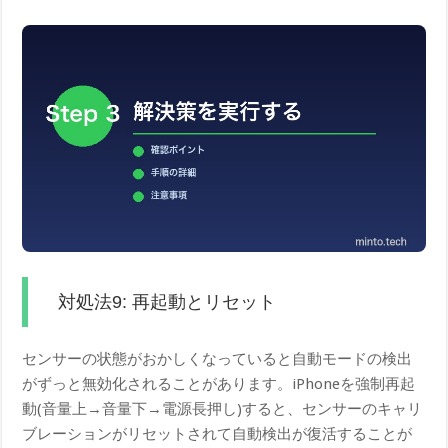
対処法9: 再起動とリセット
センサーの状態がおかしくなっていると自動モードの検出
がずっと無効化されることがあります。iPhoneを強制再起
動(音量上→音量下→電源長押し)すると、センサーのキャリ
ブレーションがリセットされて自動検出が復活することが