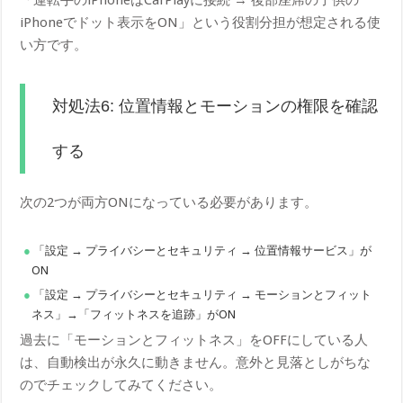
「運転手のiPhoneはCarPlayに接続 → 後部座席の子供の
iPhoneでドット表示をON」という役割分担が想定される使
い方です。
対処法6: 位置情報とモーションの権限を確認
する
次の2つが両方ONになっている必要があります。
「設定 → プライバシーとセキュリティ → 位置情報サービス」が
ON
「設定 → プライバシーとセキュリティ → モーションとフィット
ネス」→「フィットネスを追跡」がON
過去に「モーションとフィットネス」をOFFにしている人
は、自動検出が永久に動きません。意外と見落としがちな
のでチェックしてみてください。