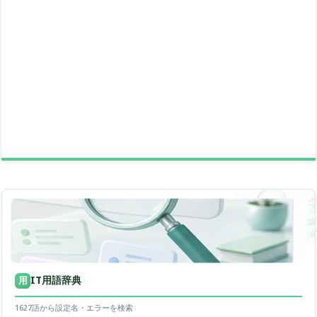
IT用語辞典
用
1627語から設定名・エラーを検索