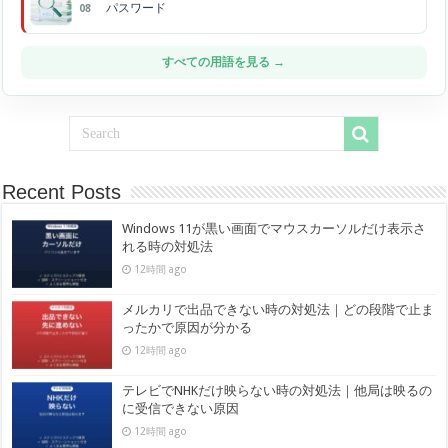
パスワード
08
すべての用語を見る →
Recent Posts
Windows 11が黒い画面でマウスカーソルだけ表示さ
れる時の対処法
12時間 ago
メルカリで出品できない時の対処法｜どの段階で止ま
ったかで原因が分かる
12時間 ago
テレビでNHKだけ映らない時の対処法｜他局は映るの
に受信できない原因
12時間 ago