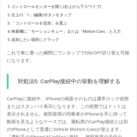
コントロールセンターを開く(右上から下スワイプ)
左上の「+」(編集)ボタンをタップ
「コントロールを追加」を選ぶ
検索欄に「モーションキュー」または「Motion Cues」と入力
追加したい場所にドラッグ
これで車に乗った瞬間にワンタップでON/OFF切り替え可能
になります。
対処法5: CarPlay接続中の挙動を理解する
CarPlayに接続中、iPhoneの画面そのものは通常ロック状態
またはスタンバイ表示になります。この状態ではドットは
表示されません。後部座席の同乗者がiPhoneを手に持って
動画を見るようなケースでは、運転席のCarPlay接続とは別
のiPhoneとして普通にVehicle Motion Cuesが使えます。