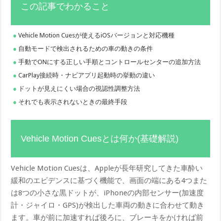
この記事でわかること
Vehicle Motion Cuesが使えるiOSバージョンと対応機種
自動モードで検出されるための車の動きの条件
手動でONにする正しい手順とコントロールセンターの追加方法
CarPlay接続時・ナビアプリ起動時の挙動の違い
ドットが見えにくい場合の視認性調整方法
それでも表示されないときの最終手段
Vehicle Motion Cuesとは何か(基礎解説)
Vehicle Motion Cuesは、Appleが長年研究してきた車酔い
緩和のエビデンスに基づく機能で、画面の端にある4つまた
は8つの小さな黒ドットが、iPhoneの内部センサー(加速度
計・ジャイロ・GPS)が検出した車両の動きに合わせて動き
ます。車が前に加速すれば後ろに、ブレーキをかければ前