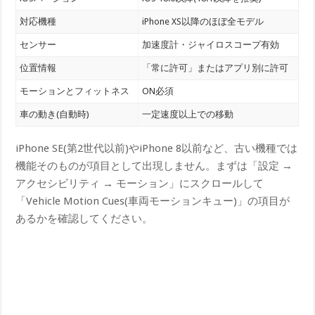
対応機種
iPhone XS以降のほぼ全モデル
センサー
加速度計・ジャイロスコープ有効
位置情報
「常に許可」またはアプリ別に許可
モーションとフィットネス
ON必須
車の動き(自動時)
一定速度以上での移動
iPhone SE(第2世代以前)やiPhone 8以前など、古い機種では
機能そのものが項目として出現しません。まずは「設定 →
アクセシビリティ → モーション」にスクロールして
「Vehicle Motion Cues(車両モーションキュー)」の項目が
あるかを確認してください。