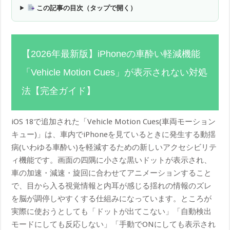
この記事の目次（タップで開く）
【2026年最新版】iPhoneの車酔い軽減機能
「Vehicle Motion Cues」が表示されない対処
法【完全ガイド】
iOS 18で追加された「Vehicle Motion Cues(車両モーション
キュー)」は、車内でiPhoneを見ているときに発生する動揺
病(いわゆる車酔い)を軽減するための新しいアクセシビリテ
ィ機能です。画面の四隅に小さな黒いドットが表示され、
車の加速・減速・旋回に合わせてアニメーションすること
で、目から入る視覚情報と内耳が感じる揺れの情報のズレ
を脳が調停しやすくする仕組みになっています。ところが
実際に使おうとしても「ドットが出てこない」「自動検出
モードにしても反応しない」「手動でONにしても表示され