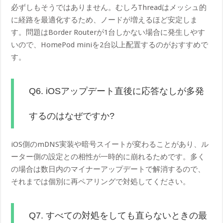
必ずしもそうではありません。むしろThreadはメッシュ的
に経路を最適化するため、ノードが増えるほど安定しま
す。問題はBorder Routerが1台しかない場合に発生しやす
いので、HomePod miniを2台以上配置するのがおすすめで
す。
Q6. iOSアップデート直後に応答なしが多発
するのはなぜですか?
iOS側のmDNS実装や暗号スイートが変わることがあり、ル
ーター側の設定との相性が一時的に崩れるためです。多く
の場合は数日内のマイナーアップデートで解消するので、
それまでは個別に再ペアリングで対処してください。
Q7. すべての対処をしても直らないときの最