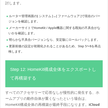
討します。
ルーター管理画面の[ システム ]→[ ファームウェア ]で現在のバー
ジョンを確認します。
メーカーサイトでHomeKit / Apple機器に関する既知の不具合がな
いかを確認します。
明らかな不具合バージョンなら、安定版にロールバックします。
更新前後の設定が初期化されることがあるため、Step 5〜8を再点
検します。
Step 12: HomeKit構成全体をエクスポートし
て再構築する
すべてのアクセサリーで応答なしが慢性的に発生する、ホ
ームアプリの動作自体が重くなったという場合は、
HomeKit構成全体の再構築が最終手段になります。
iCloud