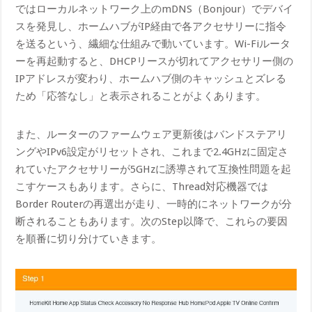
ではローカルネットワーク上のmDNS（Bonjour）でデバイ
スを発見し、ホームハブがIP経由で各アクセサリーに指令
を送るという、繊細な仕組みで動いています。Wi-Fiルータ
ーを再起動すると、DHCPリースが切れてアクセサリー側の
IPアドレスが変わり、ホームハブ側のキャッシュとズレる
ため「応答なし」と表示されることがよくあります。
また、ルーターのファームウェア更新後はバンドステアリ
ングやIPv6設定がリセットされ、これまで2.4GHzに固定さ
れていたアクセサリーが5GHzに誘導されて互換性問題を起
こすケースもあります。さらに、Thread対応機器では
Border Routerの再選出が走り、一時的にネットワークが分
断されることもあります。次のStep以降で、これらの要因
を順番に切り分けていきます。