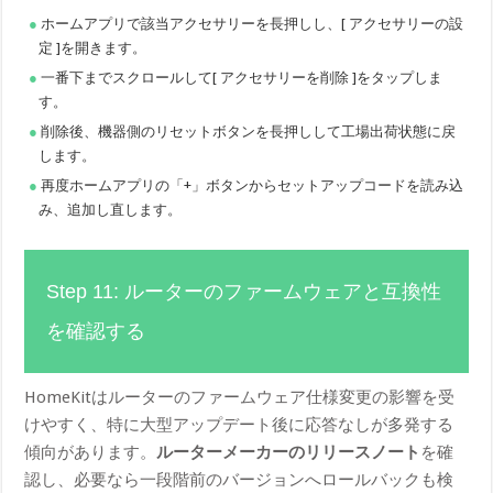
ホームアプリで該当アクセサリーを長押しし、[ アクセサリーの設
定 ]を開きます。
一番下までスクロールして[ アクセサリーを削除 ]をタップしま
す。
削除後、機器側のリセットボタンを長押しして工場出荷状態に戻
します。
再度ホームアプリの「+」ボタンからセットアップコードを読み込
み、追加し直します。
Step 11: ルーターのファームウェアと互換性
を確認する
HomeKitはルーターのファームウェア仕様変更の影響を受
けやすく、特に大型アップデート後に応答なしが多発する
傾向があります。
ルーターメーカーのリリースノート
を確
認し、必要なら一段階前のバージョンへロールバックも検