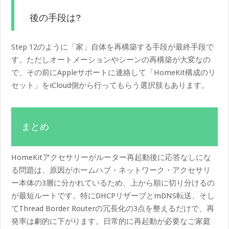
後の手段は?
Step 12のように「家」自体を再構築する手段が最終手段で
す。ただしオートメーションやシーンの再構築が大変なの
で、その前にAppleサポートに連絡して「HomeKit構成のリ
セット」をiCloud側から行ってもらう選択肢もあります。
まとめ
HomeKitアクセサリーがルーター再起動後に応答なしにな
る問題は、原因がホームハブ・ネットワーク・アクセサリ
ー本体の3層に分かれているため、上から順に切り分けるの
が最短ルートです。特にDHCPリザーブとmDNS転送、そし
てThread Border Routerの冗長化の3点を整えるだけで、再
発率は劇的に下がります。日常的に再起動が必要なご家庭