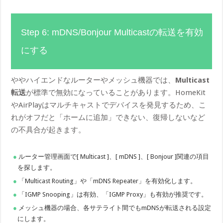
Step 6: mDNS/Bonjour Multicastの転送を有効
にする
ややハイエンドなルーターやメッシュ機器では、
Multicast
転送
が標準で無効になっていることがあります。HomeKit
やAirPlayはマルチキャストでデバイスを発見するため、こ
れがオフだと「ホームに追加」できない、復帰しないなど
の不具合が起きます。
ルーター管理画面で[ Multicast ]、[ mDNS ]、[ Bonjour ]関連の項目
を探します。
「Multicast Routing」や「mDNS Repeater」を有効化します。
「IGMP Snooping」は有効、「IGMP Proxy」も有効が推奨です。
メッシュ機器の場合、各サテライト間でもmDNSが転送される設定
にします。