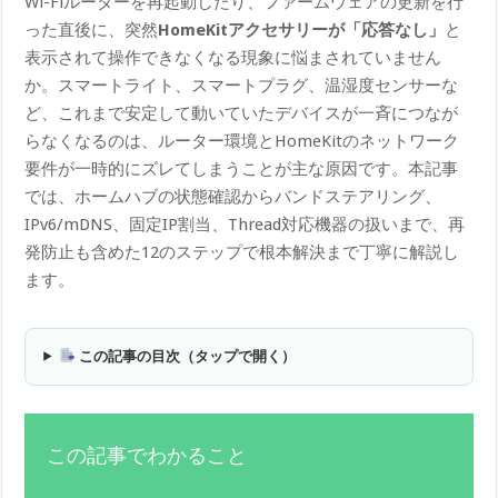
Wi-Fiルーターを再起動したり、ファームウェアの更新を行
った直後に、突然
HomeKitアクセサリーが「応答なし」
と
表示されて操作できなくなる現象に悩まされていません
か。スマートライト、スマートプラグ、温湿度センサーな
ど、これまで安定して動いていたデバイスが一斉につなが
らなくなるのは、ルーター環境とHomeKitのネットワーク
要件が一時的にズレてしまうことが主な原因です。本記事
では、ホームハブの状態確認からバンドステアリング、
IPv6/mDNS、固定IP割当、Thread対応機器の扱いまで、再
発防止も含めた12のステップで根本解決まで丁寧に解説し
ます。
この記事の目次（タップで開く）
この記事でわかること