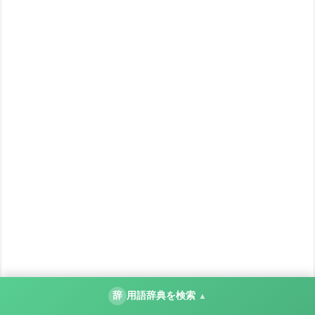
辞
用語辞典を検索
▲