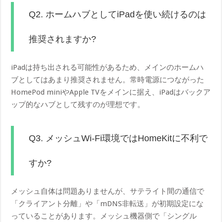
Q2. ホームハブとしてiPadを使い続けるのは
推奨されますか?
iPadは持ち出される可能性があるため、メインのホームハ
ブとしてはあまり推奨されません。常時電源につながった
HomePod miniやApple TVをメインに据え、iPadはバックア
ップ的なハブとして残すのが理想です。
Q3. メッシュWi-Fi環境ではHomeKitに不利で
すか?
メッシュ自体は問題ありませんが、サテライト間の通信で
「クライアント分離」や「mDNS非転送」が初期設定にな
っていることがあります。メッシュ機器側で「シングル