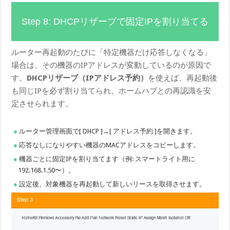
Step 8: DHCPリザーブで固定IPを割り当てる
ルーター再起動のたびに「特定機器だけ応答しなくなる」
場合は、その機器のIPアドレスが変動しているのが原因で
す。
DHCPリザーブ（IPアドレス予約）
を使えば、再起動後
も同じIPを必ず割り当てられ、ホームハブとの再認識を安
定させられます。
ルーター管理画面で[ DHCP ]→[ アドレス予約 ]を開きます。
応答なしになりやすい機器のMACアドレスをコピーします。
機器ごとに固定IPを割り当てます（例: スマートライト用に
192.168.1.50〜）。
設定後、対象機器を再起動して新しいリースを取得させます。