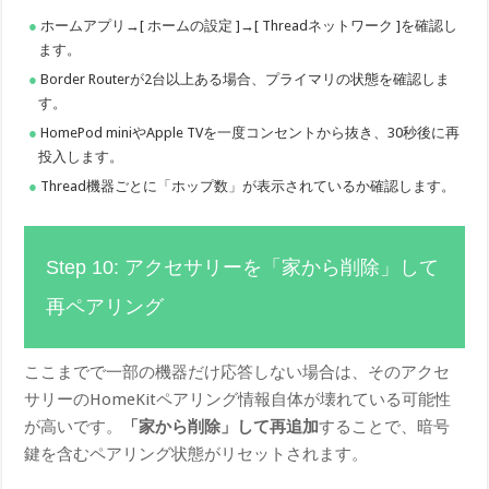
ホームアプリ→[ ホームの設定 ]→[ Threadネットワーク ]を確認し
ます。
Border Routerが2台以上ある場合、プライマリの状態を確認しま
す。
HomePod miniやApple TVを一度コンセントから抜き、30秒後に再
投入します。
Thread機器ごとに「ホップ数」が表示されているか確認します。
Step 10: アクセサリーを「家から削除」して
再ペアリング
ここまでで一部の機器だけ応答しない場合は、そのアクセ
サリーのHomeKitペアリング情報自体が壊れている可能性
が高いです。
「家から削除」して再追加
することで、暗号
鍵を含むペアリング状態がリセットされます。