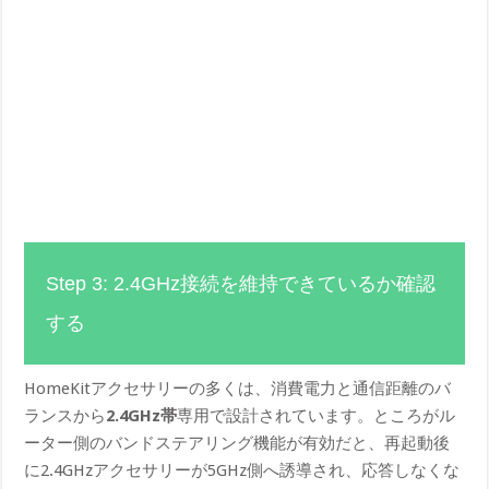
Step 3: 2.4GHz接続を維持できているか確認
する
HomeKitアクセサリーの多くは、消費電力と通信距離のバ
ランスから
2.4GHz帯
専用で設計されています。ところがル
ーター側のバンドステアリング機能が有効だと、再起動後
に2.4GHzアクセサリーが5GHz側へ誘導され、応答しなくな