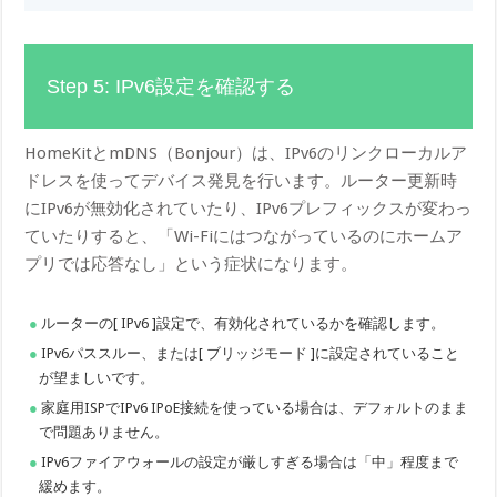
Step 5: IPv6設定を確認する
HomeKitとmDNS（Bonjour）は、IPv6のリンクローカルア
ドレスを使ってデバイス発見を行います。ルーター更新時
にIPv6が無効化されていたり、IPv6プレフィックスが変わっ
ていたりすると、「Wi-Fiにはつながっているのにホームア
プリでは応答なし」という症状になります。
ルーターの[ IPv6 ]設定で、有効化されているかを確認します。
IPv6パススルー、または[ ブリッジモード ]に設定されていること
が望ましいです。
家庭用ISPでIPv6 IPoE接続を使っている場合は、デフォルトのまま
で問題ありません。
IPv6ファイアウォールの設定が厳しすぎる場合は「中」程度まで
緩めます。