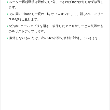
ルーター再起動後は最低でも5分、できれば10分は何もせず放置し
ます。
その間にiPhoneも一度Wi-Fiをオフ→オンにして、新しいDHCPリー
スを取得し直します。
5分後にホームアプリを開き、復帰したアクセサリーと未復帰のも
のをリストアップします。
復帰しないものだけ、次のStep以降で個別に対処していきます。