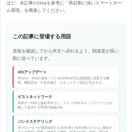
ほど、本記事のStepを参考に「再起動に強いスマートホー
ム環境」を構築してください。
この記事に登場する用語
意味を確認してから本文へ戻れるよう、関連度が高い
順に並べています。
iOSアップデート
iPhone・iPadの基本ソフト(iOS/iPadOS)を最新版に更新する機
能。機能追加・不具合修正・セキュリティ強化が含まれる。
ゲストネットワーク
来客や一時的な接続者向けに、メインのWi-Fiネットワークとは分
離して提供する専用の無線LAN。
バンドステアリング
Wi-Fiルーターが接続端末を2.4GHz帯と5GHz帯のどちらに接続す