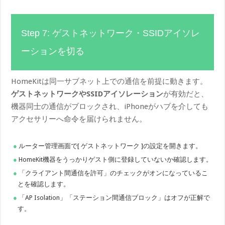
Step 7: ゲストネットワーク・SSIDアイソレ
ーションを切る
HomeKitは同一サブネット上での通信を前提に動きます。
ゲストネットワークやSSIDアイソレーション
が有効だと、
機器同士の通信がブロックされ、iPhoneがハブを介しても
アクセサリーへ命令を届けられません。
ルーター管理画面で[ ゲストネットワーク ]の設定を開きます。
HomeKit機器をうっかりゲスト側に登録していないか確認します。
「クライアント間通信を許可」のチェックがオンになっているこ
とを確認します。
「AP Isolation」「ステーション間通信ブロック」はオフが正解で
す。