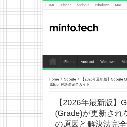
HOME
iPhone
Android
Windows
Mac
iPhone
Android
Windows
Ma
Home
/
Google
/
【2026年最新版】Google
原因と解決法完全ガイド
【2026年最新版】Goo
(Grade)が更新
の原因と解決法完