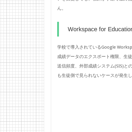
ん。
Workspace for Educ
学校で導入されているGoogle Worksp
成績データのエクスポート権限、生
送信頻度、外部成績システム(SIS)
も生徒側で見られないケースが発生