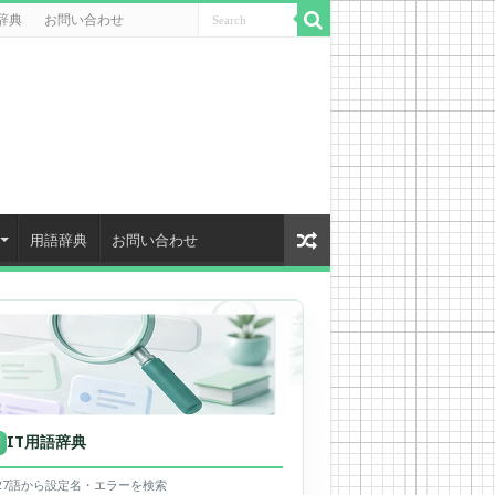
辞典
お問い合わせ
用語辞典
お問い合わせ
IT用語辞典
用
627語から設定名・エラーを検索