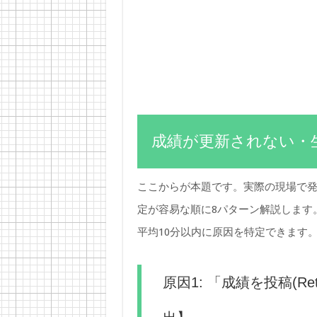
成績が更新されない・
ここからが本題です。実際の現場で
定が容易な順に8パターン解説します
平均10分以内に原因を特定できます
原因1: 「成績を投稿(R