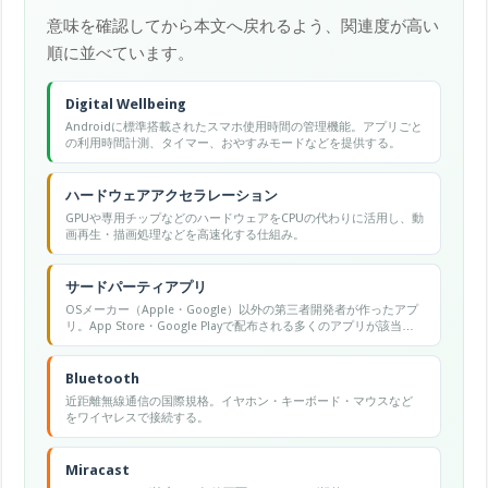
意味を確認してから本文へ戻れるよう、関連度が高い
順に並べています。
Digital Wellbeing
Androidに標準搭載されたスマホ使用時間の管理機能。アプリごと
の利用時間計測、タイマー、おやすみモードなどを提供する。
ハードウェアアクセラレーション
GPUや専用チップなどのハードウェアをCPUの代わりに活用し、動
画再生・描画処理などを高速化する仕組み。
サードパーティアプリ
OSメーカー（Apple・Google）以外の第三者開発者が作ったアプ
リ。App Store・Google Playで配布される多くのアプリが該当す
る。
Bluetooth
近距離無線通信の国際規格。イヤホン・キーボード・マウスなど
をワイヤレスで接続する。
Miracast