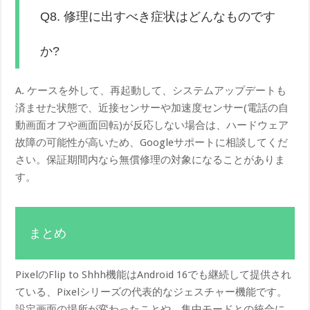
Q8. 修理に出すべき症状はどんなものです
か?
A. ケースを外して、再起動して、システムアップデートも
済ませた状態で、近接センサーや加速度センサー(電話の自
動画面オフや画面回転)が反応しない場合は、ハードウェア
故障の可能性が高いため、Googleサポートに相談してくだ
さい。保証期間内なら無償修理の対象になることがありま
す。
まとめ
PixelのFlip to Shhh機能はAndroid 16でも継続して提供され
ている、Pixelシリーズの代表的なジェスチャー機能です。
設定画面の場所が変わったことや、集中モードとの統合に