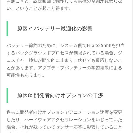
を起こすと、設定画面で操作しても実機の挙動が変わらな
い、ということが起こり得ます。
原因7: バッテリー最適化の影響
バッテリー節約のために、システム側でFlip to Shhhを担当
するバックグラウンドプロセスが制限されている場合、ジ
ェスチャー検知が間欠的に止まり、伏せても反応しないこ
とがあります。アダプティブバッテリーの学習結果による
可能性もあります。
原因8: 開発者向けオプションの干渉
過去に開発者向けオプションでアニメーション速度を変更
したり、ハードウェアアクセラレーションをいじっていた
場合、それが残っていてセンサー応答に影響していること