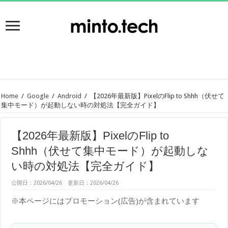
Home
/
Google
/
Android
/
【2026年最新版】PixelのFlip to Shhh（伏せて
集中モード）が起動しない時の対処法【完全ガイド】
【2026年最新版】PixelのFlip to
Shhh（伏せて集中モード）が起動しな
い時の対処法【完全ガイド】
公開日：2026/04/26 更新日：2026/04/26
※本ページにはプロモーション(広告)が含まれています