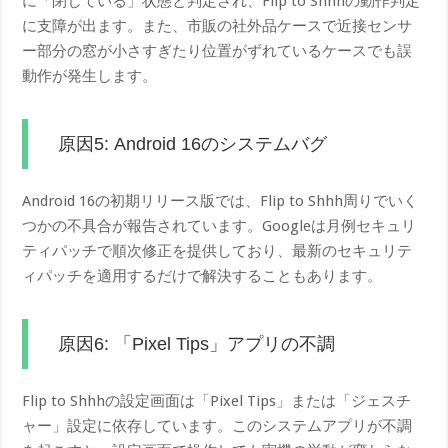
に「閉じている」状態と判定され、Flip to Shhhの動作判定
に支障が出ます。また、市販の社外品ケースで近接センサ
ー部分の窓が小さすぎたり位置がずれているケースでも誤
動作が発生します。
原因5: Android 16のシステムバグ
Android 16の初期リリース版では、Flip to Shhh周りでいく
つかの不具合が報告されています。Googleは月例セキュリ
ティパッチで順次修正を提供しており、最新のセキュリテ
ィパッチを適用するだけで解決することもあります。
原因6: 「Pixel Tips」アプリの不調
Flip to Shhhの設定画面は「Pixel Tips」または「ジェスチ
ャー」設定に依存しています。このシステムアプリが不調