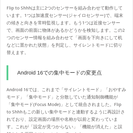
Flip to Shhhは主に2つのセンサーを組み合わせて動作して
います。1つは加速度センサー(ジャイロセンサー)で、端末
の傾きと向きを常時監視します。もう1つは近接センサー
で、画面の前面に物体があるかどうかを検知します。この2
つのセンサー情報を組み合わせて「画面を下向きにして机
などに置かれた状態」を判定し、サイレントモードに切り
替えます。
Android 16での集中モードの変更点
Android 16では、これまで「サイレントモード」「おやすみ
モード」「集中モード」と分散していた通知制御機能が
「集中モード(Focus Mode)」として統合されました。Flip
to Shhhもこの新しい集中モードと連動するように再設計さ
れており、設定画面の場所や名称が以前と変わっていま
す。これが「設定が見つからない」「機能が消えた」と誤