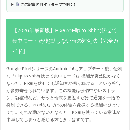
この記事の目次（タップで開く）
【2026年最新版】PixelのFlip to Shhh(伏せて
集中モード)が起動しない時の対処法【完全ガ
イド】
Google PixelシリーズのAndroid 16にアップデート後、便利
な「Flip to Shhh(伏せて集中モード)」機能が突然動かなく
なった、Pixelを伏せても通知音が鳴り続ける、という報告
が多数寄せられています。この機能は会議中やレストラ
ン、就寝時など、サッと端末を裏返すだけで通知を一括で
抑制できる、Pixelならではの体験を象徴する機能のひとつ
です。それが動かないとなると、Pixelを使っている意味が
半減してしまうと感じる方も多いはずです。