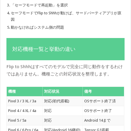
「セーフモードで再起動」を選択
セーフモードでFlip to Shhhが動けば、サードパーティアプリが原
因
動かなければシステム側の問題
対応機種一覧と挙動の違い
Flip to Shhhはすべてのモデルで完全に同じ動作をするわけ
ではありません。機種ごとの対応状況を整理します。
機種
対応状況
備考
Pixel 3 / 3 XL / 3a
対応(初代搭載)
OSサポート終了済
Pixel 4 / 4 XL / 4a
対応
OSサポート終了
Pixel 5 / 5a
対応
Android 14まで
Pixel 6 / 6 Pro / 6a
対応(Android 16継続)
Tensor G1搭載