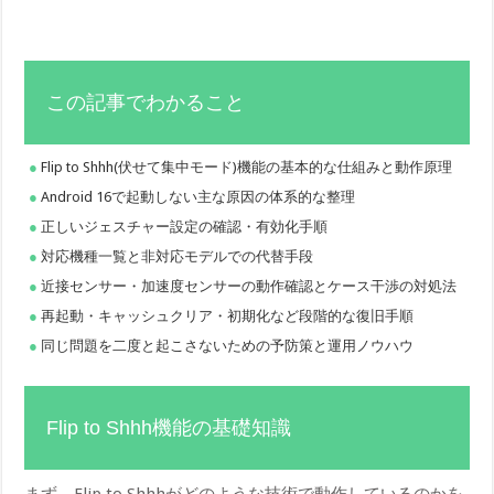
この記事でわかること
Flip to Shhh(伏せて集中モード)機能の基本的な仕組みと動作原理
Android 16で起動しない主な原因の体系的な整理
正しいジェスチャー設定の確認・有効化手順
対応機種一覧と非対応モデルでの代替手段
近接センサー・加速度センサーの動作確認とケース干渉の対処法
再起動・キャッシュクリア・初期化など段階的な復旧手順
同じ問題を二度と起こさないための予防策と運用ノウハウ
Flip to Shhh機能の基礎知識
まず、Flip to Shhhがどのような技術で動作しているのかを