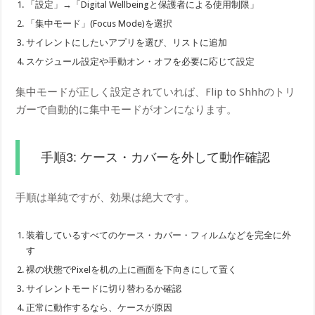
「設定」→「Digital Wellbeingと保護者による使用制限」
「集中モード」(Focus Mode)を選択
サイレントにしたいアプリを選び、リストに追加
スケジュール設定や手動オン・オフを必要に応じて設定
集中モードが正しく設定されていれば、Flip to Shhhのトリ
ガーで自動的に集中モードがオンになります。
手順3: ケース・カバーを外して動作確認
手順は単純ですが、効果は絶大です。
装着しているすべてのケース・カバー・フィルムなどを完全に外
す
裸の状態でPixelを机の上に画面を下向きにして置く
サイレントモードに切り替わるか確認
正常に動作するなら、ケースが原因