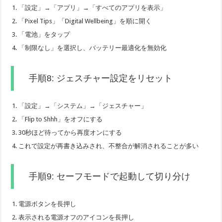
「設定」→「アプリ」→「すべてのアプリを表示」
「Pixel Tips」「Digital Wellbeing」を順に開く
「電池」をタップ
「制限なし」を選択し、バッテリー最適化を無効化
手順8: ジェスチャー設定をリセット
「設定」→「システム」→「ジェスチャー」
「Flip to Shhh」をオフにする
30秒ほど待ってから再度オンにする
これで設定が再書き込みされ、不整合が解消されることが多い
手順9: セーフモードで起動して切り分け
電源ボタンを長押し
表示される電源オフのアイコンを長押し