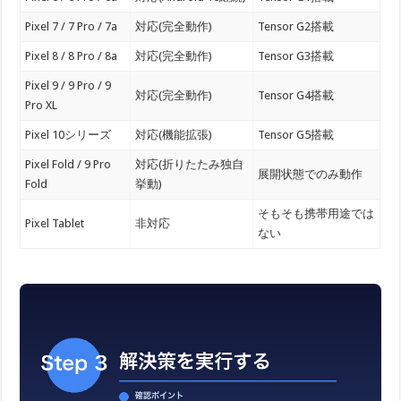
Pixel 7 / 7 Pro / 7a
対応(完全動作)
Tensor G2搭載
Pixel 8 / 8 Pro / 8a
対応(完全動作)
Tensor G3搭載
Pixel 9 / 9 Pro / 9
対応(完全動作)
Tensor G4搭載
Pro XL
Pixel 10シリーズ
対応(機能拡張)
Tensor G5搭載
Pixel Fold / 9 Pro
対応(折りたたみ独自
展開状態でのみ動作
Fold
挙動)
そもそも携帯用途では
Pixel Tablet
非対応
ない