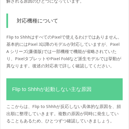
解される原因のひとつになっています。
対応機種について
Flip to ShhhはすべてのPixelで使えるわけではありません。
基本的にはPixel 3以降のモデルが対応していますが、Pixel
A シリーズ(廉価版)では一部機種で機能が省略されていた
り、PixelタブレットやPixel Foldなど派生モデルでは挙動が
異なります。後述の対応表で詳しく確認してください。
Flip to Shhhが起動しない主な原因
ここからは、Flip to Shhhが反応しない具体的な原因を、頻
出順に整理していきます。複数の原因が同時に発生してい
ることもあるため、ひとつずつ確認していきましょう。