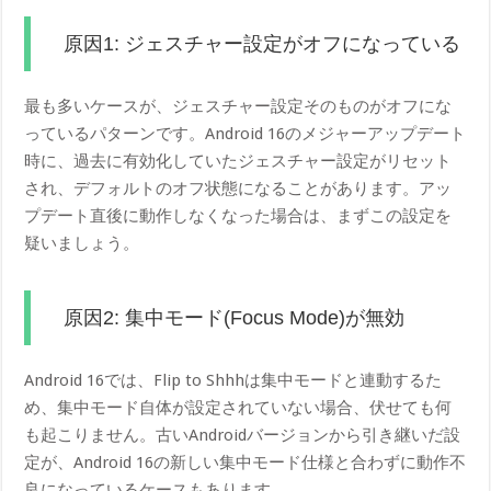
原因1: ジェスチャー設定がオフになっている
最も多いケースが、ジェスチャー設定そのものがオフにな
っているパターンです。Android 16のメジャーアップデート
時に、過去に有効化していたジェスチャー設定がリセット
され、デフォルトのオフ状態になることがあります。アッ
プデート直後に動作しなくなった場合は、まずこの設定を
疑いましょう。
原因2: 集中モード(Focus Mode)が無効
Android 16では、Flip to Shhhは集中モードと連動するた
め、集中モード自体が設定されていない場合、伏せても何
も起こりません。古いAndroidバージョンから引き継いだ設
定が、Android 16の新しい集中モード仕様と合わずに動作不
良になっているケースもあります。