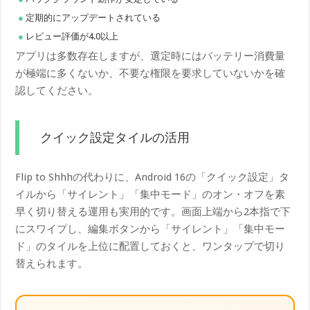
定期的にアップデートされている
レビュー評価が4.0以上
アプリは多数存在しますが、選定時にはバッテリー消費量
が極端に多くないか、不要な権限を要求していないかを確
認してください。
クイック設定タイルの活用
Flip to Shhhの代わりに、Android 16の「クイック設定」タ
イルから「サイレント」「集中モード」のオン・オフを素
早く切り替える運用も実用的です。画面上端から2本指で下
にスワイプし、編集ボタンから「サイレント」「集中モー
ド」のタイルを上位に配置しておくと、ワンタップで切り
替えられます。