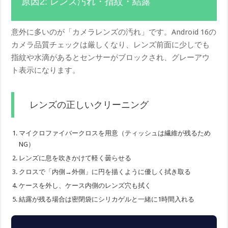
原因2: レンズ汚れ・指紋・結露
意外に多いのが「カメラレンズの汚れ」です。Android 16の
カメラ品質チェックは厳しくなり、レンズ前面に少しでも
指紋や水滴があるとセンサーがブロックされ、グレーアウ
ト表示になります。
レンズの正しいクリーニング
マイクロファイバークロスを用意（ティッシュは繊維が残るため
NG）
レンズに息を吹きかけて軽く曇らせる
クロスで「内側→外側」に円を描くように優しく拭き取る
ケースを外し、ケース内側のレンズ穴も拭く
結露が残る場合は密閉袋にシリカゲルと一緒に1時間入れる