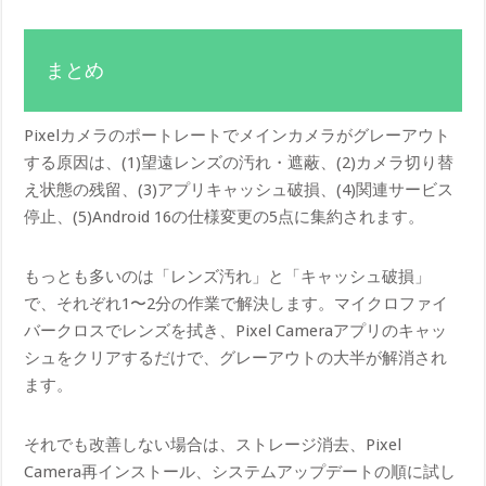
まとめ
Pixelカメラのポートレートでメインカメラがグレーアウト
する原因は、(1)望遠レンズの汚れ・遮蔽、(2)カメラ切り替
え状態の残留、(3)アプリキャッシュ破損、(4)関連サービス
停止、(5)Android 16の仕様変更の5点に集約されます。
もっとも多いのは「レンズ汚れ」と「キャッシュ破損」
で、それぞれ1〜2分の作業で解決します。マイクロファイ
バークロスでレンズを拭き、Pixel Cameraアプリのキャッ
シュをクリアするだけで、グレーアウトの大半が解消され
ます。
それでも改善しない場合は、ストレージ消去、Pixel
Camera再インストール、システムアップデートの順に試し