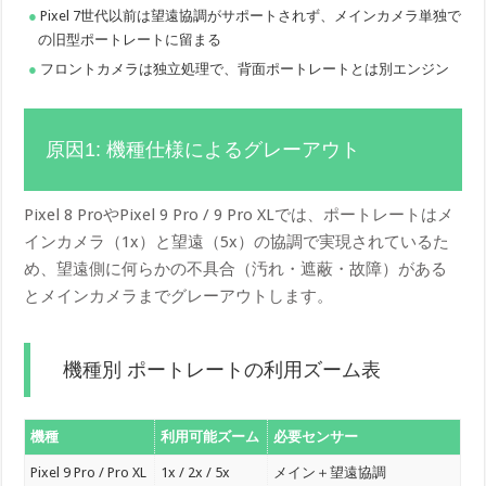
Pixel 7世代以前は望遠協調がサポートされず、メインカメラ単独で
の旧型ポートレートに留まる
フロントカメラは独立処理で、背面ポートレートとは別エンジン
原因1: 機種仕様によるグレーアウト
Pixel 8 ProやPixel 9 Pro / 9 Pro XLでは、ポートレートはメ
インカメラ（1x）と望遠（5x）の協調で実現されているた
め、望遠側に何らかの不具合（汚れ・遮蔽・故障）がある
とメインカメラまでグレーアウトします。
機種別 ポートレートの利用ズーム表
機種
利用可能ズーム
必要センサー
Pixel 9 Pro / Pro XL
1x / 2x / 5x
メイン＋望遠協調