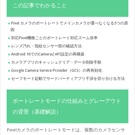
この記事でわかること
Pixel カメラのポートレートでメインカメラが選べなくなる5つの原
因
対応Pixel機種ごとのポートレート対応ズーム倍率
レンズ汚れ・指紋センサー部の確認方法
Android 16でのCamera2 API設定の再構築
カメラアプリのキャッシュクリア・データ削除手順
Google Camera Service Provider（GCS）の再有効化
セーフモード起動でサードパーティアプリ干渉を切り分ける方法
ポートレートモードの仕組みとグレーアウト
の背景（基礎解説）
Pixelカメラのポートレートモードは、複数のカメラセンサ