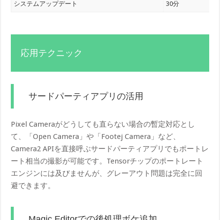
システムアップデート
30分
応用テクニック
サードパーティアプリの活用
Pixel Cameraがどうしても直らない場合の暫定対応とし
て、「Open Camera」や「Footej Camera」など、
Camera2 APIを直接呼ぶサードパーティアプリでもポートレ
ート相当の撮影が可能です。Tensorチップのポートレート
エンジンには及びませんが、グレーアウト問題は完全に回
避できます。
Magic Editorでの後処理ボケ追加