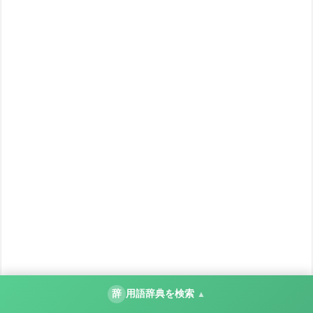
辞
用語辞典を検索
▲