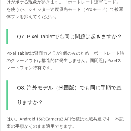
けがボケる現象が起きます。「ポートレート連写モード」
を使うか、シャッター速度優先モード（Proモード）で被写
体ブレを抑えてください。
Q7. Pixel Tabletでも同じ問題は起きますか？
Pixel Tabletは背面カメラが1個のみのため、ポートレート時
のグレーアウトは構造的に発生しません。同問題はPixelス
マートフォン特有です。
Q8. 海外モデル（米国版）でも同じ手順で直
りますか？
はい。Android 16のCamera2 API仕様は地域共通です。本記
事の手順がそのまま適用できます。