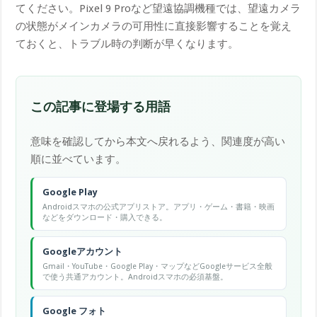
てください。Pixel 9 Proなど望遠協調機種では、望遠カメラ
の状態がメインカメラの可用性に直接影響することを覚え
ておくと、トラブル時の判断が早くなります。
この記事に登場する用語
意味を確認してから本文へ戻れるよう、関連度が高い
順に並べています。
Google Play
Androidスマホの公式アプリストア。アプリ・ゲーム・書籍・映画
などをダウンロード・購入できる。
Googleアカウント
Gmail・YouTube・Google Play・マップなどGoogleサービス全般
で使う共通アカウント。Androidスマホの必須基盤。
Google フォト