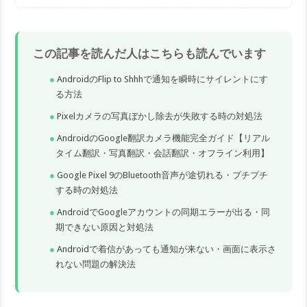
この記事を読んだ人はこちらも読んでいます
AndroidのFlip to Shhhで通知を瞬時にサイレントにす
る方法
Pixelカメラの写真ぼかし除去が失敗する時の対処法
AndroidのGoogle翻訳カメラ機能完全ガイド【リアル
タイム翻訳・写真翻訳・会話翻訳・オフライン利用】
Google Pixel 9のBluetooth音声が途切れる・プチプチ
する時の対処法
AndroidでGoogleアカウントの同期エラーが出る・同
期できない原因と対処法
Androidで着信があっても通知が来ない・画面に表示さ
れない問題の解決法