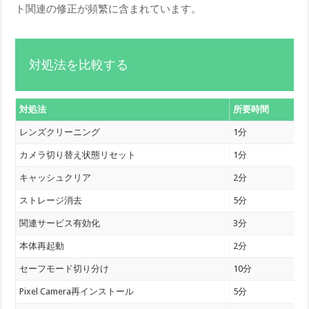
ト関連の修正が頻繁に含まれています。
対処法を比較する
対処法
所要時間
レンズクリーニング
1分
カメラ切り替え状態リセット
1分
キャッシュクリア
2分
ストレージ消去
5分
関連サービス有効化
3分
本体再起動
2分
セーフモード切り分け
10分
Pixel Camera再インストール
5分