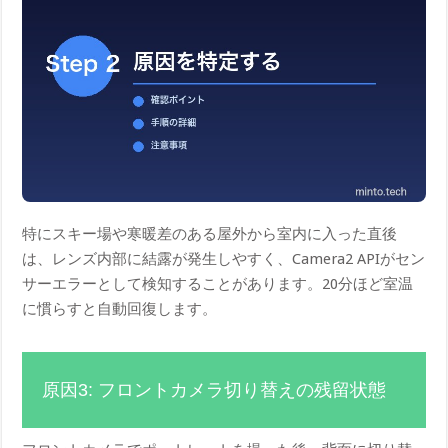
特にスキー場や寒暖差のある屋外から室内に入った直後
は、レンズ内部に結露が発生しやすく、Camera2 APIがセン
サーエラーとして検知することがあります。20分ほど室温
に慣らすと自動回復します。
原因3: フロントカメラ切り替えの残留状態