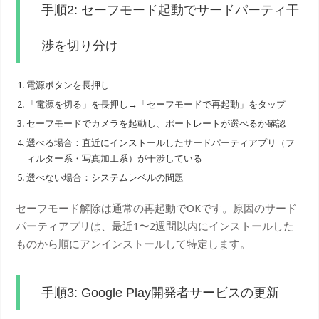
手順2: セーフモード起動でサードパーティ干
渉を切り分け
電源ボタンを長押し
「電源を切る」を長押し→「セーフモードで再起動」をタップ
セーフモードでカメラを起動し、ポートレートが選べるか確認
選べる場合：直近にインストールしたサードパーティアプリ（フ
ィルター系・写真加工系）が干渉している
選べない場合：システムレベルの問題
セーフモード解除は通常の再起動でOKです。原因のサード
パーティアプリは、最近1〜2週間以内にインストールした
ものから順にアンインストールして特定します。
手順3: Google Play開発者サービスの更新