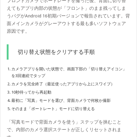
フロントカメラでポートレートを撮った後、背面に切り替
えてもアプリ内部の状態が「フロント」のまま残ってしま
うバグがAndroid 16初期バージョンで報告されています。背
面メインカメラがグレーアウトする最も多いソフトウェア
原因です。
切り替え状態をクリアする手順
カメラアプリを開いた状態で、画面下部の「切り替えアイコン」
を3回連続でタップ
カメラを完全終了（最近使ったアプリから上にスワイプ）
10秒待ってから再起動
最初に「写真」モードを選び、背面カメラで何枚か撮影
そのまま「ポートレート」モードに切り替える
「写真モードで背面カメラを使う」ステップを挟むこと
で、内部のカメラ選択ステートが正しくリセットされま