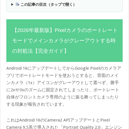
この記事の目次（タップで開く）
【2026年最新版】Pixelカメラのポートレート
モードでメインカメラがグレーアウトする時
の対処法【完全ガイド】
Android 16にアップデートしてからGoogle Pixelのカメラア
プリでポートレートモードを使おうとすると、背面のメイ
ンカメラ（1x）アイコンがグレーアウトして選べず、勝手
に2xや3xのズームに固定されてしまったり、ポートレート
自体がフロントカメラ専用のように振る舞ってしまったり
する現象が報告されています。
これはAndroid 16のCamera2 APIアップデートとPixel
Camera 9.5系で導入された「Portrait Quality 2.0」エンジン