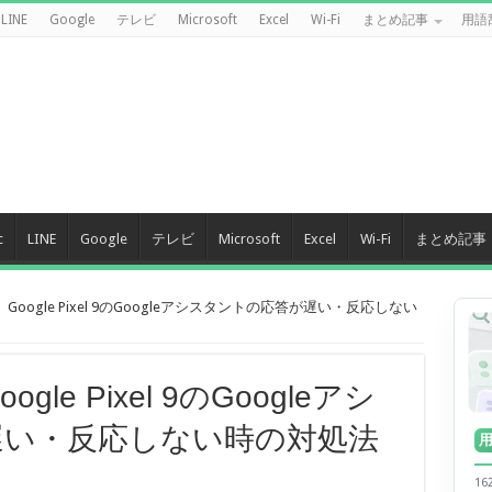
LINE
Google
テレビ
Microsoft
Excel
Wi-Fi
まとめ記事
用語
c
LINE
Google
テレビ
Microsoft
Excel
Wi-Fi
まとめ記事
Google Pixel 9のGoogleアシスタントの応答が遅い・反応しない
le Pixel 9のGoogleアシ
遅い・反応しない時の対処法
1