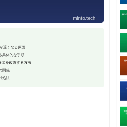
タントが遅くなる原因
る具体的な手順
ド検出を改善する方法
の関係
対処法