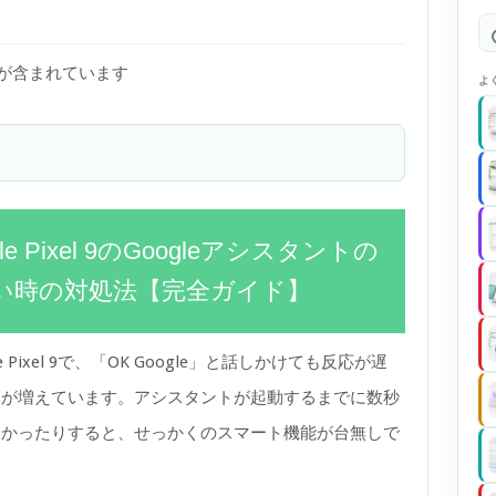
)が含まれています
よ
e Pixel 9のGoogleアシスタントの
い時の対処法【完全ガイド】
e Pixel 9で、「OK Google」と話しかけても反応が遅
題が増えています。アシスタントが起動するまでに数秒
なかったりすると、せっかくのスマート機能が台無しで