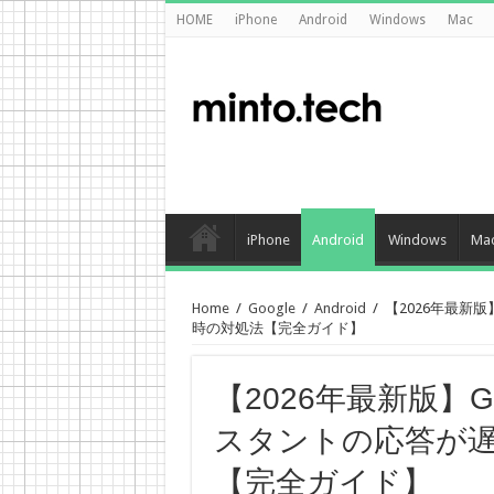
HOME
iPhone
Android
Windows
Mac
iPhone
Android
Windows
Ma
Home
/
Google
/
Android
/
【2026年最新版】
時の対処法【完全ガイド】
【2026年最新版】Goog
スタントの応答が
【完全ガイド】