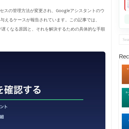
プロセスの管理方法が変更され、Googleアシスタントのウ
を与えるケースが報告されています。この記事では、
トの応答が遅くなる原因と、それを解決するための具体的な手順
Rec