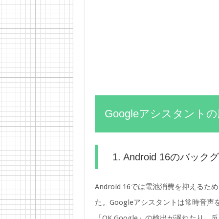
Googleアシスタン
1. Android 16のバ
Android 16では電池消費を抑え
た。Googleアシスタントは常時音
「OK Google」の検出が遅れたり