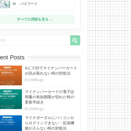
パスワード
08
すべての用語を見る →
ent Posts
GビズIDでマイナンバーカード
が読み取れない時の対処法
23時間 ago
マイナンバーカードの電子証
明書の有効期限が切れた時の
更新手続き
23時間 ago
マイナポータルにパソコンか
らログインできない・拡張機
能が入らない時の対処法