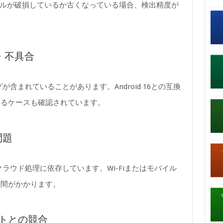
ドモデルが破損しているか古くなっている場合、検出精度が
グ・不具合
が含まれていることがあります。Android 16との互換
するケースも確認されています。
問題
クラウド処理に依存しています。Wi-Fiまたはモバイル
時間がかかります。
デートとの競合