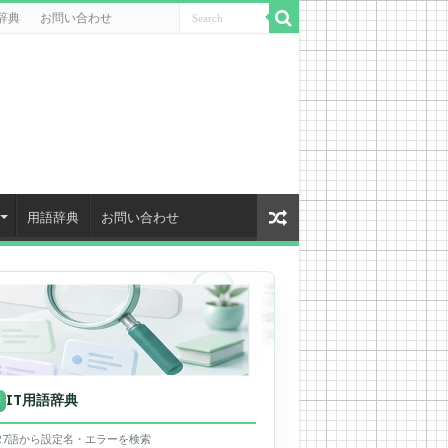
辞典
お問い合わせ
用語辞典
お問い合わせ
IT用語辞典
用
627語から設定名・エラーを検索