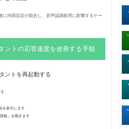
アップデート後に内部設定が競合し、音声認識処理に影響するケー
シスタントの応答速度を改善する手順
シスタントを再起動する
です。
覧を表示します
リ情報」を開きます