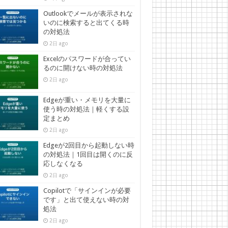
Outlookでメールが表示されな
いのに検索すると出てくる時
の対処法
2日 ago
Excelのパスワードが合ってい
るのに開けない時の対処法
2日 ago
Edgeが重い・メモリを大量に
使う時の対処法｜軽くする設
定まとめ
2日 ago
Edgeが2回目から起動しない時
の対処法｜1回目は開くのに反
応しなくなる
2日 ago
Copilotで「サインインが必要
です」と出て使えない時の対
処法
2日 ago