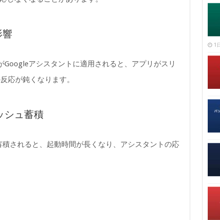
影響
1日
能がGoogleアシスタントに適用されると、アプリがスリ
の反応が鈍くなります。
ャッシュ蓄積
に蓄積されると、起動時間が長くなり、アシスタントの応