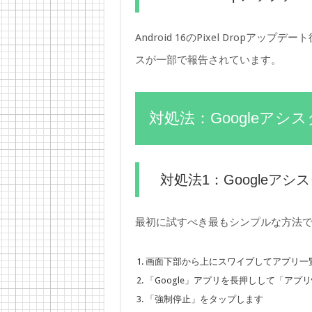
Android 16のPixel Drop
スが一部で報告されています。
対処法：Googleア
対処法1：Googleア
最初に試すべき最もシンプルな方法
画面下部から上にスワイプしてアプリ一
「Google」アプリを長押しして「アプ
「強制停止」をタップします