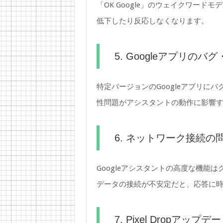
「OK Google」のウェイクワー
低下したり反応しなくなります。
5. Googleアプリのバ
特定バージョンのGoogleアプリにバグ
性問題がアシスタントの動作に影響
6. ネットワーク接続の
Googleアシスタントの高度な機能は
データの接続が不安定だと、応答に
7. Pixel Dropアップ