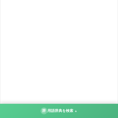
辞
用語辞典を検索
▲