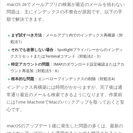
macOS 26でメールアプリの検索が最近のメールを拾わない
問題は、主にインデックスの不整合が原因です。以下の手
順で解決できます。
まず試すべき方法
：メールアプリ内でのインデックス再構築（対
処法1）
それでも改善しない場合
：Spotlightプライバシーからのインデッ
クスリセットまたはTerminalコマンド（対処法2・3）
特定アカウントの問題
：IMAPのダウンロード設定確認またはアカ
ウント再追加（対処法5・6）
根本的な問題
：エンベロープインデックスの削除（対処法4）
インデックス再構築には時間がかかりますが、完了後は通
常通り最近のメールも検索できるようになります。作業前
にはTime MachineでMacのバックアップを取っておくと安
心です。
macOSのアップデート後に発生した問題の多くは、最新の