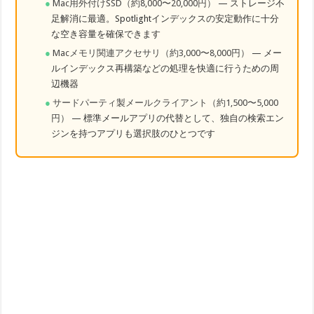
Mac用外付けSSD（約8,000〜20,000円）
— ストレージ不
足解消に最適。Spotlightインデックスの安定動作に十分
な空き容量を確保できます
Macメモリ関連アクセサリ（約3,000〜8,000円）
— メー
ルインデックス再構築などの処理を快適に行うための周
辺機器
サードパーティ製メールクライアント（約1,500〜5,000
円）
— 標準メールアプリの代替として、独自の検索エン
ジンを持つアプリも選択肢のひとつです