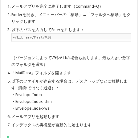
メールアプリを完全に終了します（Command+Q）
Finderを開き、メニューバーの「移動」→「フォルダへ移動」をク
リックします
以下のパスを入力してEnterを押します：
~/Library/Mail/V10
（バージョンによってV9やV11の場合もあります。最も大きい数字
のフォルダを選択）
「MailData」フォルダを開きます
以下のファイルが存在する場合は、デスクトップなどに移動しま
す（削除ではなく退避）：
・Envelope Index
・Envelope Index-shm
・Envelope Index-wal
メールアプリを起動します
インデックスの再構築が自動的に始まります