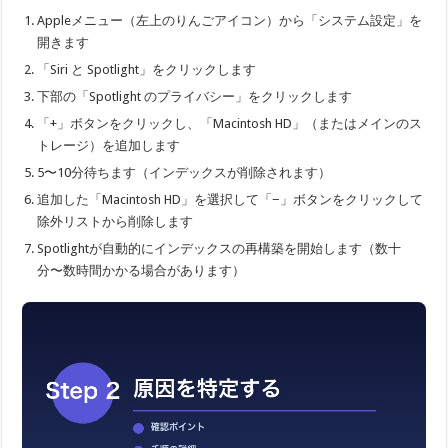
Appleメニュー（左上のりんごアイコン）から「システム設定」を
開きます
「Siri と Spotlight」をクリックします
下部の「Spotlight のプライバシー」をクリックします
「+」ボタンをクリックし、「Macintosh HD」（またはメインのス
トレージ）を追加します
5〜10分待ちます（インデックスが削除されます）
追加した「Macintosh HD」を選択して「−」ボタンをクリックして
除外リストから削除します
Spotlightが自動的にインデックスの再構築を開始します（数十
分〜数時間かかる場合があります）