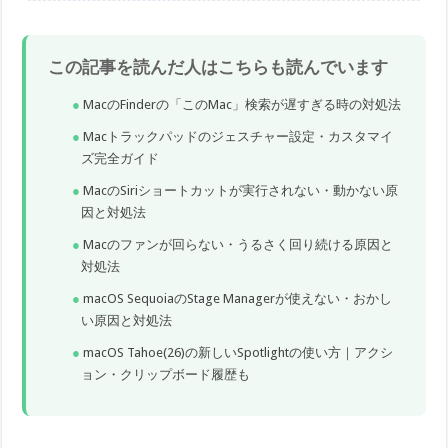
この記事を読んだ人はこちらも読んでいます
MacのFinderの「このMac」検索が遅すぎる時の対処法
Macトラックパッドのジェスチャー設定・カスタマイ
ズ完全ガイド
MacのSiriショートカットが実行されない・動かない原
因と対処法
Macのファンが回らない・うるさく回り続ける原因と
対処法
macOS SequoiaのStage Managerが使えない・おかし
い原因と対処法
macOS Tahoe(26)の新しいSpotlightの使い方｜アクシ
ョン・クリップボード履歴も