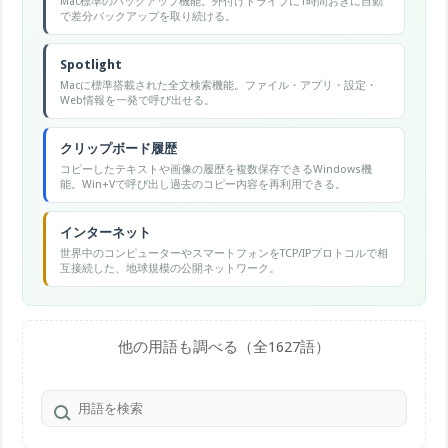
Mac標準のバックアップ機能。外付けドライブに1時間おきに自動
で差分バックアップを取り続ける。
Spotlight
Macに標準搭載された全文検索機能。ファイル・アプリ・設定・
Web情報を一発で呼び出せる。
クリップボード履歴
コピーしたテキストや画像の履歴を複数保存できるWindows機
能。Win+Vで呼び出し過去のコピー内容を再利用できる。
インターネット
世界中のコンピューターやスマートフォンをTCP/IPプロトコルで相
互接続した、地球規模の公開ネットワーク。
他の用語も調べる（全1627語）