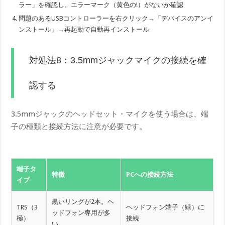
ラー」を確認し、エラーマーク（黄色の!）がないか確認
問題のあるUSBコントローラーを右クリック→「デバイスのアンイ
ンストール」→再起動で自動再インストール
対処法8：3.5mmジャックマイクの接続を確
認する
3.5mmジャックのヘッドセット・マイクを使う場合は、端
子の種類と接続方法に注意が必要です。
端子タ
特徴
PCへの接続方法
イプ
黒いリングが2本。ヘ
TRS（3
ヘッドフォン端子（緑）に
ッドフォン専用が多
極）
接続
い