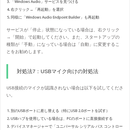
「Windows Audio」サービスを見つける
右クリック→「再起動」を選択
同様に「Windows Audio Endpoint Builder」も再起動
サービスが「停止」状態になっている場合は、右クリック
→「開始」で起動してください。また、スタートアップの
種類が「手動」になっている場合は「自動」に変更するこ
とをお勧めします。
対処法7：USBマイク向けの対処法
USB接続のマイクが認識されない場合は以下を試してくださ
い。
別のUSBポートに差し替える（特にUSB 2.0ポートを試す）
USBハブを使用している場合は、PCのポートに直接接続する
デバイスマネージャーで「ユニバーサル シリアル バス コントロー