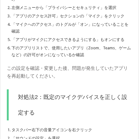
左側メニューから「プライバシーとセキュリティ」を選択
「アプリのアクセス許可」セクションの「マイク」をクリック
「マイクへのアクセス」のトグルが「オン」になっていることを
確認
「アプリがマイクにアクセスできるようにする」もオンにする
下のアプリリストで、使用したいアプリ（Zoom、Teams、ゲーム
など）の許可がオンになっているか確認
この設定を確認・変更した後、問題が発生していたアプリ
を再起動してください。
対処法2：既定のマイクデバイスを正しく設
定する
タスクバー右下の音量アイコンを右クリック
「サウンドの設定」を選択