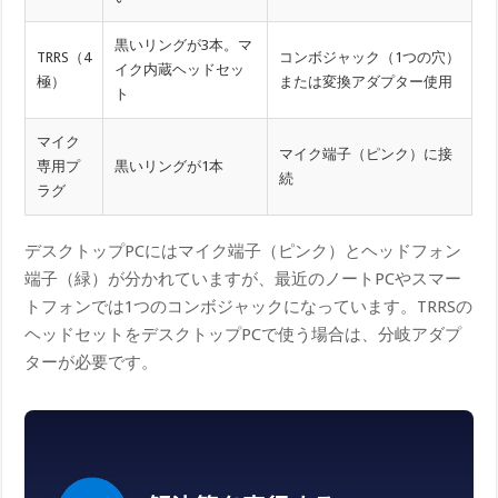
黒いリングが3本。マ
TRRS（4
コンボジャック（1つの穴）
イク内蔵ヘッドセッ
極）
または変換アダプター使用
ト
マイク
マイク端子（ピンク）に接
専用プ
黒いリングが1本
続
ラグ
デスクトップPCにはマイク端子（ピンク）とヘッドフォン
端子（緑）が分かれていますが、最近のノートPCやスマー
トフォンでは1つのコンボジャックになっています。TRRSの
ヘッドセットをデスクトップPCで使う場合は、分岐アダプ
ターが必要です。