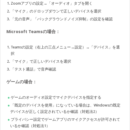
Zoomアプリの設定→「オーディオ」タブを開く
「マイク」のドロップダウンで正しいデバイスを選択
「元の音声」「バックグラウンドノイズ抑制」の設定を確認
Microsoft Teamsの場合：
Teamsの設定（右上の三点メニュー→設定）→「デバイス」を選
択
「マイク」で正しいデバイスを選択
「テスト通話」で音声確認
ゲームの場合：
ゲームのオーディオ設定でマイクデバイスを指定する
「既定のデバイスを使用」になっている場合は、Windowsの既定
デバイスが正しく設定されているか確認（対処法2）
プライバシー設定でゲームアプリのマイクアクセスが許可されて
いるか確認（対処法1）