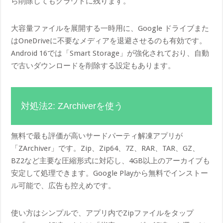
ら削除してもクラウドに残ります。
大容量ファイルを展開する一時用に、Google ドライブまた
はOneDriveに不要なメディアを退避させるのも有効です。
Android 16では「Smart Storage」が強化されており、自動
で古いダウンロードを削除する設定もあります。
対処法2: ZArchiverを使う
無料で最も評価が高いサードパーティ解凍アプリが
「ZArchiver」です。Zip、Zip64、7Z、RAR、TAR、GZ、
BZ2など主要な圧縮形式に対応し、4GB以上のアーカイブも
安定して処理できます。Google Playから無料でインストー
ル可能で、広告も控えめです。
使い方はシンプルで、アプリ内でZipファイルをタップ