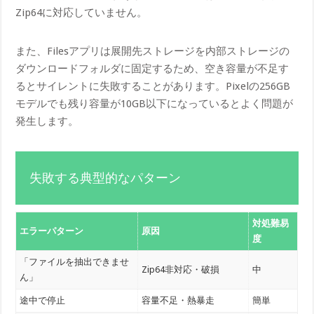
Zip64に対応していません。
また、Filesアプリは展開先ストレージを内部ストレージの
ダウンロードフォルダに固定するため、空き容量が不足す
るとサイレントに失敗することがあります。Pixelの256GB
モデルでも残り容量が10GB以下になっているとよく問題が
発生します。
失敗する典型的なパターン
対処難易
エラーパターン
原因
度
「ファイルを抽出できませ
Zip64非対応・破損
中
ん」
途中で停止
容量不足・熱暴走
簡単