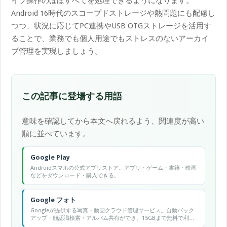
イブ操作のほぼすべてを処理できるようになります。
Android 16時代のスコープドストレージや熱問題にも配慮し
つつ、状況に応じてPC連携やUSB OTGストレージを活用す
ることで、業務でも個人用途でもストレスのないアーカイ
ブ管理を実現しましょう。
この記事に登場する用語
意味を確認してから本文へ戻れるよう、関連度が高い
順に並べています。
Google Play
Androidスマホの公式アプリストア。アプリ・ゲーム・書籍・映画
などをダウンロード・購入できる。
Google フォト
Googleが提供する写真・動画クラウド管理サービス。自動バック
アップ・顔認識検索・アルバム共有ができ、15GBまで無料で利用
可能。