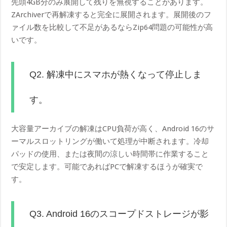
先頭4GB分のみ展開して残りを無視することがあります。
ZArchiverで再解凍すると完全に展開されます。展開後のフ
ァイル数を比較して不足があるならZip64問題の可能性が高
いです。
Q2. 解凍中にスマホが熱くなって停止しま
す。
大容量アーカイブの解凍はCPU負荷が高く、Android 16のサ
ーマルスロットリングが働いて処理が中断されます。冷却
パッドの使用、または夜間の涼しい時間帯に作業すること
で安定します。可能であればPCで解凍するほうが確実で
す。
Q3. Android 16のスコープドストレージが影