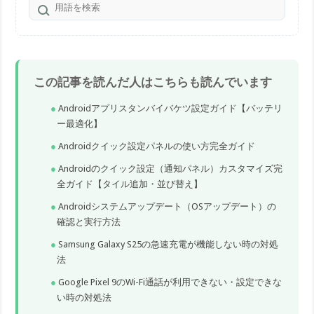
この記事を読んだ人はこちらも読んでいます
Androidアプリスタンバイバケツ設定ガイド【バッテリ
ー最適化】
Androidクイック設定パネルの使い方完全ガイド
Androidのクイック設定（通知パネル）カスタマイズ完
全ガイド【タイル追加・並び替え】
Androidシステムアップデート（OSアップデート）の
確認と実行方法
Samsung Galaxy S25の急速充電が機能しない時の対処
法
Google Pixel 9のWi-Fi通話が利用できない・設定できな
い時の対処法