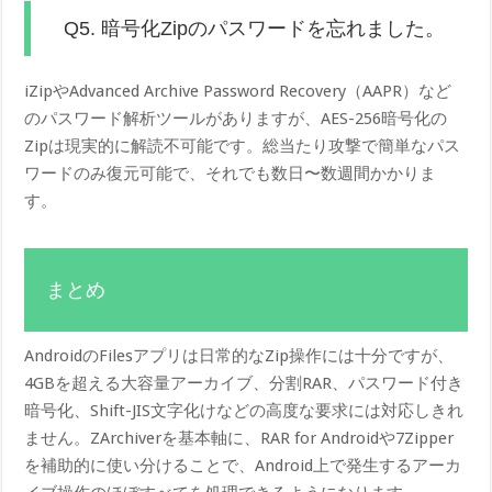
Q5. 暗号化Zipのパスワードを忘れました。
iZipやAdvanced Archive Password Recovery（AAPR）など
のパスワード解析ツールがありますが、AES-256暗号化の
Zipは現実的に解読不可能です。総当たり攻撃で簡単なパス
ワードのみ復元可能で、それでも数日〜数週間かかりま
す。
まとめ
AndroidのFilesアプリは日常的なZip操作には十分ですが、
4GBを超える大容量アーカイブ、分割RAR、パスワード付き
暗号化、Shift-JIS文字化けなどの高度な要求には対応しきれ
ません。ZArchiverを基本軸に、RAR for Androidや7Zipper
を補助的に使い分けることで、Android上で発生するアーカ