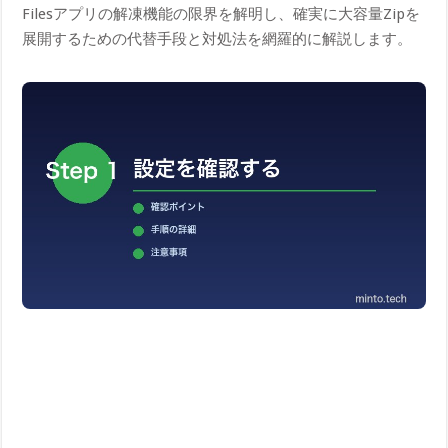
Filesアプリの解凍機能の限界を解明し、確実に大容量Zipを
展開するための代替手段と対処法を網羅的に解説します。