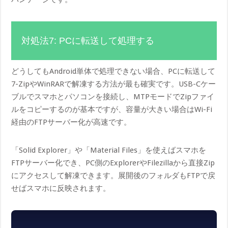
対処法7: PCに転送して処理する
どうしてもAndroid単体で処理できない場合、PCに転送して
7-ZipやWinRARで解凍する方法が最も確実です。USB-Cケー
ブルでスマホとパソコンを接続し、MTPモードでZipファイ
ルをコピーするのが基本ですが、容量が大きい場合はWi-Fi
経由のFTPサーバー化が高速です。
「Solid Explorer」や「Material Files」を使えばスマホを
FTPサーバー化でき、PC側のExplorerやFilezillaから直接Zip
にアクセスして解凍できます。展開後のフォルダもFTPで戻
せばスマホに反映されます。