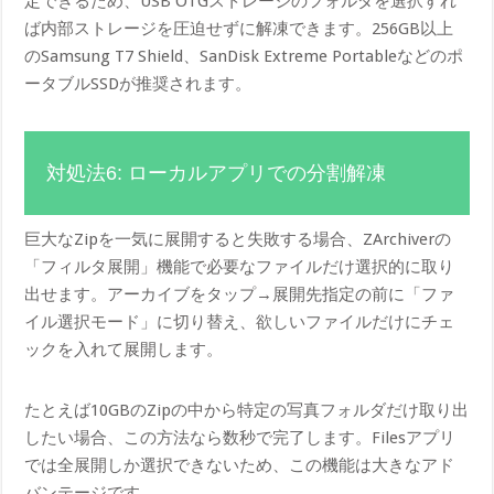
定できるため、USB OTGストレージのフォルダを選択すれ
ば内部ストレージを圧迫せずに解凍できます。256GB以上
のSamsung T7 Shield、SanDisk Extreme Portableなどのポ
ータブルSSDが推奨されます。
対処法6: ローカルアプリでの分割解凍
巨大なZipを一気に展開すると失敗する場合、ZArchiverの
「フィルタ展開」機能で必要なファイルだけ選択的に取り
出せます。アーカイブをタップ→展開先指定の前に「ファ
イル選択モード」に切り替え、欲しいファイルだけにチェ
ックを入れて展開します。
たとえば10GBのZipの中から特定の写真フォルダだけ取り出
したい場合、この方法なら数秒で完了します。Filesアプリ
では全展開しか選択できないため、この機能は大きなアド
バンテージです。