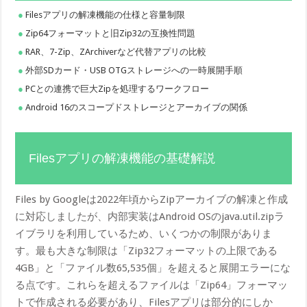
Filesアプリの解凍機能の仕様と容量制限
Zip64フォーマットと旧Zip32の互換性問題
RAR、7-Zip、ZArchiverなど代替アプリの比較
外部SDカード・USB OTGストレージへの一時展開手順
PCとの連携で巨大Zipを処理するワークフロー
Android 16のスコープドストレージとアーカイブの関係
Filesアプリの解凍機能の基礎解説
Files by Googleは2022年頃からZipアーカイブの解凍と作成
に対応しましたが、内部実装はAndroid OSのjava.util.zipラ
イブラリを利用しているため、いくつかの制限がありま
す。最も大きな制限は「Zip32フォーマットの上限である
4GB」と「ファイル数65,535個」を超えると展開エラーにな
る点です。これらを超えるファイルは「Zip64」フォーマッ
トで作成される必要があり、Filesアプリは部分的にしか