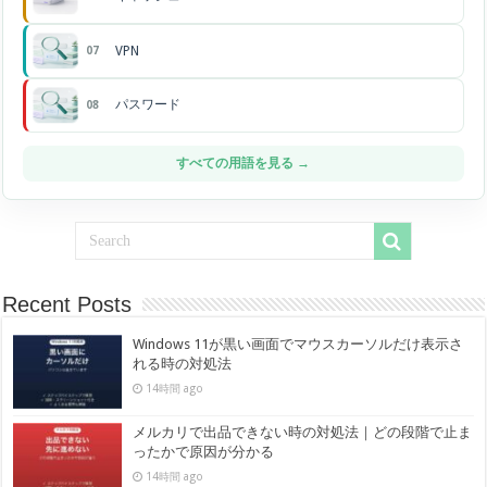
VPN
07
パスワード
08
すべての用語を見る →
Recent Posts
Windows 11が黒い画面でマウスカーソルだけ表示さ
れる時の対処法
14時間 ago
メルカリで出品できない時の対処法｜どの段階で止ま
ったかで原因が分かる
14時間 ago