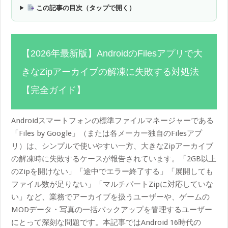
この記事の目次（タップで開く）
【2026年最新版】AndroidのFilesアプリで大
きなZipアーカイブの解凍に失敗する対処法
【完全ガイド】
Androidスマートフォンの標準ファイルマネージャーである
「Files by Google」（または各メーカー独自のFilesアプ
リ）は、シンプルで使いやすい一方、大きなZipアーカイブ
の解凍時に失敗するケースが報告されています。「2GB以上
のZipを開けない」「途中でエラー終了する」「展開しても
ファイル数が足りない」「マルチパートZipに対応していな
い」など、業務でアーカイブを扱うユーザーや、ゲームの
MODデータ・写真の一括バックアップを管理するユーザー
にとって深刻な問題です。本記事ではAndroid 16時代の