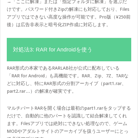
→「ここに解凍」または「指定フォルダに解凍」を選ぶだ
けです。パスワード付きZipの解凍にも対応しており、Files
アプリではできない高度な操作が可能です。Pro版（¥250前
後）は広告非表示と暗号化ZIP作成に対応します。
対処法3: RAR for Androidを使う
RAR形式の本家であるRARLAB社が公式に配布している
「RAR for Android」も高機能です。RAR、Zip、7Z、TARな
どに対応し、特にRAR形式の分割アーカイブ（part1.rar、
part2.rar…）の解凍が確実です。
マルチパートRARを開く場合は最初のpart1.rarをタップする
だけで、自動的に他のパートを認識して結合解凍してくれ
ます。Filesアプリでは絶対にできない処理なので、ゲーム
MODやアダルトサイトのアーカイブを扱うユーザーにとっ