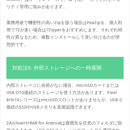
リティ管理に強みがあります。
業務用途で機密性の高いZipを扱う場合はPeaZipを、個人利
用で7Zが多い場合は7Zipperをおすすめします。それぞれ特
性が異なるため、複数インストールして使い分けるのが理
想的です。
対処法5: 外部ストレージへの一時展開
内部ストレージに余裕がない場合、microSDカードまたは
USB OTG接続のストレージを使う方法があります。Pixel
8/9/10シリーズはmicroSDスロットがありませんが、USB-C
接続のSSDやUSBメモリを直接認識できます。
ZArchiverやRAR for Androidは展開先を任意のフォルダに指