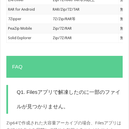
RAR for Android
RAR/Zip/7Z/TAR
無制
7Zipper
7Z/Zip/RAR等
無制
PeaZip Mobile
Zip/7Z/RAR
無制
Solid Explorer
Zip/7Z/RAR
無制
FAQ
Q1. Filesアプリで解凍したのに一部のファイ
ルが見つかりません。
Zip64で作成された大容量アーカイブの場合、Filesアプリは