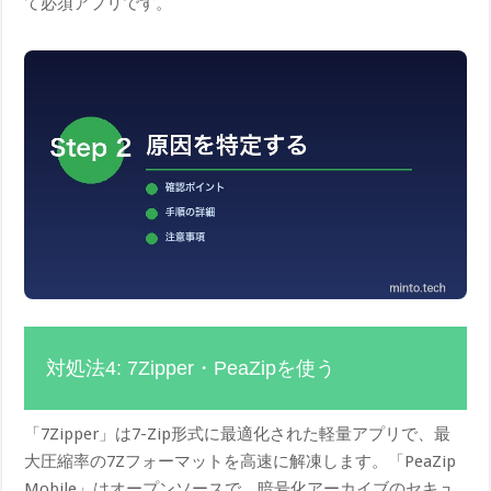
て必須アプリです。
対処法4: 7Zipper・PeaZipを使う
「7Zipper」は7-Zip形式に最適化された軽量アプリで、最
大圧縮率の7Zフォーマットを高速に解凍します。「PeaZip
Mobile」はオープンソースで、暗号化アーカイブのセキュ