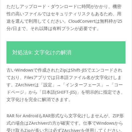
ただしアップロード・ダウンロードに時間がかかり、機密
性の高いファイルではセキュリティリスクもあるため、用
途を選んで利用してください。CloudConvertは無料枠が25
分/日まで、それ以降は有料プランが必要です。
対処法9: 文字化けの解消
古いWindowsで作成されたZipはShift-JISでエンコードされ
ており、Filesアプリでは日本語ファイル名が文字化けしま
す。ZArchiverは「設定」→「インターフェース」→「コー
ドページ」から「日本語(SHIFT-JIS)」を明示的に指定でき、
文字化けを完全に解消できます。
RAR for AndroidもRAR形式なら文字化けしませんが、ZIP形
式の場合はZArchiverの方が確実です。仕事でWindowsから
受け取るZipが多い方は必ずZArchiverを併用してください。