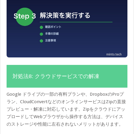
対処法8: クラウドサービスでの解凍
Google ドライブの一部の有料プランや、DropboxのProプ
ラン、CloudConvertなどのオンラインサービスはZipの直接
プレビュー・解凍に対応しています。Zipをクラウドにアッ
プロードしてWebブラウザから操作する方法は、デバイス
のストレージや性能に左右されないメリットがあります。