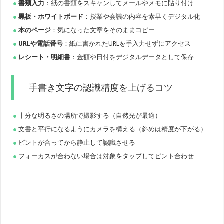
書類入力
：紙の書類をスキャンしてメールやメモに貼り付け
黒板・ホワイトボード
：授業や会議の内容を素早くデジタル化
本のページ
：気になった文章をそのままコピー
URLや電話番号
：紙に書かれたURLを手入力せずにアクセス
レシート・明細書
：金額や日付をデジタルデータとして保存
手書き文字の認識精度を上げるコツ
十分な明るさの場所で撮影する（自然光が最適）
文書と平行になるようにカメラを構える（斜めは精度が下がる）
ピントが合ってから静止して認識させる
フォーカスが合わない場合は対象をタップしてピント合わせ