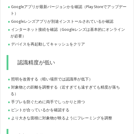
Googleアプリが最新バージョンかを確認（Play Storeでアップデー
ト）
Googleレンズアプリが別途インストールされているか確認
インターネット接続を確認（Googleレンズは基本的にオンライン
が必要）
デバイスを再起動してキャッシュをクリア
認識精度が低い
照明を改善する（暗い場所では認識率が低下）
対象物との距離を調整する（近すぎても遠すぎても精度が落ち
る）
手ブレを防ぐために両手でしっかりと持つ
ピントが合っているかを確認する
より大きな面積に対象物が映るようにフレーミングを調整