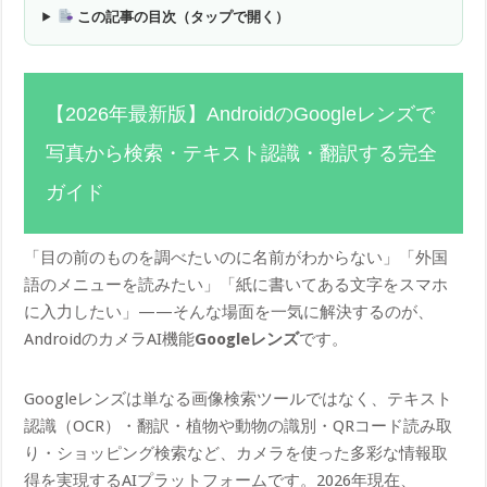
この記事の目次（タップで開く）
【2026年最新版】AndroidのGoogleレンズで
写真から検索・テキスト認識・翻訳する完全
ガイド
「目の前のものを調べたいのに名前がわからない」「外国
語のメニューを読みたい」「紙に書いてある文字をスマホ
に入力したい」——そんな場面を一気に解決するのが、
AndroidのカメラAI機能
Googleレンズ
です。
Googleレンズは単なる画像検索ツールではなく、テキスト
認識（OCR）・翻訳・植物や動物の識別・QRコード読み取
り・ショッピング検索など、カメラを使った多彩な情報取
得を実現するAIプラットフォームです。2026年現在、