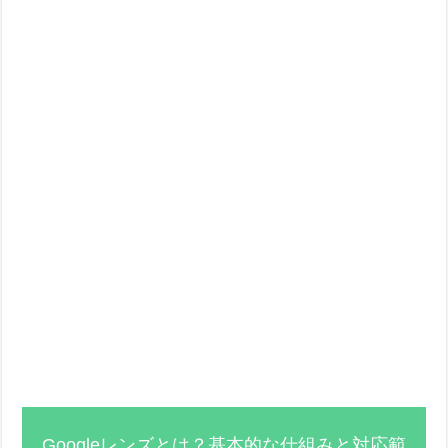
Googleレンズとは？基本的な仕組みと対応範