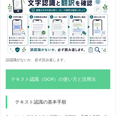
誤認識がないか、必ず読み返します。
テキスト認識（OCR）の使い方と活用法
テキスト認識の基本手順