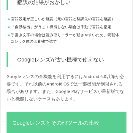
翻訳の結果がおかしい
言語設定が正しいか確認（元の言語と翻訳先の言語を確認）
「自動検出」がうまく機能しない場合は手動で言語を指定
手書き文字の場合は読み取りエラーが起きやすいため、明朝体・
ゴシック体の印刷物で試す
Googleレンズが古い機種で使えない
Googleレンズの全機能を利用するにはAndroid 6.0以降が必
要です。それ以前のAndroid OSでは一部機能が制限される
場合があります。また、Google Playサービスが最新版でな
いと機能しないケースもあります。
Googleレンズとその他ツールの比較