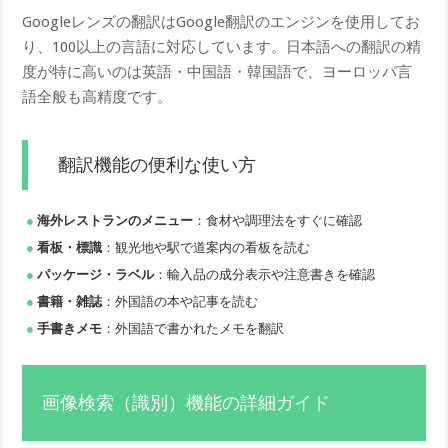
Googleレンズの翻訳はGoogle翻訳のエンジンを使用してお
り、100以上の言語に対応しています。日本語への翻訳の精
度が特に高いのは英語・中国語・韓国語で、ヨーロッパ言
語全般も高精度です。
翻訳機能の便利な使い方
海外レストランのメニュー
：食材や調理法をすぐに確認
看板・標識
：観光地や駅で道案内の看板を読む
パッケージ・ラベル
：輸入品の成分表示や注意書きを確認
書籍・雑誌
：外国語の本や記事を読む
手書きメモ
：外国語で書かれたメモを翻訳
画像検索（識別）機能の詳細ガイド