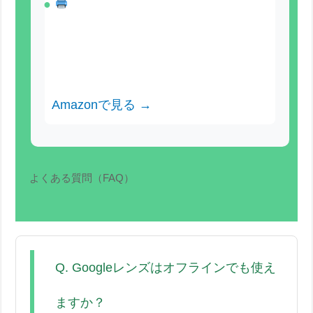
スマートフォン対応プリンター
〜
約8,000円
Googleレンズで撮影した名刺・資料
を直接印刷
Amazonで見る →
よくある質問（FAQ）
Q. Googleレンズはオフラインでも使え
ますか？