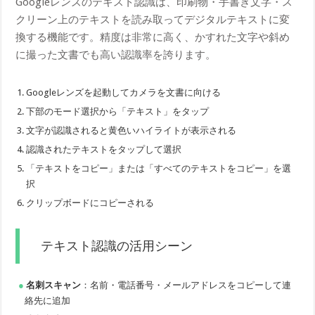
Googleレンズのテキスト認識は、印刷物・手書き文字・ス
クリーン上のテキストを読み取ってデジタルテキストに変
換する機能です。精度は非常に高く、かすれた文字や斜め
に撮った文書でも高い認識率を誇ります。
Googleレンズを起動してカメラを文書に向ける
下部のモード選択から「テキスト」をタップ
文字が認識されると黄色いハイライトが表示される
認識されたテキストをタップして選択
「テキストをコピー」または「すべてのテキストをコピー」を選
択
クリップボードにコピーされる
テキスト認識の活用シーン
名刺スキャン
：名前・電話番号・メールアドレスをコピーして連
絡先に追加