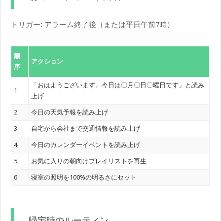
トリガー: アラーム終了後（または平日午前7時）
順
アクション
序
「おはようございます。今日は〇月〇日〇曜日です」と読み
1
上げ
2
今日の天気予報を読み上げ
3
自宅から会社まで交通情報を読み上げ
4
今日のカレンダーイベントを読み上げ
5
お気に入りの朝向けプレイリストを再生
6
寝室の照明を100%の明るさにセット
帰宅時のルーティン