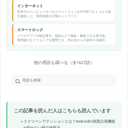
インターネット
世界中のコンピューターやスマートフォンをTCP/IPプロトコルで相
互接続した、地球規模の公開ネットワーク。
スマートロック
スマホアプリや暗証番号、指紋などで施錠・解錠できる電子錠。
物理鍵がなくてもドアを開閉でき、外出先からの操作や合鍵共有
もできる。
他の用語も調べる（全1627語）
この記事を読んだ人はこちらも読んでいます
スクリーンアテンションとは？Androidの画面注視機能
が効かない時の対処法