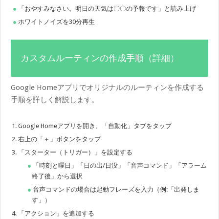
「おやすみなさい。明日の天気は〇〇の予報です」と読み上げ
ホワイトノイズを30分再生
カスタムルーティンの作成手順（詳細）
Google Homeアプリでオリジナルのルーティンを作成する
手順を詳しく解説します。
Google Homeアプリを開き、「自動化」タブをタップ
右上の「＋」ボタンをタップ
「スターター（トリガー）」を設定する
「時刻と曜日」「日の出/日没」「音声コマンド」「アラーム
終了後」から選択
音声コマンドの場合は起動フレーズを入力（例:「出発しま
す」）
「アクション」を追加する