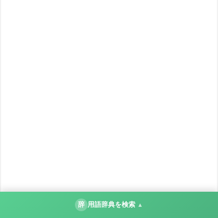
辞
用語辞典を検索
▲