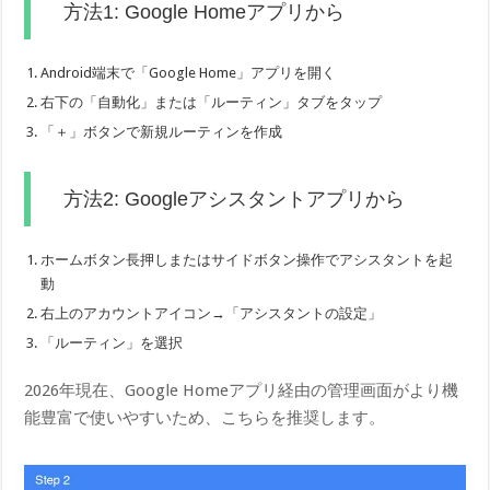
方法1: Google Homeアプリから
Android端末で「Google Home」アプリを開く
右下の「自動化」または「ルーティン」タブをタップ
「＋」ボタンで新規ルーティンを作成
方法2: Googleアシスタントアプリから
ホームボタン長押しまたはサイドボタン操作でアシスタントを起
動
右上のアカウントアイコン→「アシスタントの設定」
「ルーティン」を選択
2026年現在、Google Homeアプリ経由の管理画面がより機
能豊富で使いやすいため、こちらを推奨します。