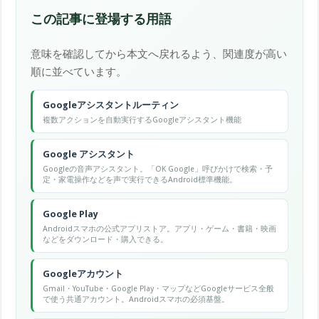
この記事に登場する用語
意味を確認してから本文へ戻れるよう、関連度が高い
順に並べています。
Googleアシスタントルーティン
複数アクションを自動実行するGoogleアシスタント機能
Google アシスタント
Googleの音声アシスタント。「OK Google」呼びかけで検索・予
定・家電操作などを声で実行できるAndroid標準機能。
Google Play
Androidスマホの公式アプリストア。アプリ・ゲーム・書籍・映画
などをダウンロード・購入できる。
Googleアカウント
Gmail・YouTube・Google Play・マップなどGoogleサービス全般
で使う共通アカウント。Androidスマホの必須基盤。