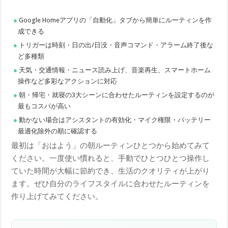
Google Homeアプリの「自動化」タブから簡単にルーティンを作
成できる
トリガーは時刻・日の出/日没・音声コマンド・アラーム終了後な
ど多種類
天気・交通情報・ニュース読み上げ、音楽再生、スマートホーム
操作など多彩なアクションに対応
朝・帰宅・就寝の3大シーンに合わせたルーティンを設定するのが
最もコスパが高い
動かない場合はアシスタントの有効化・マイク権限・バッテリー
最適化除外の順に確認する
最初は「おはよう」の朝ルーティンひとつから始めてみて
ください。一度使い慣れると、手動でひとつひとつ操作し
ていた時間が大幅に節約でき、生活のクオリティが上がり
ます。ぜひ自分のライフスタイルに合わせたルーティンを
作り上げてみてください。