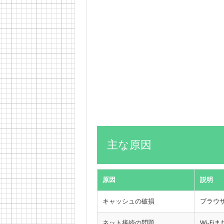
主な原因
原因
説明
キャッシュの破損
ブラウ
ネット接続の問題
Wi-F