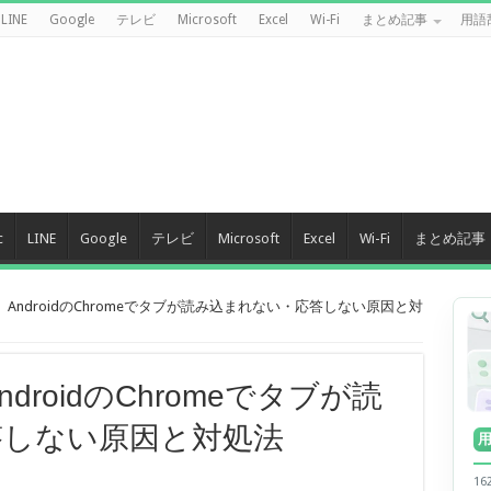
LINE
Google
テレビ
Microsoft
Excel
Wi-Fi
まとめ記事
用語
c
LINE
Google
テレビ
Microsoft
Excel
Wi-Fi
まとめ記事
】AndroidのChromeでタブが読み込まれない・応答しない原因と対
droidのChromeでタブが読
答しない原因と対処法
1