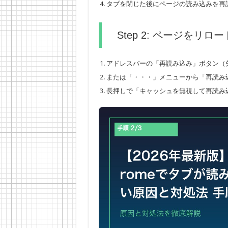
タブを閉じた後にページの読み込みを再
Step 2: ページをリロ
アドレスバーの「再読み込み」ボタン（
または「・・・」メニューから「再読み
長押しで「キャッシュを無視して再読み