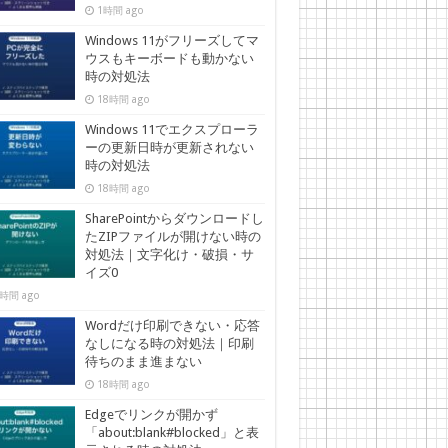
1時間 ago
Windows 11がフリーズしてマ
ウスもキーボードも動かない
時の対処法
18時間 ago
Windows 11でエクスプローラ
ーの更新日時が更新されない
時の対処法
18時間 ago
SharePointからダウンロードし
たZIPファイルが開けない時の
対処法｜文字化け・破損・サ
イズ0
時間 ago
Wordだけ印刷できない・応答
なしになる時の対処法｜印刷
待ちのまま進まない
18時間 ago
Edgeでリンクが開かず
「about:blank#blocked」と表