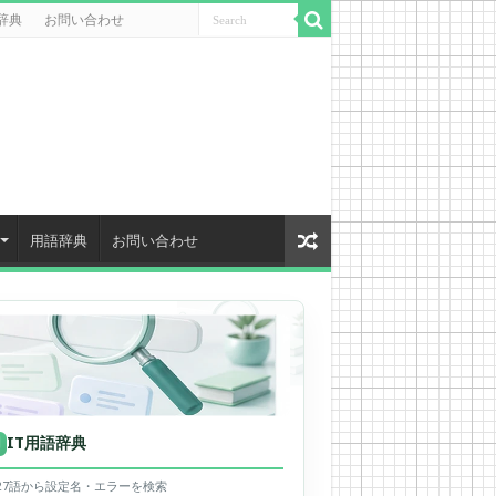
辞典
お問い合わせ
用語辞典
お問い合わせ
IT用語辞典
用
627語から設定名・エラーを検索