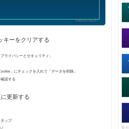
とクッキーをクリアする
→「プライバシーとセキュリティ」
ookie」にチェックを入れて「データを削除」
を確認する
最新版に更新する
をタップ
3日
開く