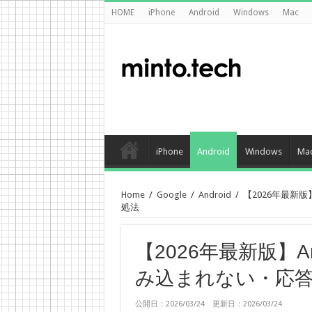
HOME
iPhone
Android
Windows
Mac
iPhone
Android
Windows
Ma
Home
/
Google
/
Android
/
【2026年最新版
処法
【2026年最新版】An
み込まれない・応
公開日：2026/03/24 更新日：2026/03/24