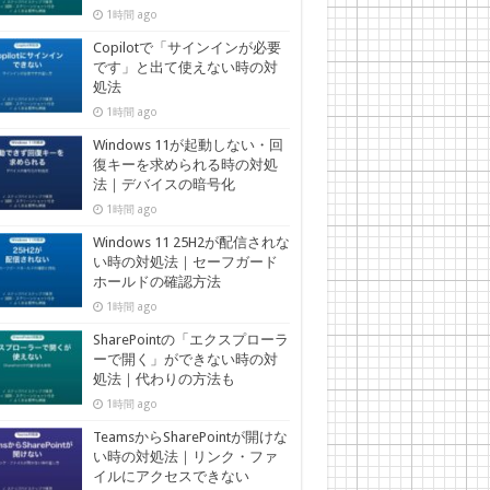
1時間 ago
Copilotで「サインインが必要
です」と出て使えない時の対
処法
1時間 ago
Windows 11が起動しない・回
復キーを求められる時の対処
法｜デバイスの暗号化
1時間 ago
Windows 11 25H2が配信されな
い時の対処法｜セーフガード
ホールドの確認方法
1時間 ago
SharePointの「エクスプローラ
ーで開く」ができない時の対
処法｜代わりの方法も
1時間 ago
TeamsからSharePointが開けな
い時の対処法｜リンク・ファ
イルにアクセスできない