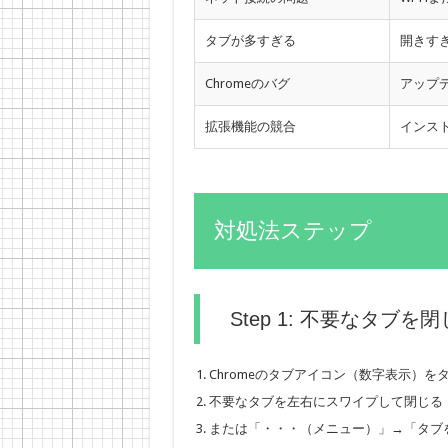
タブが多すぎる
開きす
Chromeのバグ
アップ
拡張機能の競合
インス
対処法ステップ
Step 1: 不要なタブを
Chromeのタブアイコン（数字表示）を
不要なタブを左右にスワイプして閉じる
または「・・・（メニュー）」→「タブ