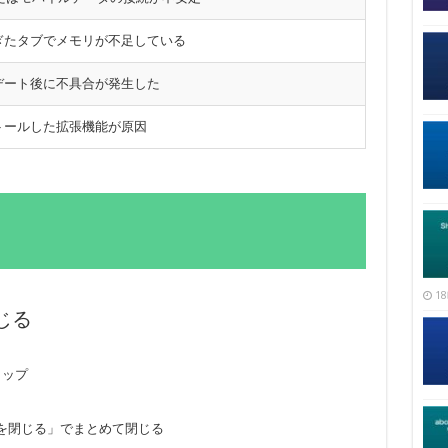
ぎたタブでメモリが不足している
デート後に不具合が発生した
トールした拡張機能が原因
18
閉じる
タップ
を閉じる」でまとめて閉じる