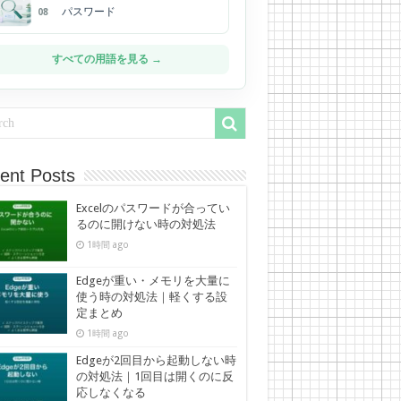
パスワード
08
すべての用語を見る →
ent Posts
Excelのパスワードが合ってい
るのに開けない時の対処法
1時間 ago
Edgeが重い・メモリを大量に
使う時の対処法｜軽くする設
定まとめ
1時間 ago
Edgeが2回目から起動しない時
の対処法｜1回目は開くのに反
応しなくなる