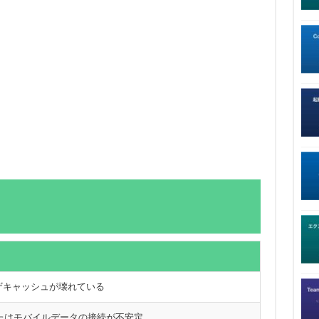
ザキャッシュが壊れている
iまたはモバイルデータの接続が不安定