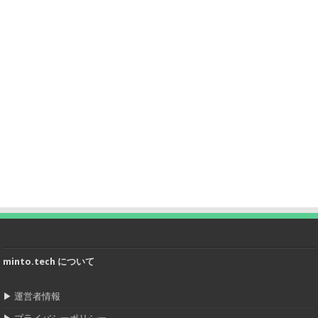
minto.tech について
▶
運営者情報