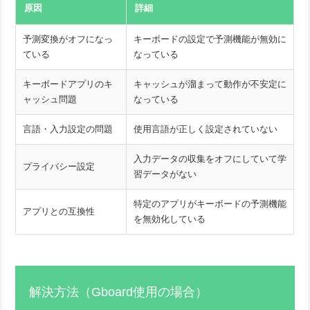
原因
詳細
予測変換がオフになっ
キーボードの設定で予測機能が無効に
ている
なっている
キーボードアプリのキ
キャッシュが溜まって動作が不安定に
ャッシュ問題
なっている
言語・入力設定の問題
使用言語が正しく設定されていない
入力データの収集をオフにしていて学
プライバシー設定
習データがない
特定のアプリがキーボードの予測機能
アプリとの互換性
を無効化している
解決方法（Gboard使用の場合）