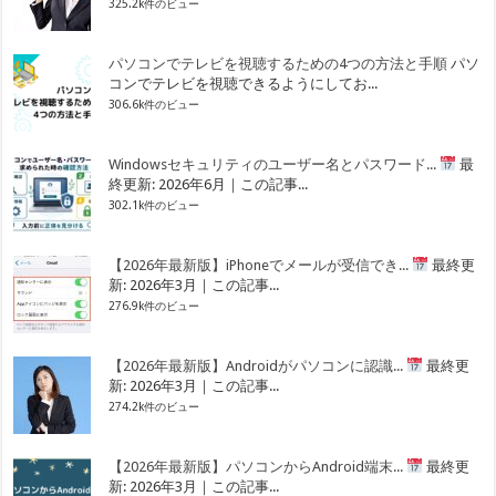
325.2k件のビュー
パソコンでテレビを視聴するための4つの方法と手順
パソ
コンでテレビを視聴できるようにしてお...
306.6k件のビュー
Windowsセキュリティのユーザー名とパスワード...
最
終更新: 2026年6月｜この記事...
302.1k件のビュー
【2026年最新版】iPhoneでメールが受信でき...
最終更
新: 2026年3月｜この記事...
276.9k件のビュー
【2026年最新版】Androidがパソコンに認識...
最終更
新: 2026年3月｜この記事...
274.2k件のビュー
【2026年最新版】パソコンからAndroid端末...
最終更
新: 2026年3月｜この記事...