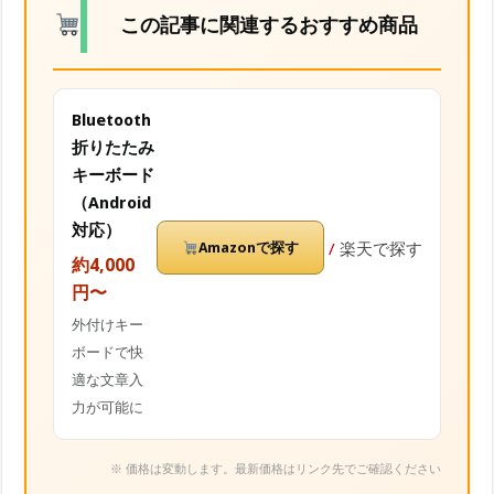
この記事に関連するおすすめ商品
Bluetooth
折りたたみ
キーボード
（Android
対応）
Amazonで探す
/
楽天で探す
約4,000
円〜
外付けキー
ボードで快
適な文章入
力が可能に
※ 価格は変動します。最新価格はリンク先でご確認ください