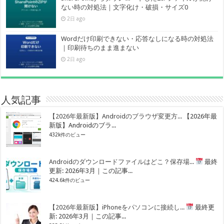
ない時の対処法｜文字化け・破損・サイズ0
2日 ago
Wordだけ印刷できない・応答なしになる時の対処法
｜印刷待ちのまま進まない
2日 ago
人気記事
【2026年最新版】Androidのブラウザ変更方...
【2026年最
新版】Androidのブラ...
432k件のビュー
Androidのダウンロードファイルはどこ？保存場...
最終
更新: 2026年3月｜この記事...
424.6k件のビュー
【2026年最新版】iPhoneをパソコンに接続し...
最終更
新: 2026年3月｜この記事...