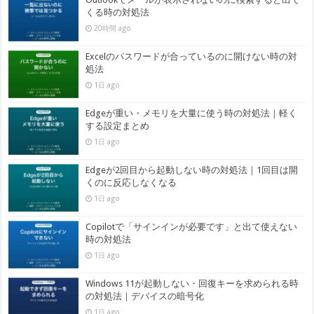
くる時の対処法
20時間 ago
Excelのパスワードが合っているのに開けない時の対
処法
1日 ago
Edgeが重い・メモリを大量に使う時の対処法｜軽く
する設定まとめ
1日 ago
Edgeが2回目から起動しない時の対処法｜1回目は開
くのに反応しなくなる
1日 ago
Copilotで「サインインが必要です」と出て使えない
時の対処法
1日 ago
Windows 11が起動しない・回復キーを求められる時
の対処法｜デバイスの暗号化
1日 ago