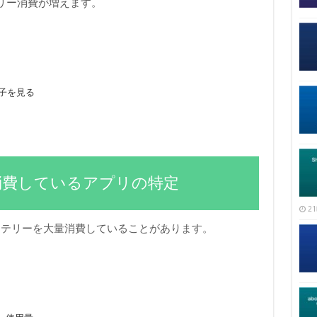
リー消費が増えます。
様子を見る
消費しているアプリの特定
21
ッテリーを大量消費していることがあります。