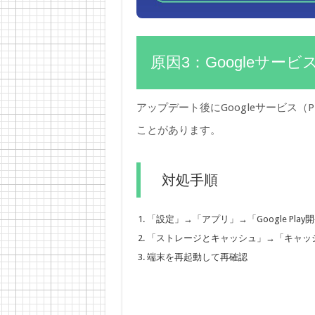
原因3：Googleサー
アップデート後にGoogleサービス
ことがあります。
対処手順
「設定」→「アプリ」→「Google Pla
「ストレージとキャッシュ」→「キャッ
端末を再起動して再確認