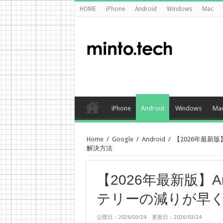
HOME
iPhone
Android
Windows
Mac
iPhone
Android
Windows
Ma
Home
/
Google
/
Android
/
【2026年最新
解決方法
【2026年最新版】A
テリーの減りが早
公開日：2026/03/24 更新日：2026/03/24