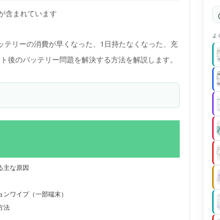
)が含まれています
よ
にバッテリーの消費が早くなった、1日持たなくなった、充
ート後のバッテリー問題を解決する方法を解説します。
る主な原因
ョンワイプ（一部端末）
方法