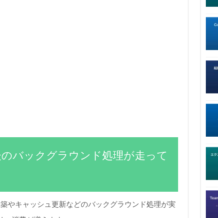
後のバックグラウンド処理が走って
構築やキャッシュ更新などのバックグラウンド処理が実