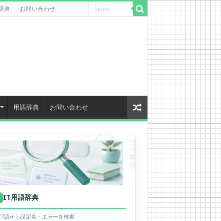
辞典
お問い合わせ
用語辞典
お問い合わせ
IT用語辞典
用
627語から設定名・エラーを検索