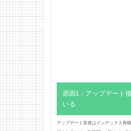
原因1：アップデート
いる
アップデート直後はインデックス再