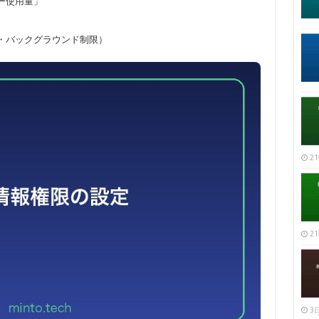
ー使用量」
・バックグラウンド制限）
21
21
3日