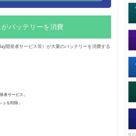
ビスがバッテリーを消費
（Play開発者サービス等）が大量のバッテリーを消費する
y開発者サービス」
シュを削除」
3日