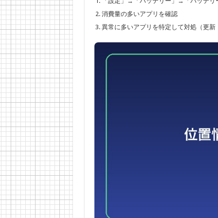
「設定」→「バッテリー」→「バッテリ
消費量の多いアプリを確認
異常に多いアプリを特定して対処（更新