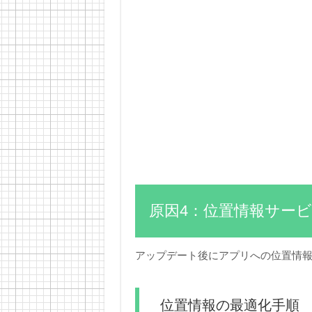
原因4：位置情報サー
アップデート後にアプリへの位置情
位置情報の最適化手順