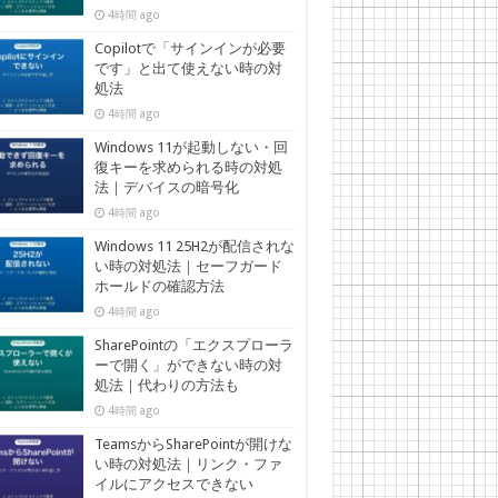
4時間 ago
Copilotで「サインインが必要
です」と出て使えない時の対
処法
4時間 ago
Windows 11が起動しない・回
復キーを求められる時の対処
法｜デバイスの暗号化
4時間 ago
Windows 11 25H2が配信されな
い時の対処法｜セーフガード
ホールドの確認方法
4時間 ago
SharePointの「エクスプローラ
ーで開く」ができない時の対
処法｜代わりの方法も
4時間 ago
TeamsからSharePointが開けな
い時の対処法｜リンク・ファ
イルにアクセスできない