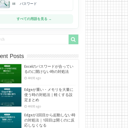
パスワード
08
すべての用語を見る →
ent Posts
Excelのパスワードが合ってい
るのに開けない時の対処法
4時間 ago
Edgeが重い・メモリを大量に
使う時の対処法｜軽くする設
定まとめ
4時間 ago
Edgeが2回目から起動しない時
の対処法｜1回目は開くのに反
応しなくなる