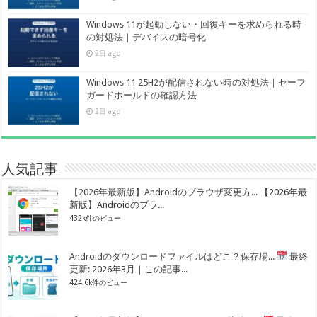
Windows 11が起動しない・回復キーを求められる時
の対処法｜デバイスの暗号化
2日 ago
Windows 11 25H2が配信されない時の対処法｜セーフ
ガードホールドの確認方法
2日 ago
人気記事
【2026年最新版】Androidのブラウザ変更方...
【2026年最
新版】Androidのブラ...
432k件のビュー
Androidのダウンロードファイルはどこ？保存場...
最終
更新: 2026年3月｜この記事...
424.6k件のビュー