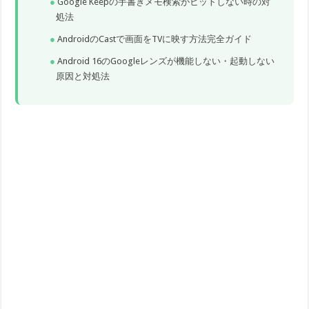
Google Keepの手書きメモ検索がヒットしない時の対
処法
AndroidのCastで画面をTVに映す方法完全ガイド
Android 16のGoogleレンズが機能しない・起動しない
原因と対処法