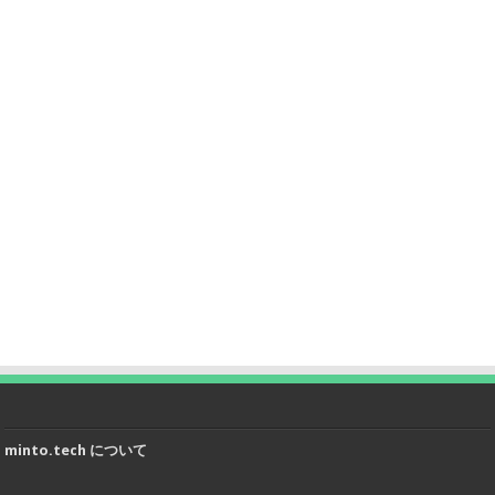
minto.tech について