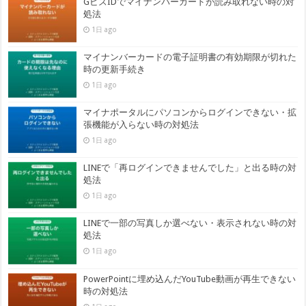
GビズIDでマイナンバーカードが読み取れない時の対
処法
1日 ago
マイナンバーカードの電子証明書の有効期限が切れた
時の更新手続き
1日 ago
マイナポータルにパソコンからログインできない・拡
張機能が入らない時の対処法
1日 ago
LINEで「再ログインできませんでした」と出る時の対
処法
1日 ago
LINEで一部の写真しか選べない・表示されない時の対
処法
1日 ago
PowerPointに埋め込んだYouTube動画が再生できない
時の対処法