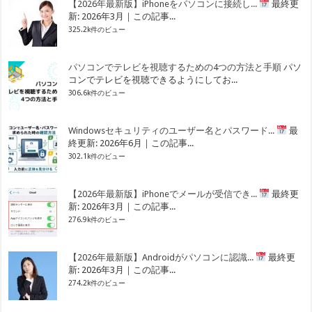
【2026年最新版】iPhoneをパソコンに接続し...
最終更
新: 2026年3月｜この記事...
325.2k件のビュー
パソコンでテレビを視聴するための4つの方法と手順
パソ
コンでテレビを視聴できるようにしてお...
306.6k件のビュー
Windowsセキュリティのユーザー名とパスワード...
最
終更新: 2026年6月｜この記事...
302.1k件のビュー
【2026年最新版】iPhoneでメールが受信でき...
最終更
新: 2026年3月｜この記事...
276.9k件のビュー
【2026年最新版】Androidがパソコンに認識...
最終更
新: 2026年3月｜この記事...
274.2k件のビュー