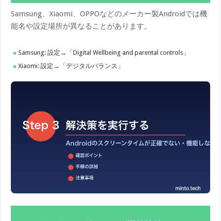
Samsung、Xiaomi、OPPOなどのメーカー製Androidでは機
能名や設定場所が異なることがあります。
Samsung: 設定→「Digital Wellbeing a​nd parental controls」
Xiaomi: 設定→「デジタルバランス」