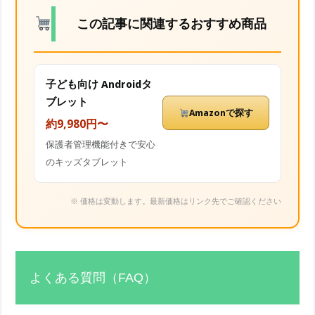
この記事に関連するおすすめ商品
子ども向け Androidタ
ブレット
Amazonで探す
約9,980円〜
保護者管理機能付きで安心
のキッズタブレット
※ 価格は変動します。最新価格はリンク先でご確認ください
よくある質問（FAQ）