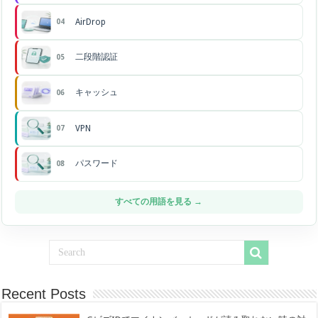
AirDrop
04
二段階認証
05
キャッシュ
06
VPN
07
パスワード
08
すべての用語を見る →
Recent Posts