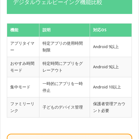
デジタルウェルビーイング機能比較
機能
説明
対応OS
アプリタイマ
特定アプリの使用時間
Android 9以上
ー
制限
おやすみ時間
特定時間にアプリをグ
Android 9以上
モード
レーアウト
一時的にアプリを一時
集中モード
Android 10以上
停止
ファミリーリ
保護者管理アカウ
子どものデバイス管理
ンク
ント必要