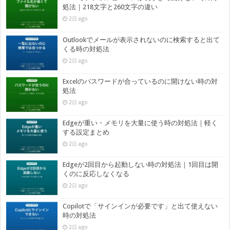
処法｜218文字と260文字の違い
2日 ago
Outlookでメールが表示されないのに検索すると出て
くる時の対処法
2日 ago
Excelのパスワードが合っているのに開けない時の対
処法
2日 ago
Edgeが重い・メモリを大量に使う時の対処法｜軽く
する設定まとめ
2日 ago
Edgeが2回目から起動しない時の対処法｜1回目は開
くのに反応しなくなる
2日 ago
Copilotで「サインインが必要です」と出て使えない
時の対処法
2日 ago