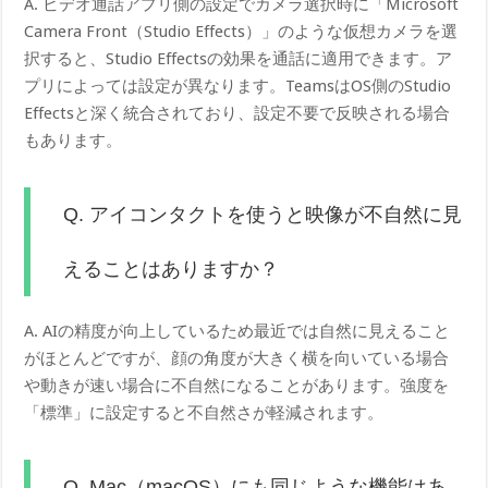
A. ビデオ通話アプリ側の設定でカメラ選択時に「Microsoft
Camera Front（Studio Effects）」のような仮想カメラを選
択すると、Studio Effectsの効果を通話に適用できます。ア
プリによっては設定が異なります。TeamsはOS側のStudio
Effectsと深く統合されており、設定不要で反映される場合
もあります。
Q. アイコンタクトを使うと映像が不自然に見
えることはありますか？
A. AIの精度が向上しているため最近では自然に見えること
がほとんどですが、顔の角度が大きく横を向いている場合
や動きが速い場合に不自然になることがあります。強度を
「標準」に設定すると不自然さが軽減されます。
Q. Mac（macOS）にも同じような機能はあ