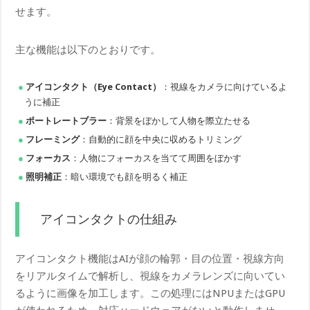
せます。
主な機能は以下のとおりです。
アイコンタクト（Eye Contact）
：視線をカメラに向けているよ
うに補正
ポートレートブラー
：背景をぼかして人物を際立たせる
フレーミング
：自動的に顔を中央に収めるトリミング
フォーカス
：人物にフォーカスを当てて周囲をぼかす
照明補正
：暗い環境でも顔を明るく補正
アイコンタクトの仕組み
アイコンタクト機能はAIが顔の輪郭・目の位置・視線方向
をリアルタイムで解析し、視線をカメラレンズに向いてい
るように画像を加工します。この処理にはNPUまたはGPU