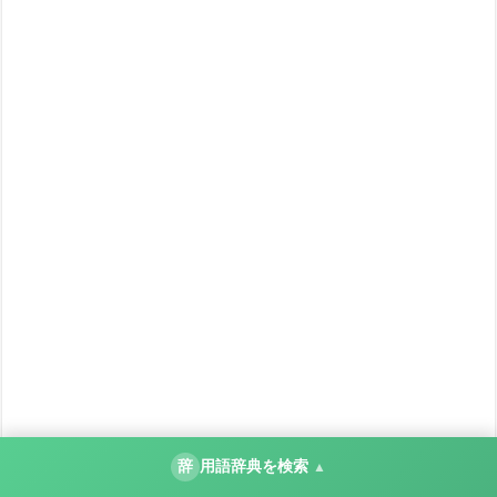
辞
用語辞典を検索
▲