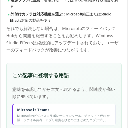
電源プランに注意
：省電力モードではNPUが制限される場合があ
る
外付けカメラは対応機種を選ぶ
：Microsoft純正またはStudio
Effects対応の製品を使う
それでも解決しない場合は、Microsoftのフィードバック
Hubから問題を報告することをお勧めします。Windows
Studio Effectsは継続的にアップデートされており、ユーザ
ーのフィードバックが改善につながります。
この記事に登場する用語
意味を確認してから本文へ戻れるよう、関連度が高い
順に並べています。
Microsoft Teams
Microsoftのビジネスコラボレーションツール。チャット・Web会
議・ファイル共有・アプリ連携をひとつにまとめたハブアプリ。