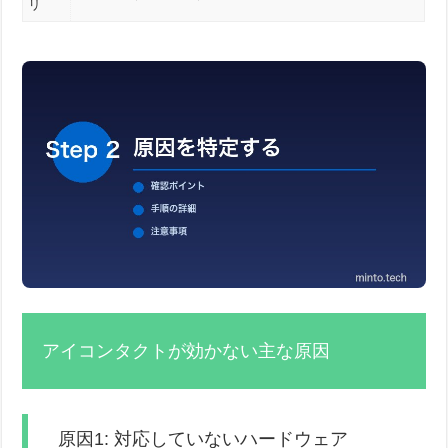
リ
アイコンタクトが効かない主な原因
原因1: 対応していないハードウェア