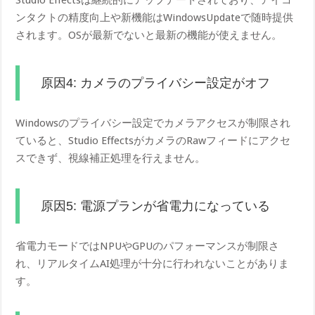
Studio Effectsは継続的にアップデートされており、アイコ
ンタクトの精度向上や新機能はWindowsUpdateで随時提供
されます。OSが最新でないと最新の機能が使えません。
原因4: カメラのプライバシー設定がオフ
Windowsのプライバシー設定でカメラアクセスが制限され
ていると、Studio EffectsがカメラのRawフィードにアクセ
スできず、視線補正処理を行えません。
原因5: 電源プランが省電力になっている
省電力モードではNPUやGPUのパフォーマンスが制限さ
れ、リアルタイムAI処理が十分に行われないことがありま
す。