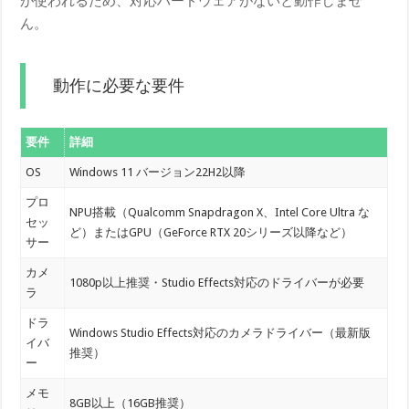
が使われるため、対応ハードウェアがないと動作しませ
ん。
動作に必要な要件
要件
詳細
OS
Windows 11 バージョン22H2以降
プロ
NPU搭載（Qualcomm Snapdragon X、Intel Core Ultra な
セッ
ど）またはGPU（GeForce RTX 20シリーズ以降など）
サー
カメ
1080p以上推奨・Studio Effects対応のドライバーが必要
ラ
ドラ
Windows Studio Effects対応のカメラドライバー（最新版
イバ
推奨）
ー
メモ
8GB以上（16GB推奨）