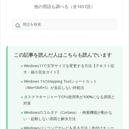
他の用語も調べる（全1657語）
この記事を読んだ人はこちらも読んでいます
Windows11で文字サイズを変更する方法【テキスト拡
大・縮小完全ガイド】
Windows 11のSnipping Toolショートカット
（Win+Shift+S）が反応しない対処法
タスクマネージャーでCPU使用率が100%になる原因と
対策
Windowsのコルタナ（Cortana）・検索機能が動かな
い・起動しない原因と解決方法
Windowsパソコンでテレビを見る方法｜外付けチュー