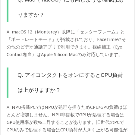
りますか？
A. macOS 12（Monterey）以降に「センターフレーム」と
「ポートレートモード」が搭載されており、FaceTimeやそ
の他のビデオ通話アプリで利用できます。視線補正（Eye
Contact相当）はApple Silicon Macのみ対応しています。
Q. アイコンタクトをオンにするとCPU負荷
は上がりますか？
A. NPU搭載PCではNPUが処理を担うためCPU/GPU負荷はほ
とんど増加しません。NPU非搭載でGPUが処理する場合は
GPU使用率が数%上昇することがあります。旧世代のPCで
CPUのみで処理する場合はCPU負荷が大きく上がる可能性が