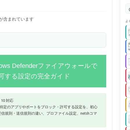
)が含まれています
よ
ows Defenderファイアウォールで
可する設定の完全ガイド
s 10 対応
ウォールで特定のアプリやポートをブロック・許可する設定を、初心
信規則・送信規則の違い、プロファイル設定、netshコマ