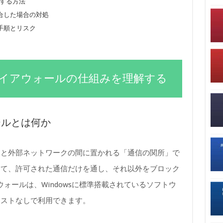
作する方法
合した場合の対処
手順とリスク
derファイアウォールの仕組みを理解する
ールとは何か
タと外部ネットワークの間に置かれる「通信の関所」で
って、許可された通信だけを通し、それ以外をブロック
ァイアウォールは、Windowsに標準搭載されているソフトウ
コストなしで利用できます。