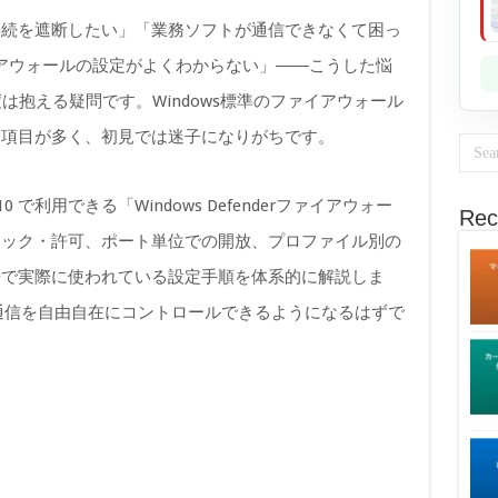
接続を遮断したい」「業務ソフトが通信できなくて困っ
rファイアウォールの設定がよくわからない」――こうした悩
度は抱える疑問です。Windows標準のファイアウォール
定項目が多く、初見では迷子になりがちです。
s 10 で利用できる「Windows Defenderファイアウォー
Rec
ロック・許可、ポート単位での開放、プロファイル別の
場で実際に使われている設定手順を体系的に解説しま
通信を自由自在にコントロールできるようになるはずで