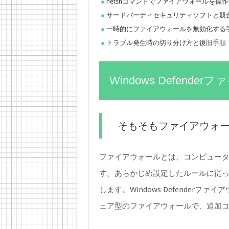
netshコマンドでファイアウォールを操
サードパーティセキュリティソフトと競
一時的にファイアウォールを無効化する
トラブル発生時の切り分け方と復旧手順
Windows Defen
そもそもファイアウォ
ファイアウォールとは、コンピュー
す。あらかじめ設定したルールに従
します。Windows Defenderフ
ェア型のファイアウォールで、追加