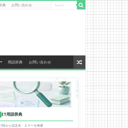
辞典
お問い合わせ
用語辞典
お問い合わせ
IT用語辞典
用
627語から設定名・エラーを検索