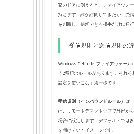
家のドアに例えると、ファイアウォ
持ちます。誰が訪問してきたか（受
を判断し、信頼できる相手だけに通
受信規則と送信規則の
Windows Defenderファイア
う2種類のルールがあります。それぞ
設定を使いこなす第一歩です。
受信規則（インバウンドルール）
は、
ば、リモートデスクトップで外部か
場合に設定します。デフォルトでは
を開けていくイメージです。