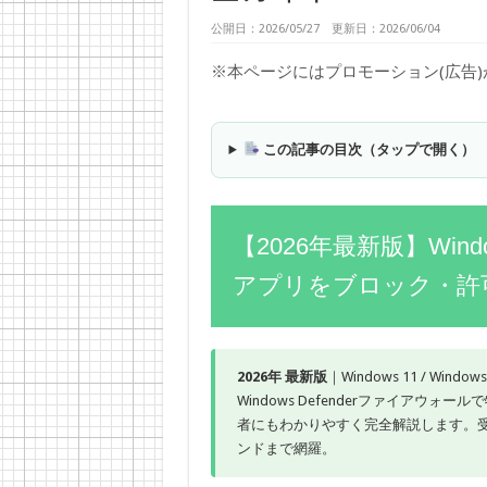
公開日：2026/05/27 更新日：2026/06/04
※本ページにはプロモーション(広告
この記事の目次（タップで開く）
【2026年最新版】Wind
アプリをブロック・許
2026年 最新版
｜Windows 11 / Window
Windows Defenderファイア
者にもわかりやすく完全解説します。受
ンドまで網羅。