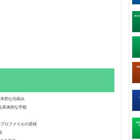
の基本的な仕組み
る具体的な手順
3プロファイルの意味
法