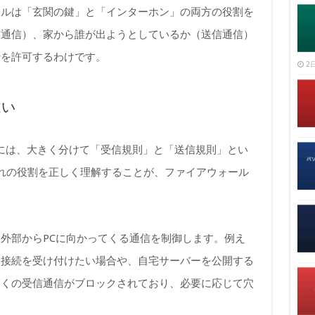
ールは「玄関の鍵」と「インターホン」の両方の役割を
信通信）、家から誰が出ようとしているか（送信通信）
行を許可するわけです。
2日
違い
ウォールには、大きく分けて「受信規則」と「送信規則」とい
れの役割を正しく理解することが、ファイアウォール
外部からPCに向かってくる通信を制御します。例え
ら接続を受け付けたい場合や、自宅サーバーを公開する
多くの受信通信がブロックされており、必要に応じて穴