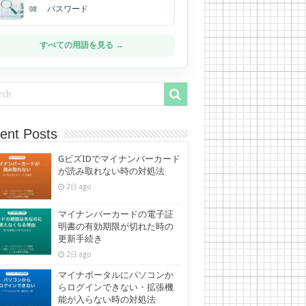
パスワード
08
すべての用語を見る →
ent Posts
GビズIDでマイナンバーカード
が読み取れない時の対処法
2日 ago
マイナンバーカードの電子証
明書の有効期限が切れた時の
更新手続き
2日 ago
マイナポータルにパソコンか
らログインできない・拡張機
能が入らない時の対処法