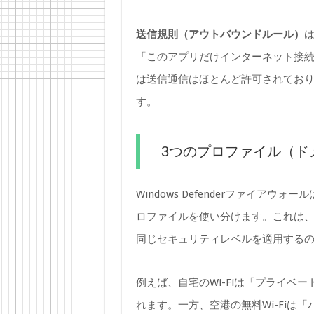
送信規則（アウトバウンドルール）
「このアプリだけインターネット接
は送信通信はほとんど許可されてお
す。
3つのプロファイル（ド
Windows Defenderファイア
ロファイルを使い分けます。これは、自宅
同じセキュリティレベルを適用する
例えば、自宅のWi-Fiは「プライベ
れます。一方、空港の無料Wi-Fiは