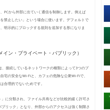
は、PCから外部に出ていく通信を制御します。例えば
続を禁止したい」という場合に使います。デフォルトで
り、明示的にブロックする規則を追加する形になりま
メイン・プライベート・パブリック）
ウォールは、接続しているネットワークの種類によって3つのプ
の安全なWi-Fiと、カフェの危険な公衆Wi-Fiで、
のは合理的でないためです。
ート」に分類され、ファイル共有などが比較的緩く許可さ
「パブリック」となり、外部からのアクセスは強く制限さ