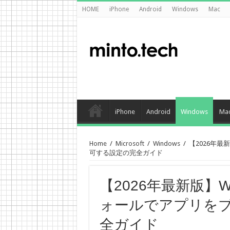
HOME
iPhone
Android
Windows
Mac
iPhone
Android
Windows
Ma
Home
/
Microsoft
/
Windows
/
【2026年最
可する設定の完全ガイド
【2026年最新版】Wi
ォールでアプリを
全ガイド