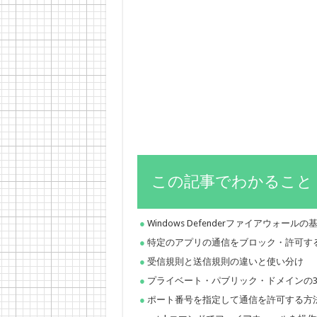
この記事でわかること
Windows Defenderファイアウォール
特定のアプリの通信をブロック・許可す
受信規則と送信規則の違いと使い分け
プライベート・パブリック・ドメインの
ポート番号を指定して通信を許可する方