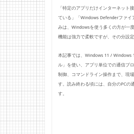
「特定のアプリだけインターネット
ている」「Windows Defende
みは、Windowsを使う多くの方が一
機能は強力で柔軟ですが、その分設
本記事では、Windows 11 / Window
ル」を使い、アプリ単位での通信ブ
制御、コマンドライン操作まで、現
す。読み終わる頃には、自分のPCの
す。