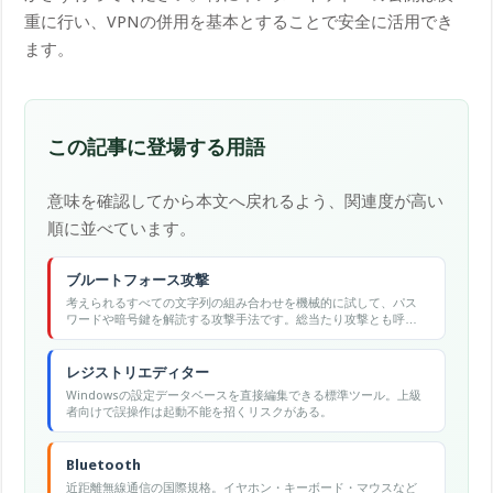
重に行い、VPNの併用を基本とすることで安全に活用でき
ます。
この記事に登場する用語
意味を確認してから本文へ戻れるよう、関連度が高い
順に並べています。
ブルートフォース攻撃
考えられるすべての文字列の組み合わせを機械的に試して、パス
ワードや暗号鍵を解読する攻撃手法です。総当たり攻撃とも呼ば
れます。
レジストリエディター
Windowsの設定データベースを直接編集できる標準ツール。上級
者向けで誤操作は起動不能を招くリスクがある。
Bluetooth
近距離無線通信の国際規格。イヤホン・キーボード・マウスなど