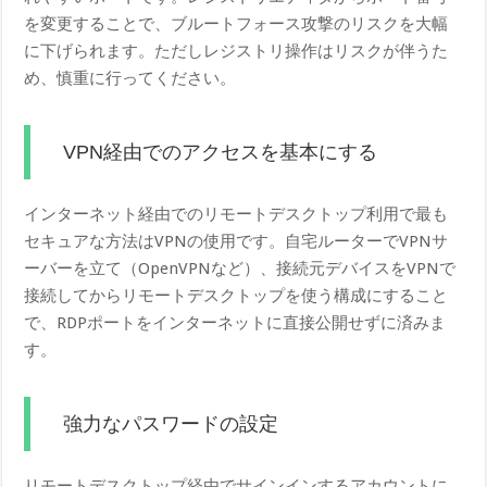
を変更することで、ブルートフォース攻撃のリスクを大幅
に下げられます。ただしレジストリ操作はリスクが伴うた
め、慎重に行ってください。
VPN経由でのアクセスを基本にする
インターネット経由でのリモートデスクトップ利用で最も
セキュアな方法はVPNの使用です。自宅ルーターでVPNサ
ーバーを立て（OpenVPNなど）、接続元デバイスをVPNで
接続してからリモートデスクトップを使う構成にすること
で、RDPポートをインターネットに直接公開せずに済みま
す。
強力なパスワードの設定
リモートデスクトップ経由でサインインするアカウントに