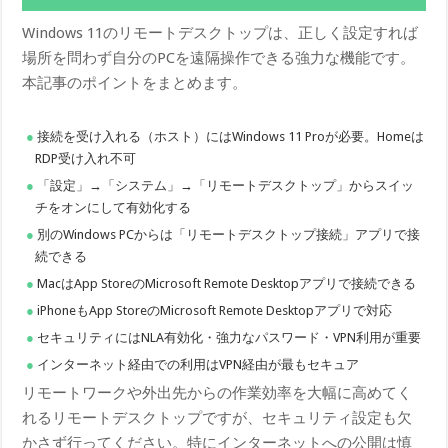
Windows 11のリモートデスクトップは、正しく設定すれば
場所を問わず自分のPCを遠隔操作できる強力な機能です。
本記事のポイントをまとめます。
接続を受け入れる（ホスト）にはWindows 11 Proが必要。Homeは
RDP受け入れ不可
「設定」→「システム」→「リモートデスクトップ」からスイッ
チをオンにして有効化する
別のWindows PCからは「リモートデスクトップ接続」アプリで接
続できる
MacはApp StoreのMicrosoft Remote Desktopアプリで接続できる
iPhoneもApp StoreのMicrosoft Remote Desktopアプリで対応
セキュリティにはNLA有効化・強力なパスワード・VPN利用が重要
インターネット経由での利用はVPN経由が最もセキュア
リモートワークや外出先からの作業効率を大幅に高めてく
れるリモートデスクトップですが、セキュリティ設定も欠
かさず行ってください。特にインターネットへの公開は慎