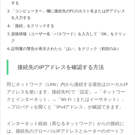
する
「コンピューター」欄に接続先のPCのホスト名またはIPアドレス
を入力する
「接続」をクリックする
資格情報（ユーザー名・パスワード）を入力して「OK」をクリッ
ク
証明書の警告が表示されたら「はい」をクリック（初回のみ）
接続先のIPアドレスを確認する方法
同じネットワーク（LAN）内から接続する場合はローカルIP
アドレスを使います。接続先PCで「設定」→「ネットワー
クとインターネット」→「Wi-Fi（またはイーサネット）」
→プロパティを開くと「IPv4アドレス」が確認できます。
インターネット経由（異なるネットワーク）からの接続に
は、接続先のグローバルIPアドレスとルーターのポートフ