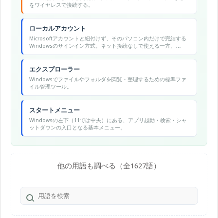
をワイヤレスで接続する。
ローカルアカウント
Microsoftアカウントと紐付けず、そのパソコン内だけで完結する
Windowsのサインイン方式。ネット接続なしで使える一方、
OneDrive同期やストア購入などクラウド連携機能は制限される。
エクスプローラー
Windowsでファイルやフォルダを閲覧・整理するための標準ファ
イル管理ツール。
スタートメニュー
Windowsの左下（11では中央）にある、アプリ起動・検索・シャ
ットダウンの入口となる基本メニュー。
他の用語も調べる（全1627語）