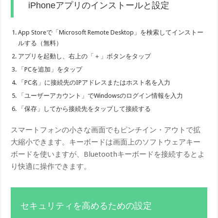
iPhoneアプリのインストールと設定
App Storeで「Microsoft Remote Desktop」を検索してインストー
ルする（無料）
アプリを起動し、右上の「＋」ボタンをタップ
「PCを追加」をタップ
「PC名」に接続先のIPアドレスまたはホスト名を入力
「ユーザーアカウント」でWindowsのログイン情報を入力
「保存」してから接続先をタップして接続する
スマートフォンの小さな画面でもピンチイン・アウトで拡
大縮小できます。キーボードは画面上のソフトウェアキー
ボードを使いますが、Bluetoothキーボードを接続するとよ
り快適に操作できます。
セキュリティを高めるための設定