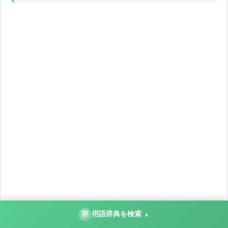
辞
用語辞典を検索
▲