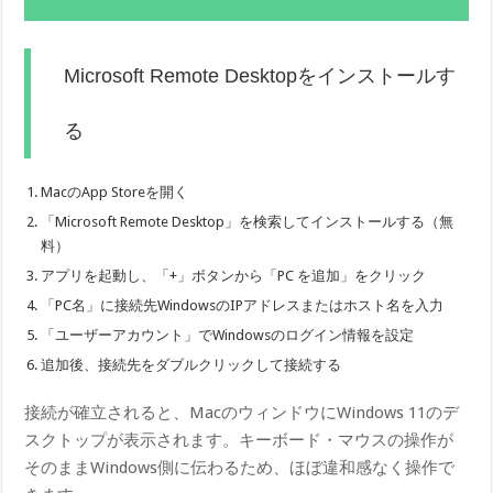
Microsoft Remote Desktopをインストールす
る
MacのApp Storeを開く
「Microsoft Remote Desktop」を検索してインストールする（無
料）
アプリを起動し、「+」ボタンから「PC を追加」をクリック
「PC名」に接続先WindowsのIPアドレスまたはホスト名を入力
「ユーザーアカウント」でWindowsのログイン情報を設定
追加後、接続先をダブルクリックして接続する
接続が確立されると、MacのウィンドウにWindows 11のデ
スクトップが表示されます。キーボード・マウスの操作が
そのままWindows側に伝わるため、ほぼ違和感なく操作で