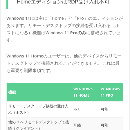
HomeエディションはRDP受け入れ不可
Windows 11には主に「Home」と「Pro」のエディションが
あります。リモートデスクトップの接続を受け入れる（ホ
ストになる）機能はWindows 11
Proのみ
に搭載されていま
す。
Windows 11 Homeのユーザーは、他のデバイスからリモー
トデスクトップで接続されることができません。これは最
も重要な制限事項です。
WINDOWS
WINDOWS
機能
11 HOME
11 PRO
リモートデスクトップ接続の受け入
不可
可能
れ（ホスト）
他のPCへリモートデスクトップで接
可能
可能
続（クライアント）