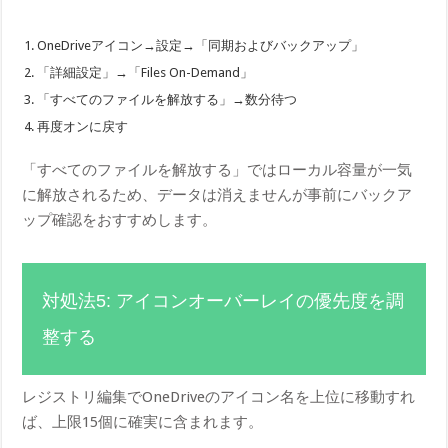
OneDriveアイコン→設定→「同期およびバックアップ」
「詳細設定」→「Files On-Demand」
「すべてのファイルを解放する」→数分待つ
再度オンに戻す
「すべてのファイルを解放する」ではローカル容量が一気
に解放されるため、データは消えませんが事前にバックア
ップ確認をおすすめします。
対処法5: アイコンオーバーレイの優先度を調
整する
レジストリ編集でOneDriveのアイコン名を上位に移動すれ
ば、上限15個に確実に含まれます。