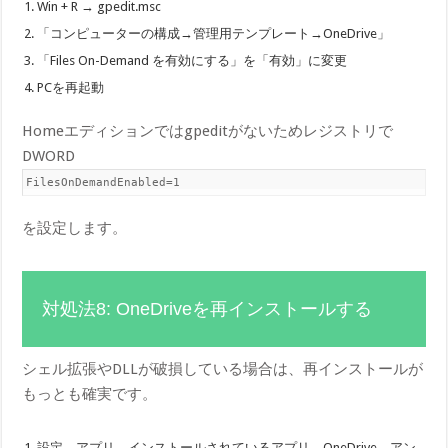
Win + R → gpedit.msc
「コンピューターの構成→管理用テンプレート→OneDrive」
「Files On-Demand を有効にする」を「有効」に変更
PCを再起動
Homeエディションではgpeditがないためレジストリで
DWORD
FilesOnDemandEnabled=1
を設定します。
対処法8: OneDriveを再インストールする
シェル拡張やDLLが破損している場合は、再インストールが
もっとも確実です。
設定→アプリ→インストールされているアプリ→OneDrive→アン