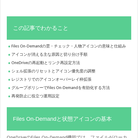
この記事でわかること
Files On-Demandの雲・チェック・人物アイコンの意味と仕組み
アイコンが消える主な原因と切り分け手順
OneDriveの再起動とリンク再設定方法
シェル拡張のリセットとアイコン優先度の調整
レジストリでのアイコンオーバーレイ枠拡張
グループポリシーでFiles On-Demandを有効化する方法
再発防止に役立つ運用設定
Files On-Demandと状態アイコンの基本
OneDriveのFiles On-Demand機能では、ファイルがローカ