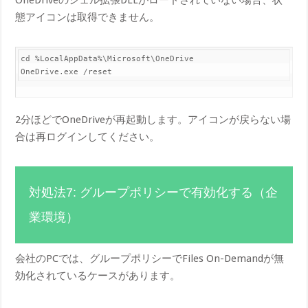
態アイコンは取得できません。
cd %LocalAppData%\Microsoft\OneDrive

2分ほどでOneDriveが再起動します。アイコンが戻らない場
合は再ログインしてください。
対処法7: グループポリシーで有効化する（企
業環境）
会社のPCでは、グループポリシーでFiles On-Demandが無
効化されているケースがあります。