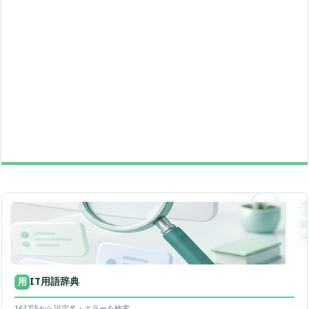
IT用語辞典
用
1627語から設定名・エラーを検索