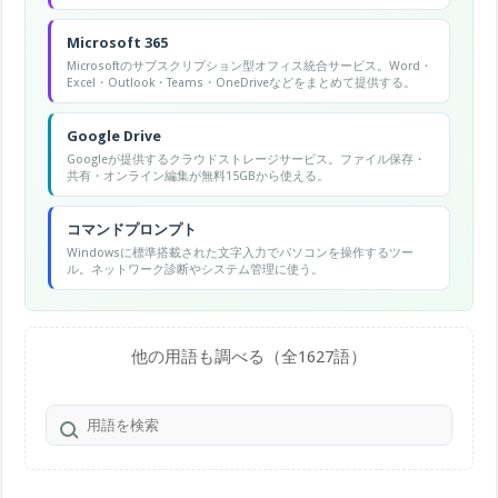
Microsoft 365
Microsoftのサブスクリプション型オフィス統合サービス。Word・
Excel・Outlook・Teams・OneDriveなどをまとめて提供する。
Google Drive
Googleが提供するクラウドストレージサービス。ファイル保存・
共有・オンライン編集が無料15GBから使える。
コマンドプロンプト
Windowsに標準搭載された文字入力でパソコンを操作するツー
ル。ネットワーク診断やシステム管理に使う。
他の用語も調べる（全1627語）