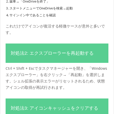
歯車→「OneDriveを終了」
スタートメニューでOneDriveを検索→起動
サインイン中であることを確認
これだけでアイコンが復活する軽微ケースが意外と多いで
す。
対処法2: エクスプローラーを再起動する
Ctrl + Shift + Escでタスクマネージャーを開き、「Windows
エクスプローラー」を右クリック→「再起動」を選択しま
す。シェル拡張の表示エラーがリセットされるため、状態
アイコンの取得が再試行されます。
対処法3: アイコンキャッシュをクリアする