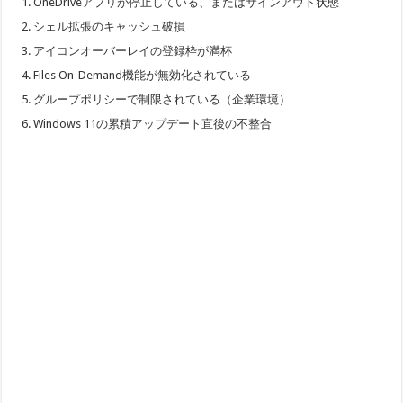
OneDriveアプリが停止している、またはサインアウト状態
シェル拡張のキャッシュ破損
アイコンオーバーレイの登録枠が満杯
Files On-Demand機能が無効化されている
グループポリシーで制限されている（企業環境）
Windows 11の累積アップデート直後の不整合