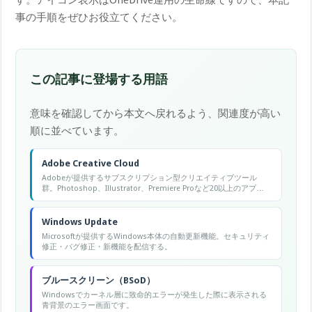
事の手順をぜひお役立てください。
この記事に登場する用語
意味を確認してから本文へ戻れるよう、関連度が高い
順に並べています。
Adobe Creative Cloud
Adobeが提供するサブスクリプション型クリエイティブツール
群。Photoshop、Illustrator、Premiere Proなど20以上のアプリ
を月額で利用できる。
Windows Update
Microsoftが提供するWindows本体の自動更新機能。セキュリティ
修正・バグ修正・新機能を配信する。
ブルースクリーン（BSoD）
Windowsでカーネル層に致命的エラーが発生した際に表示される
青背景のエラー画面です。