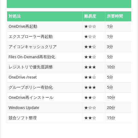
対処法
難易度
所要時間
OneDrive再起動
★☆☆
1分
エクスプローラー再起動
★☆☆
1分
アイコンキャッシュクリア
★★☆
3分
Files On-Demand再有効化
★★☆
5分
レジストリで優先度調整
★★★
10分
OneDrive /reset
★★☆
5分
グループポリシー有効化
★★★
5分
OneDrive再インストール
★★☆
10分
Windows Update
★☆☆
20分
競合ソフト整理
★★☆
15分