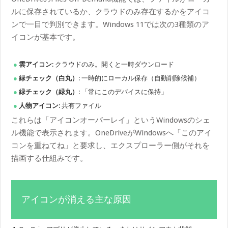
ルに保存されているか、クラウドのみ存在するかをアイコ
ンで一目で判別できます。Windows 11では次の3種類のア
イコンが基本です。
雲アイコン
: クラウドのみ。開くと一時ダウンロード
緑チェック（白丸）
: 一時的にローカル保存（自動削除候補）
緑チェック（緑丸）
: 「常にこのデバイスに保持」
人物アイコン
: 共有ファイル
これらは「アイコンオーバーレイ」というWindowsのシェ
ル機能で表示されます。OneDriveがWindowsへ「このアイ
コンを重ねてね」と要求し、エクスプローラー側がそれを
描画する仕組みです。
アイコンが消える主な原因