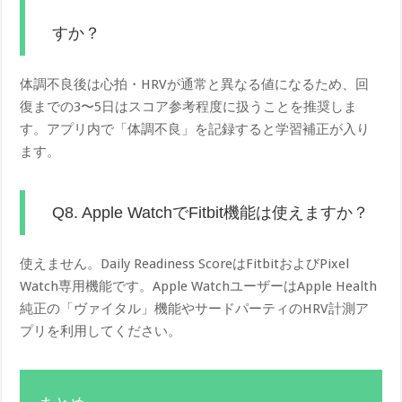
すか？
体調不良後は心拍・HRVが通常と異なる値になるため、回
復までの3〜5日はスコア参考程度に扱うことを推奨しま
す。アプリ内で「体調不良」を記録すると学習補正が入り
ます。
Q8. Apple WatchでFitbit機能は使えますか？
使えません。Daily Readiness ScoreはFitbitおよびPixel
Watch専用機能です。Apple WatchユーザーはApple Health
純正の「ヴァイタル」機能やサードパーティのHRV計測ア
プリを利用してください。