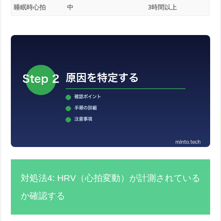
睡眠時心拍
中
3時間以上
対処法4: HRV（心拍変動）が計測されている
か確認する