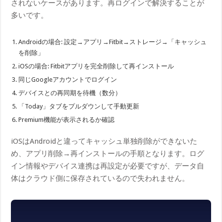
されないケースがあります。再ログインで解決することが
多いです。
Androidの場合: 設定→アプリ→Fitbit→ストレージ→「キャッシュ
を削除」
iOSの場合: Fitbitアプリを完全削除して再インストール
同じGoogleアカウントでログイン
デバイスとの再同期を待機（数分）
「Today」タブをプルダウンして手動更新
Premium機能が表示されるか確認
iOSはAndroidと違ってキャッシュ単独削除ができないた
め、アプリ削除→再インストールの手順となります。ログ
イン情報やデバイス連携は再設定が必要ですが、データ自
体はクラウド側に保存されているので失われません。