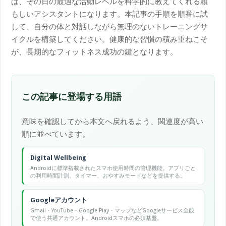
ば、その日の最適な活動レベルを科学的に教えてくれる頼
もしいアシスタントになります。本記事の手順を順番に試
して、自分の体と対話しながら無理のないトレーニングサ
イクルを構築してください。健康的な習慣の積み重ねこそ
が、長期的なフィットネス成功の鍵となります。
この記事に登場する用語
意味を確認してから本文へ戻れるよう、関連度が高い
順に並べています。
Digital Wellbeing
Androidに標準搭載されたスマホ使用時間の管理機能。アプリごと
の利用時間計測、タイマー、おやすみモードなどを提供する。
Googleアカウント
Gmail・YouTube・Google Play・マップなどGoogleサービス全般
で使う共通アカウント。Androidスマホの必須基盤。