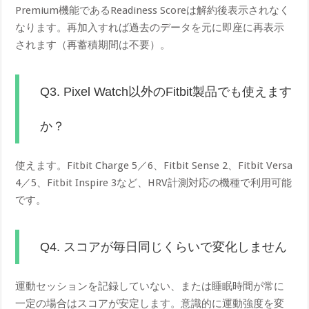
Premium機能であるReadiness Scoreは解約後表示されなく
なります。再加入すれば過去のデータを元に即座に再表示
されます（再蓄積期間は不要）。
Q3. Pixel Watch以外のFitbit製品でも使えます
か？
使えます。Fitbit Charge 5／6、Fitbit Sense 2、Fitbit Versa
4／5、Fitbit Inspire 3など、HRV計測対応の機種で利用可能
です。
Q4. スコアが毎日同じくらいで変化しません
運動セッションを記録していない、または睡眠時間が常に
一定の場合はスコアが安定します。意識的に運動強度を変