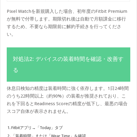
Pixel Watchを新規購入した場合、初年度のFitbit Premium
が無料で付帯します。期限切れ後は自動で月額課金に移行
するため、不要なら期限前に解約手続きを行ってくださ
い。
対処法2: デバイスの装着時間を確認・改善す
る
休息日検知の精度は装着時間に強く依存します。1日24時間
のうち22時間以上（約90%）の装着が推奨されており、こ
れを下回るとReadiness Scoreの精度が低下し、最悪の場合
スコア自体が表示されません。
Fitbitアプリ→「Today」タブ
「装着時間」または「Wear Time」を確認