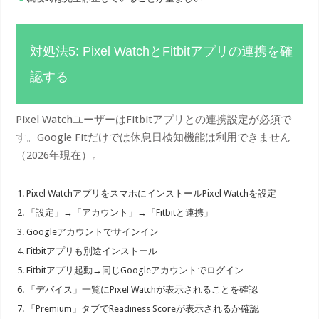
対処法5: Pixel WatchとFitbitアプリの連携を確
認する
Pixel WatchユーザーはFitbitアプリとの連携設定が必須で
す。Google Fitだけでは休息日検知機能は利用できません
（2026年現在）。
Pixel WatchアプリをスマホにインストールPixel Watchを設定
「設定」→「アカウント」→「Fitbitと連携」
Googleアカウントでサインイン
Fitbitアプリも別途インストール
Fitbitアプリ起動→同じGoogleアカウントでログイン
「デバイス」一覧にPixel Watchが表示されることを確認
「Premium」タブでReadiness Scoreが表示されるか確認