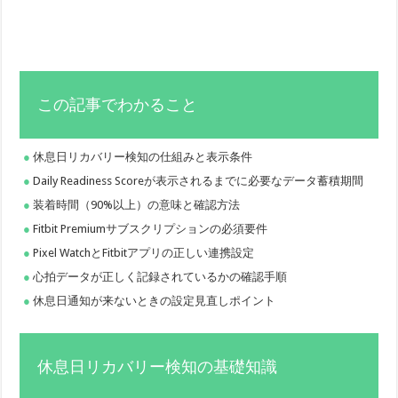
この記事でわかること
休息日リカバリー検知の仕組みと表示条件
Daily Readiness Scoreが表示されるまでに必要なデータ蓄積期間
装着時間（90%以上）の意味と確認方法
Fitbit Premiumサブスクリプションの必須要件
Pixel WatchとFitbitアプリの正しい連携設定
心拍データが正しく記録されているかの確認手順
休息日通知が来ないときの設定見直しポイント
休息日リカバリー検知の基礎知識