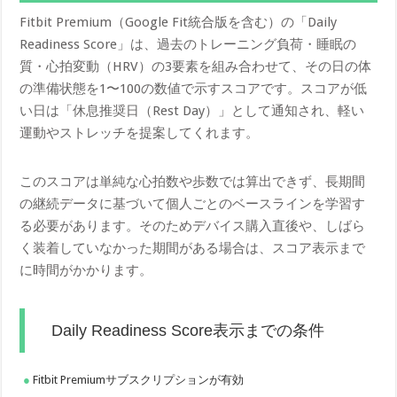
Fitbit Premium（Google Fit統合版を含む）の「Daily
Readiness Score」は、過去のトレーニング負荷・睡眠の
質・心拍変動（HRV）の3要素を組み合わせて、その日の体
の準備状態を1〜100の数値で示すスコアです。スコアが低
い日は「休息推奨日（Rest Day）」として通知され、軽い
運動やストレッチを提案してくれます。
このスコアは単純な心拍数や歩数では算出できず、長期間
の継続データに基づいて個人ごとのベースラインを学習す
る必要があります。そのためデバイス購入直後や、しばら
く装着していなかった期間がある場合は、スコア表示まで
に時間がかかります。
Daily Readiness Score表示までの条件
Fitbit Premiumサブスクリプションが有効