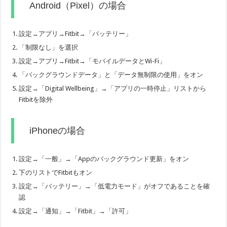
Android（Pixel）の場合
設定→アプリ→Fitbit→「バッテリー」
「制限なし」を選択
設定→アプリ→Fitbit→「モバイルデータとWi-Fi」
「バックグラウンドデータ」と「データ無制限の使用」をオン
設定→「Digital Wellbeing」→「アプリの一時停止」リストから
Fitbitを除外
iPhoneの場合
設定→「一般」→「Appのバックグラウンド更新」をオン
下のリストでFitbitもオン
設定→「バッテリー」→「低電力モード」がオフであることを確
認
設定→「通知」→「Fitbit」→「許可」