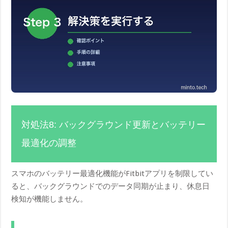
対処法8: バックグラウンド更新とバッテリー
最適化の調整
スマホのバッテリー最適化機能がFitbitアプリを制限してい
ると、バックグラウンドでのデータ同期が止まり、休息日
検知が機能しません。