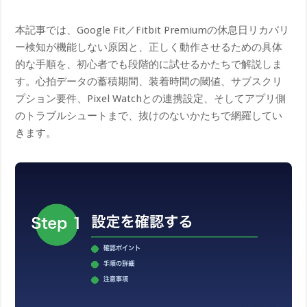
本記事では、Google Fit／Fitbit Premiumの休息日リカバリ
ー検知が機能しない原因と、正しく動作させるための具体
的な手順を、初心者でも段階的に試せるかたちで解説しま
す。心拍データの蓄積期間、装着時間の閾値、サブスクリ
プション要件、Pixel Watchとの連携設定、そしてアプリ側
のトラブルシュートまで、抜けのないかたちで網羅してい
きます。