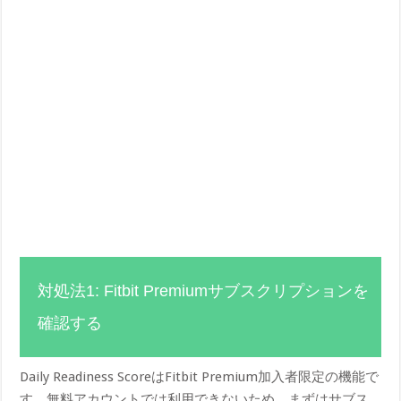
対処法1: Fitbit Premiumサブスクリプションを
確認する
Daily Readiness ScoreはFitbit Premium加入者限定の機能で
す。無料アカウントでは利用できないため、まずはサブス