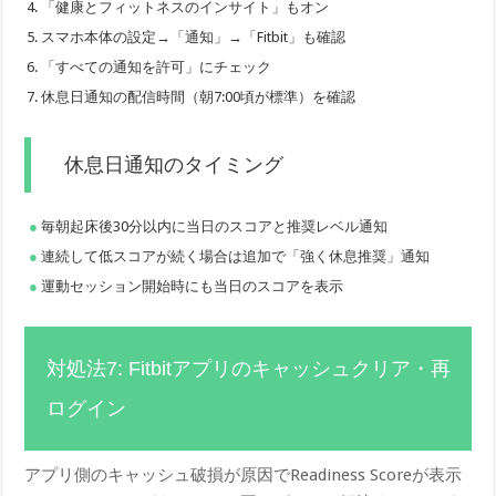
「健康とフィットネスのインサイト」もオン
スマホ本体の設定→「通知」→「Fitbit」も確認
「すべての通知を許可」にチェック
休息日通知の配信時間（朝7:00頃が標準）を確認
休息日通知のタイミング
毎朝起床後30分以内に当日のスコアと推奨レベル通知
連続して低スコアが続く場合は追加で「強く休息推奨」通知
運動セッション開始時にも当日のスコアを表示
対処法7: Fitbitアプリのキャッシュクリア・再
ログイン
アプリ側のキャッシュ破損が原因でReadiness Scoreが表示