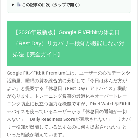
この記事の目次（タップで開く）
【2026年最新版】Google Fit/Fitbitの休息日
（Rest Day）リカバリー検知が機能しない対
処法【完全ガイド】
Google Fit／Fitbit Premiumには、ユーザーの心拍データや
活動量、睡眠の質を総合的に分析して「今日は休んだ方が
よい」と提案する「休息日（Rest Day）アドバイス」機能
があります。トレーニング負荷の最適化やオーバートレー
ニング防止に役立つ強力な機能ですが、Pixel WatchやFitbit
デバイスを使っているユーザーから「休息日の通知が一切
来ない」「Daily Readiness Scoreが表示されない」「リカバ
リー検知が機能しているはずなのに何も提案されない」と
いった相談が増えています。