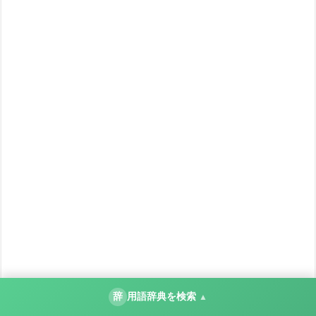
辞
用語辞典を検索
▲