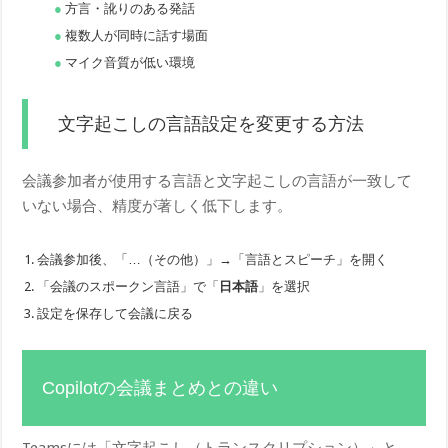
方言・訛りのある発話
複数人が同時に話す場面
マイク音質が低い環境
文字起こしの言語設定を変更する方法
会議参加者が使用する言語と文字起こしの言語が一致して
いない場合、精度が著しく低下します。
会議参加後、「…（その他）」→「言語とスピーチ」を開く
「会議のスポークン言語」で「
日本語
」を選択
設定を保存して会議に戻る
Copilotの会議まとめとの違い
Teamsには「文字起こし（トランスクリプション）」と