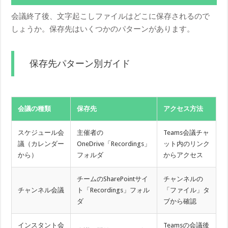
会議終了後、文字起こしファイルはどこに保存されるので
しょうか。保存先はいくつかのパターンがあります。
保存先パターン別ガイド
会議の種類
保存先
アクセス方法
スケジュール会
主催者の
Teams会議チャ
議（カレンダー
OneDrive「Recordings」
ット内のリンク
から）
フォルダ
からアクセス
チームのSharePointサイ
チャンネルの
チャンネル会議
ト「Recordings」フォル
「ファイル」タ
ダ
ブから確認
インスタント会
Teamsの会議後