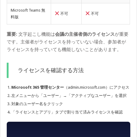
Microsoft Teams 無
不可
不可
料版
重要:
文字起こし機能は
会議の主催者側のライセンス
が重要
です。主催者がライセンスを持っていない場合、参加者が
ライセンスを持っていても機能しないことがあります。
ライセンスを確認する方法
Microsoft 365 管理センター
（admin.microsoft.com）にアクセス
左メニューから「ユーザー」→「アクティブなユーザー」を選択
対象のユーザー名をクリック
「ライセンスとアプリ」タブで割り当て済みライセンスを確認