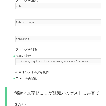
フォルダを開き、
Cache
・
blob_storage
・
databases
フォルダを削除
Macの場合:
~/Library/Application Support/Microsoft/Teams
の同様のフォルダを削除
Teamsを再起動
問題5: 文字起こしが組織外のゲストに共有で
きない