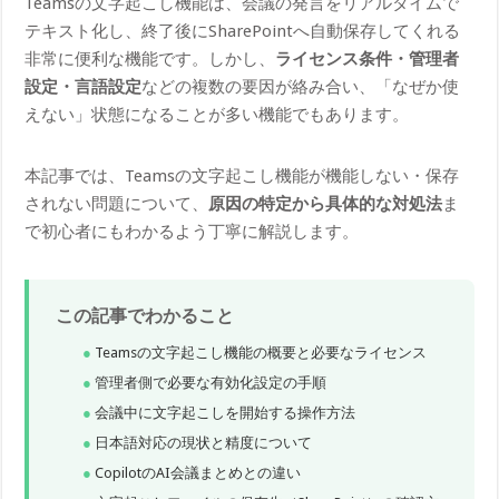
Teamsの文字起こし機能は、会議の発言をリアルタイムで
テキスト化し、終了後にSharePointへ自動保存してくれる
非常に便利な機能です。しかし、
ライセンス条件・管理者
設定・言語設定
などの複数の要因が絡み合い、「なぜか使
えない」状態になることが多い機能でもあります。
本記事では、Teamsの文字起こし機能が機能しない・保存
されない問題について、
原因の特定から具体的な対処法
ま
で初心者にもわかるよう丁寧に解説します。
この記事でわかること
Teamsの文字起こし機能の概要と必要なライセンス
管理者側で必要な有効化設定の手順
会議中に文字起こしを開始する操作方法
日本語対応の現状と精度について
CopilotのAI会議まとめとの違い