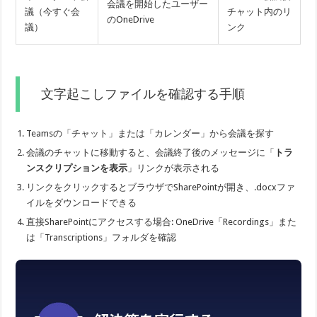
会議を開始したユーザー
議（今すぐ会
チャット内のリ
のOneDrive
議）
ンク
文字起こしファイルを確認する手順
Teamsの「チャット」または「カレンダー」から会議を探す
会議のチャットに移動すると、会議終了後のメッセージに「
トラ
ンスクリプションを表示
」リンクが表示される
リンクをクリックするとブラウザでSharePointが開き、.docxファ
イルをダウンロードできる
直接SharePointにアクセスする場合: OneDrive「Recordings」また
は「Transcriptions」フォルダを確認