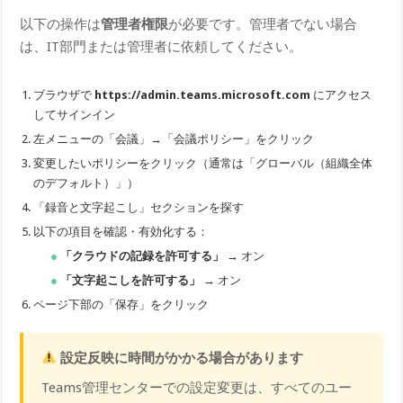
以下の操作は
管理者権限
が必要です。管理者でない場合
は、IT部門または管理者に依頼してください。
ブラウザで
https://admin.teams.microsoft.com
にアクセス
してサインイン
左メニューの「会議」→「会議ポリシー」をクリック
変更したいポリシーをクリック（通常は「グローバル（組織全体
のデフォルト）」）
「録音と文字起こし」セクションを探す
以下の項目を確認・有効化する：
「クラウドの記録を許可する」
→ オン
「文字起こしを許可する」
→ オン
ページ下部の「保存」をクリック
設定反映に時間がかかる場合があります
Teams管理センターでの設定変更は、すべてのユー