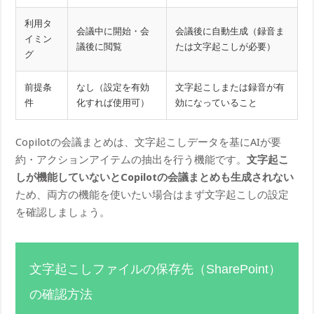
利用タ
会議中に開始・会
会議後に自動生成（録音ま
イミン
議後に閲覧
たは文字起こしが必要）
グ
前提条
なし（設定を有効
文字起こしまたは録音が有
件
化すれば使用可）
効になっていること
Copilotの会議まとめは、文字起こしデータを基にAIが要
約・アクションアイテムの抽出を行う機能です。
文字起こ
しが機能していないとCopilotの会議まとめも生成されない
ため、両方の機能を使いたい場合はまず文字起こしの設定
を確認しましょう。
文字起こしファイルの保存先（SharePoint）
の確認方法