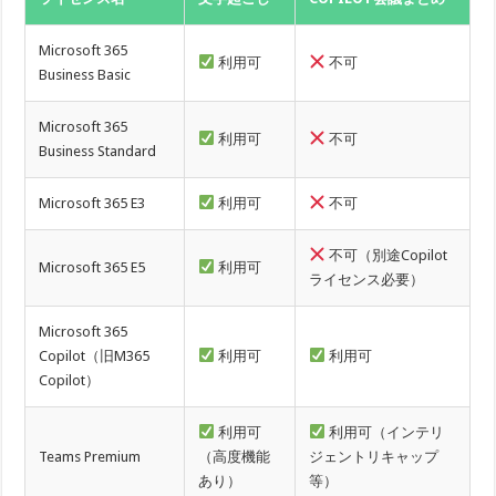
Microsoft 365
利用可
不可
Business Basic
Microsoft 365
利用可
不可
Business Standard
Microsoft 365 E3
利用可
不可
不可（別途Copilot
Microsoft 365 E5
利用可
ライセンス必要）
Microsoft 365
Copilot（旧M365
利用可
利用可
Copilot）
利用可
利用可（インテリ
Teams Premium
（高度機能
ジェントリキャップ
あり）
等）