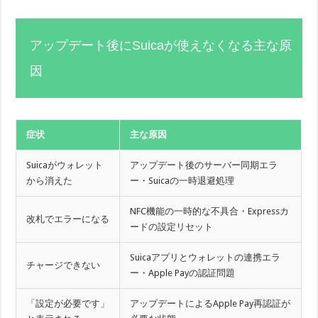
アップデート後にSuicaが使えなくなる主な原
因
症状
主な原因
Suicaがウォレット
アップデート後のサーバー同期エラ
から消えた
ー・Suicaの一時退避処理
NFC機能の一時的な不具合・Expressカ
改札でエラーになる
ードの設定リセット
Suicaアプリとウォレットの連携エラ
チャージできない
ー・Apple Payの認証問題
「設定が必要です」
アップデートによるApple Pay再認証が