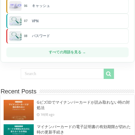
キャッシュ
06
VPN
07
パスワード
08
すべての用語を見る →
Recent Posts
GビズIDでマイナンバーカードが読み取れない時の対
処法
1時間 ago
マイナンバーカードの電子証明書の有効期限が切れた
時の更新手続き