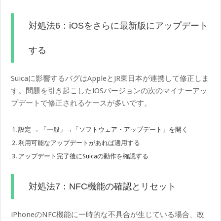
対処法6：iOSをさらに最新版にアップデート
する
Suicaに影響するバグはAppleとJR東日本が連携して修正しま
す。問題を引き起こしたiOSバージョンの次のマイナーアッ
プデートで修正されるケースが多いです。
設定 → 「一般」→「ソフトウェア・アップデート」を開く
利用可能なアップデートがあれば適用する
アップデート完了後にSuicaの動作を確認する
対処法7：NFC機能の確認とリセット
iPhoneのNFC機能に一時的な不具合が生じている場合、改