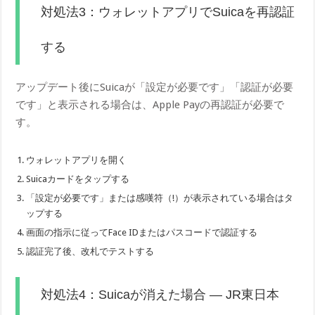
対処法3：ウォレットアプリでSuicaを再認証
する
アップデート後にSuicaが「設定が必要です」「認証が必要
です」と表示される場合は、Apple Payの再認証が必要で
す。
ウォレットアプリを開く
Suicaカードをタップする
「設定が必要です」または感嘆符（!）が表示されている場合はタ
ップする
画面の指示に従ってFace IDまたはパスコードで認証する
認証完了後、改札でテストする
対処法4：Suicaが消えた場合 — JR東日本