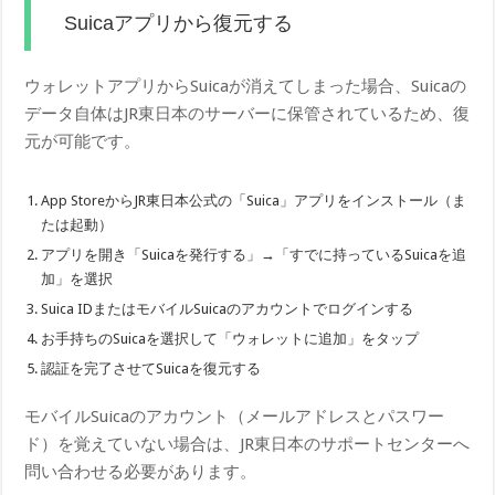
Suicaアプリから復元する
ウォレットアプリからSuicaが消えてしまった場合、Suicaの
データ自体はJR東日本のサーバーに保管されているため、復
元が可能です。
App StoreからJR東日本公式の「Suica」アプリをインストール（ま
たは起動）
アプリを開き「Suicaを発行する」→「すでに持っているSuicaを追
加」を選択
Suica IDまたはモバイルSuicaのアカウントでログインする
お手持ちのSuicaを選択して「ウォレットに追加」をタップ
認証を完了させてSuicaを復元する
モバイルSuicaのアカウント（メールアドレスとパスワー
ド）を覚えていない場合は、JR東日本のサポートセンターへ
問い合わせる必要があります。