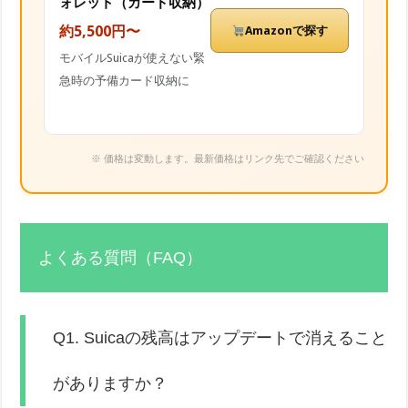
ォレット（カード収納）
約5,500円〜
Amazonで探す
モバイルSuicaが使えない緊
急時の予備カード収納に
※ 価格は変動します。最新価格はリンク先でご確認ください
よくある質問（FAQ）
Q1. Suicaの残高はアップデートで消えること
がありますか？