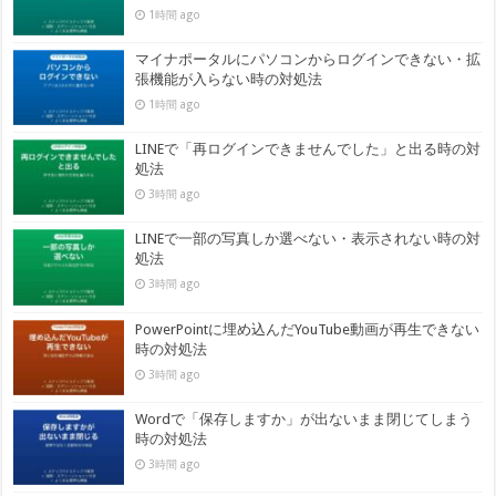
1時間 ago
マイナポータルにパソコンからログインできない・拡
張機能が入らない時の対処法
1時間 ago
LINEで「再ログインできませんでした」と出る時の対
処法
3時間 ago
LINEで一部の写真しか選べない・表示されない時の対
処法
3時間 ago
PowerPointに埋め込んだYouTube動画が再生できない
時の対処法
3時間 ago
Wordで「保存しますか」が出ないまま閉じてしまう
時の対処法
3時間 ago