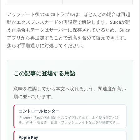
アップデート後のSuicaトラブルは、ほとんどの場合は再起
動かエクスプレスカードの再設定で解決します。Suicaが消
えた場合もデータはサーバーに保存されているため、Suica
アプリから再追加することで残高を含めて復元できます。
焦らず手順通りに対処してください。
この記事に登場する用語
意味を確認してから本文へ戻れるよう、関連度が高い
順に並べています。
コントロールセンター
iPhone・iPadの画面端からスワイプして出す、よく使う設定パネ
ル。Wi-Fi・明るさ・音量・フラッシュライトなどを即操作でき
る。
Apple Pay