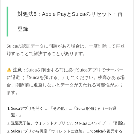
対処法5：Apple PayとSuicaのリセット・再
登録
Suicaの認証データに問題がある場合は、一度削除して再登
録することで解決することがあります。
注意：
Suicaを削除する前に必ずSuicaアプリでサーバー
に退避（「Suicaを預ける」）してください。残高がある場
合、削除前に退避しないとデータが失われる可能性があり
ます。
Suicaアプリを開く → 「その他」→「Suicaを預ける（一時退
避）」
退避完了後、ウォレットアプリでSuicaを左にスワイプ → 「削除」
Suicaアプリから再度「ウォレットに追加」してSuicaを復元する