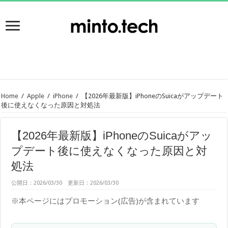
Home
/
Apple
/
iPhone
/
【2026年最新版】iPhoneのSuicaがアップデート
後に使えなくなった原因と対処法
【2026年最新版】iPhoneのSuicaがアッ
プデート後に使えなくなった原因と対
処法
公開日：2026/03/30 更新日：2026/03/30
※本ページにはプロモーション(広告)が含まれています