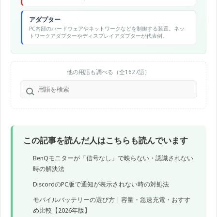
アダプター
PC内部のハードウェアやネットワークなどを制御する装置。ネッ
トワークアダプターやディスプレイアダプターが代表例。
他の用語も調べる（全1627語）
この記事を読んだ人はこちらも読んでいます
BenQモニターが「信号なし」で映らない・認識されない
時の解決法
DiscordのPC版で通知が表示されない時の対処法
モバイルバッテリーの選び方｜容量・急速充電・おすす
め比較【2026年版】