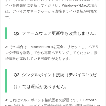
イバを優先的に更新してください。WindowsやMacの場合
は、デバイスマネージャーから直接ドライバ更新が可能で
す。
Q2: ファームウェア更新後も改善しません。
A: その場合は、Momentum 4を完全にリセットし、ペアリ
ング情報を削除してから再度ペアリングしてください。接
続情報が腐敗している可能性があります。
Q3: シングルポイント接続（デバイス1つだ
け）では遅延がありません。
A: これはマルチポイント接続固有の課題です。Bluetooth
5.0の仕様上、2デバイス同時接続時は若干の遅延が避けられ