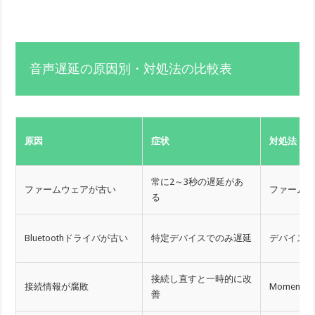
音声遅延の原因別・対処法の比較表
原因
症状
対処法
常に2～3秒の遅延があ
ファームウェアが古い
ファーム
る
Bluetoothドライバが古い
特定デバイスでのみ遅延
デバイス
接続し直すと一時的に改
接続情報が腐敗
Moment
善