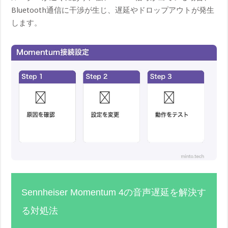
Bluetooth通信に干渉が生じ、遅延やドロップアウトが発生
します。
Sennheiser Momentum 4の音声遅延を解決す
る対処法