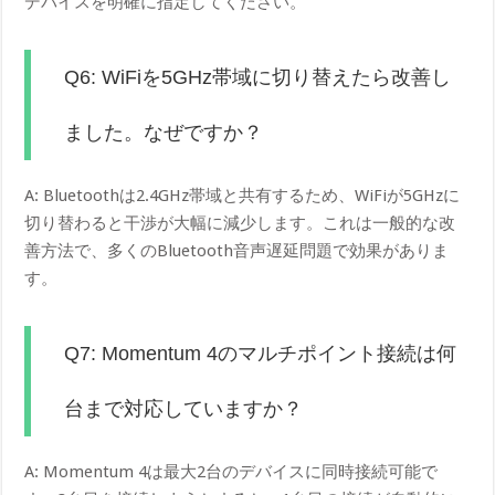
デバイスを明確に指定してください。
Q6: WiFiを5GHz帯域に切り替えたら改善し
ました。なぜですか？
A: Bluetoothは2.4GHz帯域と共有するため、WiFiが5GHzに
切り替わると干渉が大幅に減少します。これは一般的な改
善方法で、多くのBluetooth音声遅延問題で効果がありま
す。
Q7: Momentum 4のマルチポイント接続は何
台まで対応していますか？
A: Momentum 4は最大2台のデバイスに同時接続可能で