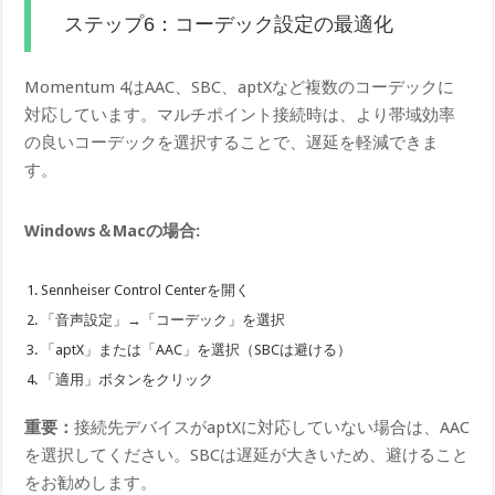
ステップ6：コーデック設定の最適化
Momentum 4はAAC、SBC、aptXなど複数のコーデックに
対応しています。マルチポイント接続時は、より帯域効率
の良いコーデックを選択することで、遅延を軽減できま
す。
Windows＆Macの場合:
Sennheiser Control Centerを開く
「音声設定」→「コーデック」を選択
「aptX」または「AAC」を選択（SBCは避ける）
「適用」ボタンをクリック
重要：
接続先デバイスがaptXに対応していない場合は、AAC
を選択してください。SBCは遅延が大きいため、避けること
をお勧めします。