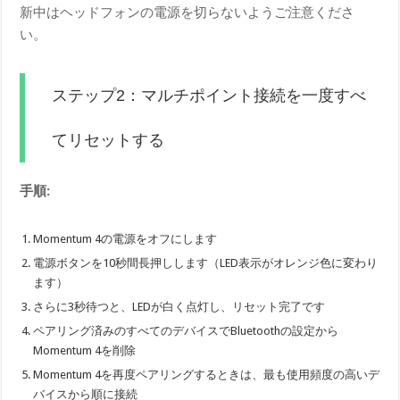
新中はヘッドフォンの電源を切らないようご注意くださ
い。
ステップ2：マルチポイント接続を一度すべ
てリセットする
手順:
Momentum 4の電源をオフにします
電源ボタンを10秒間長押しします（LED表示がオレンジ色に変わり
ます）
さらに3秒待つと、LEDが白く点灯し、リセット完了です
ペアリング済みのすべてのデバイスでBluetoothの設定から
Momentum 4を削除
Momentum 4を再度ペアリングするときは、最も使用頻度の高いデ
バイスから順に接続