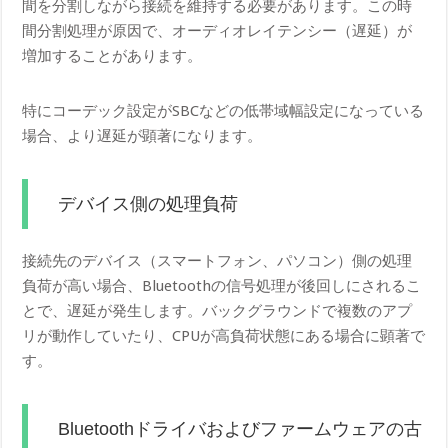
間を分割しながら接続を維持する必要があります。この時
間分割処理が原因で、オーディオレイテンシー（遅延）が
増加することがあります。
特にコーデック設定がSBCなどの低帯域幅設定になっている
場合、より遅延が顕著になります。
デバイス側の処理負荷
接続先のデバイス（スマートフォン、パソコン）側の処理
負荷が高い場合、Bluetoothの信号処理が後回しにされるこ
とで、遅延が発生します。バックグラウンドで複数のアプ
リが動作していたり、CPUが高負荷状態にある場合に顕著で
す。
Bluetoothドライバおよびファームウェアの古