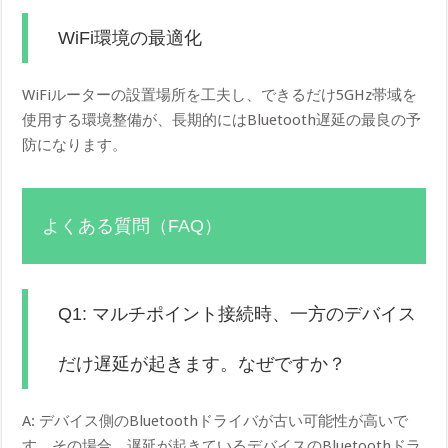
WiFi環境の最適化
WiFiルーターの設置場所を工夫し、できるだけ5GHz帯域を
使用する環境整備が、長期的にはBluetooth遅延の最良の予
防になります。
よくある質問（FAQ）
Q1: マルチポイント接続時、一方のデバイス
だけ遅延が起きます。なぜですか？
A: デバイス側のBluetoothドライバが古い可能性が高いで
す。その場合、遅延が起きているデバイスのBluetoothドラ