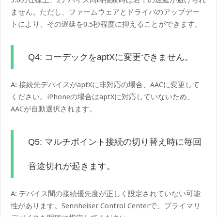
ません。ただし、ファームウェアとドライバのアップデー
トにより、その遅延を0.5秒程度に抑えることができます。
Q4: コーデックをaptXに変更できません。
A: 接続先デバイスがaptXに非対応の場合、AACに変更して
ください。iPhoneの場合はaptXに対応していないため、
AACが自動選択されます。
Q5: マルチポイント接続の切り替え時に毎回
音途切れが起きます。
A: デバイス間の接続優先度が正しく設定されていない可能
性があります。Sennheiser Control Centerで、プライマリ