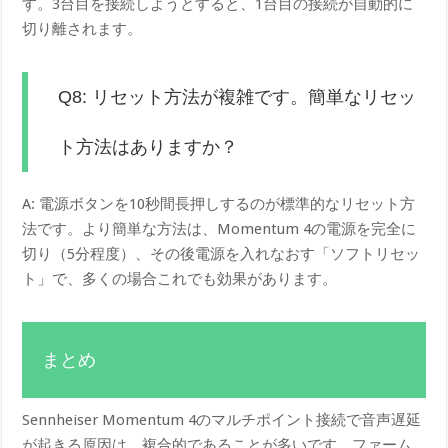
す。3台目を接続しようとすると、1台目の接続が自動的に
切り離されます。
Q8: リセット方法が複雑です。簡単なリセッ
ト方法はありますか？
A: 電源ボタンを10秒間長押しするのが標準的なリセット方
法です。より簡単な方法は、Momentum 4の電源を完全に
切り（5分程度）、その後電源を入れなおす「ソフトリセッ
ト」で、多くの場合これでも効果があります。
まとめ
Sennheiser Momentum 4のマルチポイント接続で音声遅延
が起きる原因は、複合的であることが多いです。ファーム