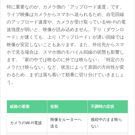
特に重要なのが、カメラ側の「アップロード速度」です。
ライブ映像はカメラからスマホへ送られるため、自宅回線
のアップロード速度や、カメラが受け取っているWi-Fiの電
波強度が弱いと、映像が読み込めません。下り（ダウンロ
ード）が速くても、上り（アップロード）が遅い回線では
映像が安定しないこともあります。また、外出先からスマ
ホで見る場合は、スマホ側のモバイル回線の状態も影響し
ます。「家の中では映るのに外では映らない」「特定のカ
メラだけ映らない」など、状況によって原因の方向性が変
わるため、まずは落ち着いて順番に切り分けていきましょ
う。
経路の要素
役割
不調時の症状
映像をルーターへ
接続中のまま映ら
カメラのWi-Fi電波
送る
ない