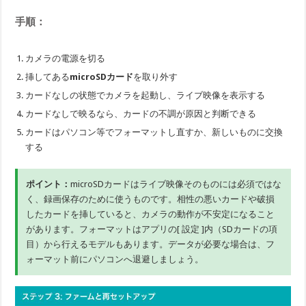
手順：
カメラの電源を切る
挿してある
microSDカード
を取り外す
カードなしの状態でカメラを起動し、ライブ映像を表示する
カードなしで映るなら、カードの不調が原因と判断できる
カードはパソコン等でフォーマットし直すか、新しいものに交換
する
ポイント：
microSDカードはライブ映像そのものには必須ではな
く、録画保存のために使うものです。相性の悪いカードや破損
したカードを挿していると、カメラの動作が不安定になること
があります。フォーマットはアプリの[ 設定 ]内（SDカードの項
目）から行えるモデルもあります。データが必要な場合は、フ
ォーマット前にパソコンへ退避しましょう。