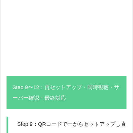
Step 9〜12：再セットアップ・同時視聴・サ
ーバー確認・最終対応
Step 9：QRコードで一からセットアップし直