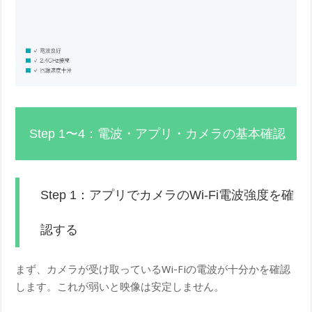
Step 1〜4：電波・アプリ・カメラの基本確認
Step 1：アプリでカメラのWi-Fi電波強度を確
認する
まず、カメラが受け取っているWi-Fiの電波が十分かを確認
します。これが弱いと映像は安定しません。