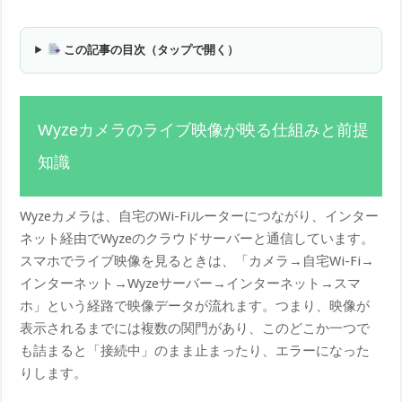
この記事の目次（タップで開く）
Wyzeカメラのライブ映像が映る仕組みと前提
知識
Wyzeカメラは、自宅のWi-Fiルーターにつながり、インター
ネット経由でWyzeのクラウドサーバーと通信しています。
スマホでライブ映像を見るときは、「カメラ→自宅Wi-Fi→
インターネット→Wyzeサーバー→インターネット→スマ
ホ」という経路で映像データが流れます。つまり、映像が
表示されるまでには複数の関門があり、このどこか一つで
も詰まると「接続中」のまま止まったり、エラーになった
りします。