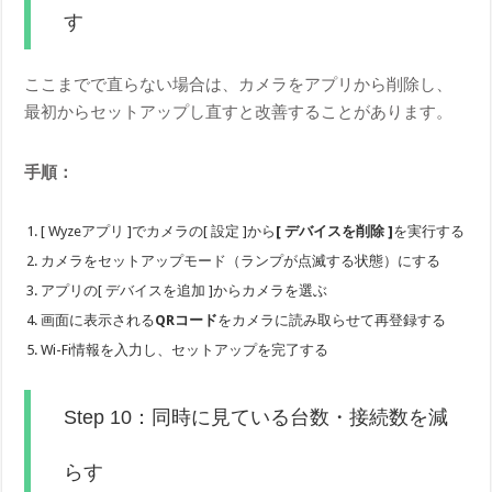
す
ここまでで直らない場合は、カメラをアプリから削除し、
最初からセットアップし直すと改善することがあります。
手順：
[ Wyzeアプリ ]でカメラの[ 設定 ]から
[ デバイスを削除 ]
を実行する
カメラをセットアップモード（ランプが点滅する状態）にする
アプリの[ デバイスを追加 ]からカメラを選ぶ
画面に表示される
QRコード
をカメラに読み取らせて再登録する
Wi-Fi情報を入力し、セットアップを完了する
Step 10：同時に見ている台数・接続数を減
らす