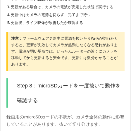
更新がある場合は、カメラの電波が安定した状態で実行する
更新中はカメラの電源を切らず、完了まで待つ
更新後、ライブ映像が改善したか確認する
注意：
ファームウェア更新中に電源を抜いたりWi-Fiが切れたり
すると、更新が失敗してカメラが起動しなくなる恐れがありま
す。電波が弱い場所では、いったんルーターの近くにカメラを
移動してから更新すると安全です。更新には数分かかることが
あります。
Step 8：microSDカードを一度抜いて動作を
確認する
録画用のmicroSDカードの不調が、カメラ全体の動作に影響
していることがあります。抜いて切り分けます。