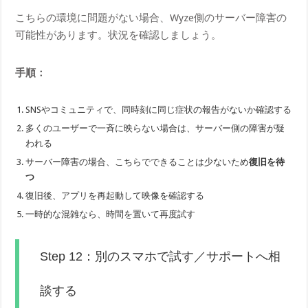
こちらの環境に問題がない場合、Wyze側のサーバー障害の
可能性があります。状況を確認しましょう。
手順：
SNSやコミュニティで、同時刻に同じ症状の報告がないか確認する
多くのユーザーで一斉に映らない場合は、サーバー側の障害が疑
われる
サーバー障害の場合、こちらでできることは少ないため
復旧を待
つ
復旧後、アプリを再起動して映像を確認する
一時的な混雑なら、時間を置いて再度試す
Step 12：別のスマホで試す／サポートへ相
談する