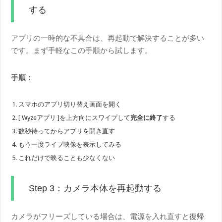
する
アプリの一時的な不具合は、再起動で解決することが多い
です。まず手軽なこの手順から試します。
手順：
スマホのアプリ切り替え画面を開く
[ Wyzeアプリ ]を上方向にスワイプして
完全に終了
する
数秒待ってからアプリを開き直す
もう一度ライブ映像を表示してみる
これだけで映ることも少なくない
Step 3：カメラ本体を再起動する
カメラがフリーズしている場合は、電源を入れ直すと復帰