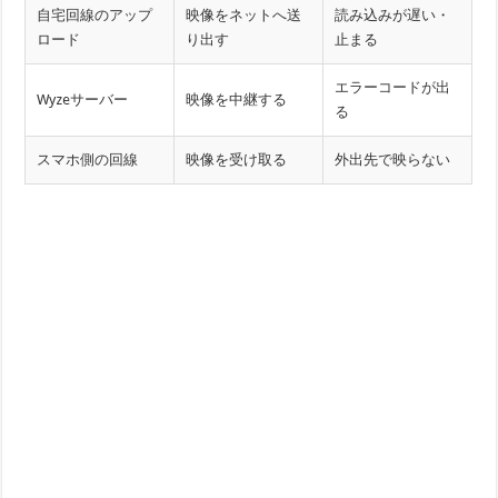
自宅回線のアップ
映像をネットへ送
読み込みが遅い・
ロード
り出す
止まる
エラーコードが出
Wyzeサーバー
映像を中継する
る
スマホ側の回線
映像を受け取る
外出先で映らない