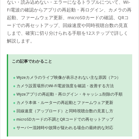
ない・読み込めない・エラーになるトラブルについて、Wi-
Fi電波の確認からアプリの再起動・再ログイン、カメラの再
起動、ファームウェア更新、microSDカードの確認、QRコ
ードでの再セットアップ、回線速度や同時視聴台数の見直
しまで、確実に切り分けられる手順を12ステップで詳しく
解説します。
この記事でわかること
Wyzeカメラのライブ映像が表示されない主な原因（7つ）
カメラ設置場所のWi-Fi電波強度を確認・改善する方法
Wyzeアプリの再起動・再ログイン・キャッシュ削除の手順
カメラ本体・ルーターの再起動とファームウェア更新
回線速度（アップロード）と同時視聴台数の見直し方
microSDカードの不調とQRコードでの再セットアップ
サーバー混雑時や故障が疑われる場合の最終的な対応