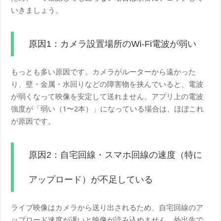
いきましょう。
原因1：カメラ設置場所のWi-Fi電波が弱い
もっとも多い原因です。カメラがルーターから遠かった
り、壁・金属・水回りなどの障害物を挟んでいると、電波
が弱くなって映像を安定して送れません。アプリ上の電波
強度が「弱い（1〜2本）」になっている場合は、ほぼこれ
が原因です。
原因2：自宅回線・スマホ回線の速度（特に
アップロード）が不足している
ライブ映像はカメラから送り出されるため、自宅回線のア
ップロード速度が遅いと映像が読み込めません。外出先で