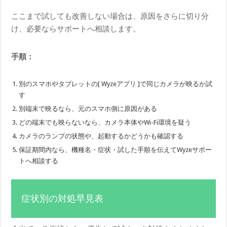
ここまで試しても改善しない場合は、原因をさらに切り分
け、必要ならサポートへ相談します。
手順：
別のスマホやタブレットの[ Wyzeアプリ ]で同じカメラが映るか試
す
別端末で映るなら、元のスマホ側に原因がある
どの端末でも映らないなら、カメラ本体やWi-Fi環境を疑う
カメラのランプの状態や、起動するかどうかも確認する
保証期間内なら、機種名・症状・試した手順を伝えてWyzeサポー
トへ相談する
症状別の対処早見表