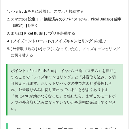
Pixel Budsを耳に装着し、スマホと接続する
スマホの
[ 設定 ]
→
[ 接続済みのデバイス ]
から、Pixel Budsの
[ 歯車
（設定）]
を開く
または
[ Pixel Buds ]アプリ
を起動する
[ ノイズコントロール ]
で
[ ノイズキャンセリング ]
を選ぶ
[ 外音取り込み ]や[ オフ ]になっていたら、ノイズキャンセリング
に切り替える
ポイント：
Pixel Buds Proは、イヤホンの軸（ステム）を長押し
することで「ノイズキャンセリング」と「外音取り込み」を切
り替えられます。ポケットやバッグの中で意図せず長押しさ
れ、外音取り込みに切り替わっていることがよくあります。
「急にANCが効かなくなった」と感じたら、まずこのモードが
オフや外音取り込みになっていないかを最初に確認してくださ
い。