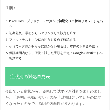
手順：
Pixel Budsアプリやケースの操作で
初期化（出荷時リセット）
を行
う
初期化後、最初からペアリングして設定し直す
フィットテスト・ANCの効きを改めて確認する
それでも片側が明らかに効かない場合は、本体の不具合を疑う
保証期間内なら、症状・試した手順を伝えてGoogleのサポートへ
相談する
症状別の対処早見表
今出ている症状から、優先して試すべき対処をまとめまし
た。「最初から効かない」のか「以前は効いていたのに弱
くなった」のかで、原因の方向性が変わります。