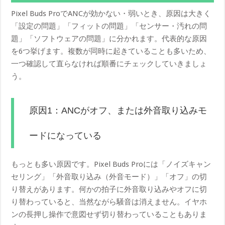
Pixel Buds ProでANCが効かない・弱いとき、原因は大きく
「設定の問題」「フィットの問題」「センサー・汚れの問
題」「ソフトウェアの問題」に分かれます。代表的な原因
を6つ挙げます。複数が同時に起きていることも多いため、
一つ確認して直らなければ順番にチェックしていきましょ
う。
原因1：ANCがオフ、または外音取り込みモ
ードになっている
もっとも多い原因です。Pixel Buds Proには「ノイズキャン
セリング」「外音取り込み（外音モード）」「オフ」の切
り替えがあります。何かの拍子に外音取り込みやオフに切
り替わっていると、当然ながら騒音は消えません。イヤホ
ンの長押し操作で意図せず切り替わっていることもありま