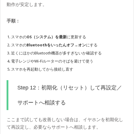
動作が安定します。
手順：
スマホの
OS（システム）を最新
に更新する
スマホの
Bluetoothをいったんオフ→オン
にする
近くにほかのBluetooth機器が多すぎないか確認する
電子レンジやWi-Fiルーターのそばを避けて使う
スマホを再起動してから接続し直す
Step 12：初期化（リセット）して再設定／
サポートへ相談する
ここまで試しても改善しない場合は、イヤホンを初期化し
て再設定し、必要ならサポートへ相談します。