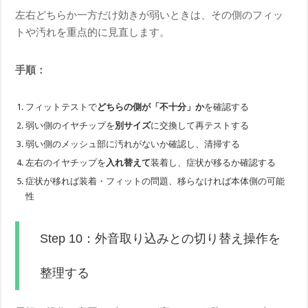
左右どちらか一方だけ効きが弱いときは、その側のフィッ
トや汚れを重点的に見直します。
手順：
フィットテストで
どちらの側が「不十分」か
を確認する
弱い側のイヤチップを
別サイズ
に交換して再テストする
弱い側のメッシュ部に汚れがないか確認し、清掃する
左右のイヤチップを
入れ替えて
装着し、症状が移るか確認する
症状が移れば装着・フィットの問題、移らなければ本体側の可能
性
Step 10：外音取り込みとの切り替え操作を
整理する