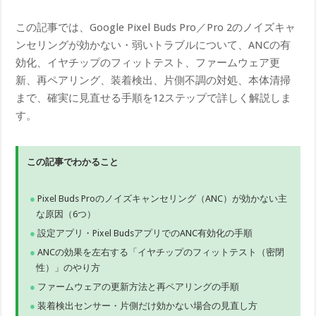
この記事では、Google Pixel Buds Pro／Pro 2のノイズキャ
ンセリングが効かない・弱いトラブルについて、ANCの有
効化、イヤチップのフィットテスト、ファームウェア更
新、再ペアリング、装着検出、片側不調の対処、本体清掃
まで、確実に見直せる手順を12ステップで詳しく解説しま
す。
この記事でわかること
Pixel Buds Proのノイズキャンセリング（ANC）が効かない主
な原因（6つ）
設定アプリ・Pixel BudsアプリでのANC有効化の手順
ANCの効果を左右する「イヤチップのフィットテスト（密閉
性）」のやり方
ファームウェアの更新方法と再ペアリングの手順
装着検出センサー・片側だけ効かない場合の見直し方