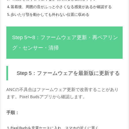
装着後、周囲の音がふっと小さくなる感覚があるか確認する
歩いたり顎を動かしても外れない位置に収める
Step 5〜8：ファームウェア更新・再ペアリン
グ・センサー・清掃
Step 5：ファームウェアを最新版に更新する
ANCの不具合はファームウェア更新で改善することがあり
ます。Pixel Budsアプリから確認します。
手順：
Pixel Budsを充電ケースに入れ、スマホの近くに置く