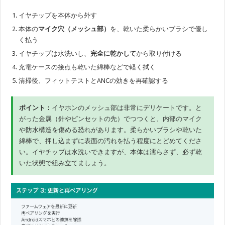
イヤチップを本体から外す
本体の
マイク穴（メッシュ部）
を、乾いた柔らかいブラシで優し
く払う
イヤチップは水洗いし、
完全に乾かして
から取り付ける
充電ケースの接点も乾いた綿棒などで軽く拭く
清掃後、フィットテストとANCの効きを再確認する
ポイント：
イヤホンのメッシュ部は非常にデリケートです。と
がった金属（針やピンセットの先）でつつくと、内部のマイク
や防水構造を傷める恐れがあります。柔らかいブラシや乾いた
綿棒で、押し込まずに表面の汚れを払う程度にとどめてくださ
い。イヤチップは水洗いできますが、本体は濡らさず、必ず乾
いた状態で組み立てましょう。