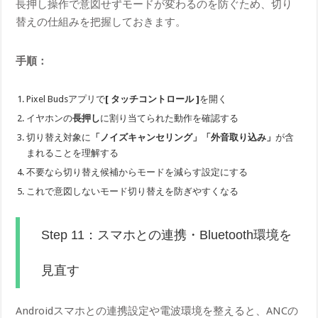
長押し操作で意図せずモードが変わるのを防ぐため、切り
替えの仕組みを把握しておきます。
手順：
Pixel Budsアプリで
[ タッチコントロール ]
を開く
イヤホンの
長押し
に割り当てられた動作を確認する
切り替え対象に
「ノイズキャンセリング」「外音取り込み」
が含
まれることを理解する
不要なら切り替え候補からモードを減らす設定にする
これで意図しないモード切り替えを防ぎやすくなる
Step 11：スマホとの連携・Bluetooth環境を
見直す
Androidスマホとの連携設定や電波環境を整えると、ANCの