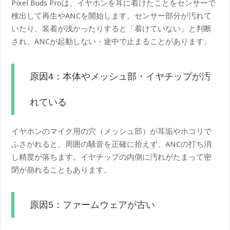
Pixel Buds Proは、イヤホンを耳に着けたことをセンサーで
検出して再生やANCを開始します。センサー部分が汚れて
いたり、装着が浅かったりすると「着けていない」と判断
され、ANCが起動しない・途中で止まることがあります。
原因4：本体やメッシュ部・イヤチップが汚
れている
イヤホンのマイク用の穴（メッシュ部）が耳垢やホコリで
ふさがれると、周囲の騒音を正確に拾えず、ANCの打ち消
し精度が落ちます。イヤチップの内側に汚れがたまって密
閉が崩れることもあります。
原因5：ファームウェアが古い