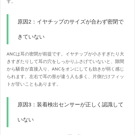
す。
原因2：イヤチップのサイズが合わず密閉で
きていない
ANCは耳の密閉が前提です。イヤチップが小さすぎたり大
きすぎたりして耳の穴をしっかりふさげていないと、隙間
から騒音が直接入り、ANCをオンにしても効きが弱く感じ
られます。左右で耳の形が違う人も多く、片側だけフィッ
トが甘いこともあります。
原因3：装着検出センサーが正しく認識して
いない