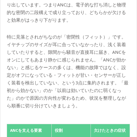
り出しています。つまりANCは、電子的な打ち消しと物理
的な密閉の二段構えで成り立っており、どちらかが欠ける
と効果がはっきり下がります。
特に見落とされがちなのが「密閉性（フィット）」です。
イヤチップのサイズが耳に合っていなかったり、浅く装着
していたりすると、隙間から騒音が直接耳に届き、ANCを
オンにしてもあまり静かに感じられません。「ANCが効か
ない」と感じるケースの多くは、機能の故障ではなく、設
定がオフになっている・フィットが甘い・センサーが正し
く装着を検出していない、という3点に集約されます。「最
初から効かない」のか「以前は効いていたのに弱くなっ
た」のかで原因の方向性が変わるため、状況を整理しなが
ら順番に切り分けていきましょう。
ANCを支える要素
役割
欠けたときの症状