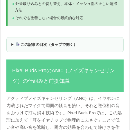
外音取り込みとの切り替え、本体・メッシュ部の正しい清掃
方法
それでも改善しない場合の最終的な対応
この記事の目次（タップで開く）
Pixel Buds ProのANC（ノイズキャンセリン
グ）の仕組みと前提知識
アクティブノイズキャンセリング（ANC）は、イヤホンに
内蔵されたマイクで周囲の騒音を拾い、それと逆位相の音
をぶつけて打ち消す技術です。Pixel Buds Proでは、この処
理に加えて「耳をイヤチップで物理的にふさぐ」ことで低
い音や高い音を遮断し、両方の効果を合わせて静けさを作