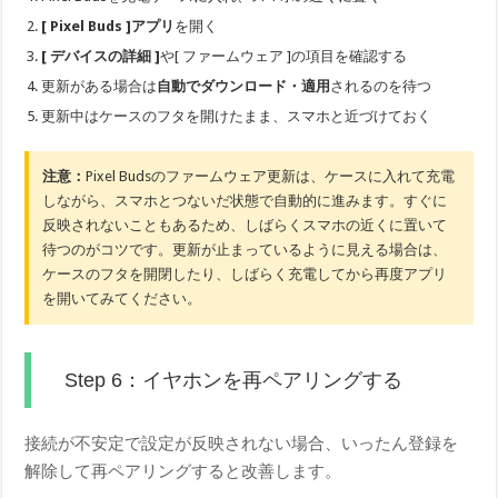
[ Pixel Buds ]アプリ
を開く
[ デバイスの詳細 ]
や[ ファームウェア ]の項目を確認する
更新がある場合は
自動でダウンロード・適用
されるのを待つ
更新中はケースのフタを開けたまま、スマホと近づけておく
注意：
Pixel Budsのファームウェア更新は、ケースに入れて充電
しながら、スマホとつないだ状態で自動的に進みます。すぐに
反映されないこともあるため、しばらくスマホの近くに置いて
待つのがコツです。更新が止まっているように見える場合は、
ケースのフタを開閉したり、しばらく充電してから再度アプリ
を開いてみてください。
Step 6：イヤホンを再ペアリングする
接続が不安定で設定が反映されない場合、いったん登録を
解除して再ペアリングすると改善します。