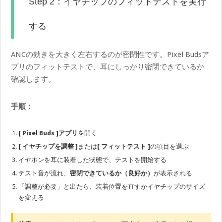
Step 2：イヤチップのフィットテストを実行
する
ANCの効きを大きく左右するのが密閉性です。Pixel Budsア
プリのフィットテストで、耳にしっかり密閉できているか
確認します。
手順：
[ Pixel Buds ]アプリ
を開く
[ イヤチップを調整 ]
または
[ フィットテスト ]
の項目を選ぶ
イヤホンを耳に装着した状態で、テストを開始する
テスト音が流れ、
密閉できているか（良好か）
が表示される
「調整が必要」と出たら、装着位置を直すかイヤチップのサイズ
を変える