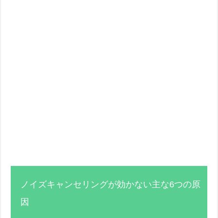
ノイズキャンセリングが効かない主な6つの原
因