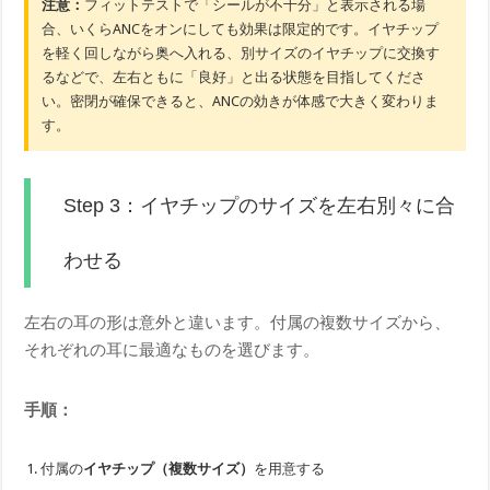
注意：
フィットテストで「シールが不十分」と表示される場
合、いくらANCをオンにしても効果は限定的です。イヤチップ
を軽く回しながら奥へ入れる、別サイズのイヤチップに交換す
るなどで、左右ともに「良好」と出る状態を目指してくださ
い。密閉が確保できると、ANCの効きが体感で大きく変わりま
す。
Step 3：イヤチップのサイズを左右別々に合
わせる
左右の耳の形は意外と違います。付属の複数サイズから、
それぞれの耳に最適なものを選びます。
手順：
付属の
イヤチップ（複数サイズ）
を用意する