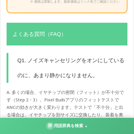
※ 価格は変動します。最新価格はリンク先でご確認ください
よくある質問（FAQ）
Q1. ノイズキャンセリングをオンにしている
のに、あまり静かになりません。
A. 多くの場合、イヤチップの密閉（フィット）が不十分で
す（Step 2・3）。Pixel Budsアプリのフィットテストで
ANCの効きが大きく変わります。テストで「不十分」と出
る場合は、イヤチップを別サイズに交換したり、装着を奥
へしっかり収めたりして、左右とも「良好」と表示される
辞
用語辞典を検索
▲
状態を目指してください。密閉が確保できると、同じANC