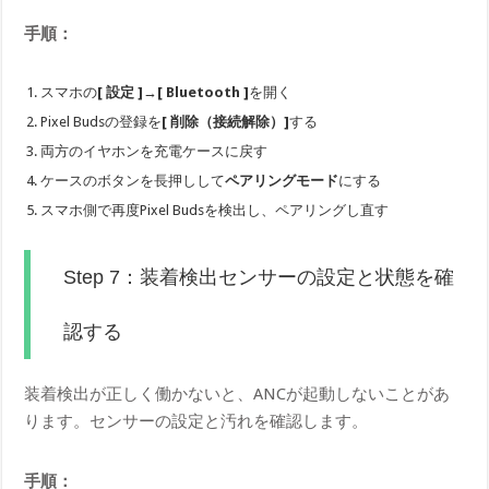
手順：
スマホの
[ 設定 ]
→
[ Bluetooth ]
を開く
Pixel Budsの登録を
[ 削除（接続解除）]
する
両方のイヤホンを充電ケースに戻す
ケースのボタンを長押しして
ペアリングモード
にする
スマホ側で再度Pixel Budsを検出し、ペアリングし直す
Step 7：装着検出センサーの設定と状態を確
認する
装着検出が正しく働かないと、ANCが起動しないことがあ
ります。センサーの設定と汚れを確認します。
手順：