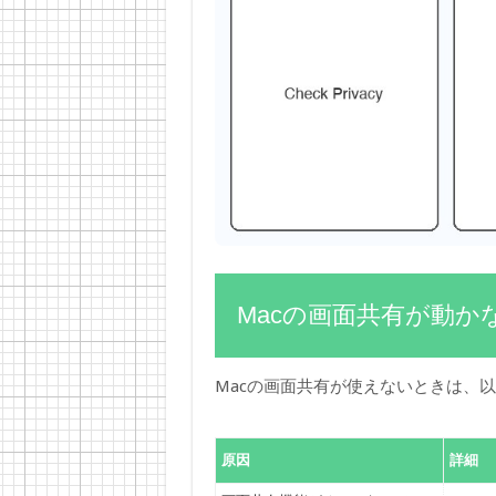
Macの画面共有が動か
Macの画面共有が使えないときは、
原因
詳細