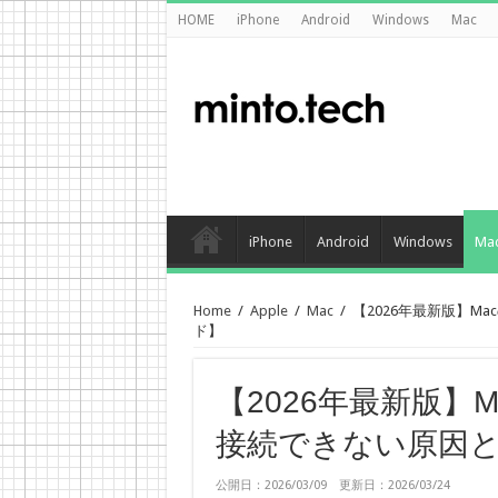
HOME
iPhone
Android
Windows
Mac
iPhone
Android
Windows
Ma
Home
/
Apple
/
Mac
/
【2026年最新版】
ド】
【2026年最新版】
接続できない原因
公開日：2026/03/09 更新日：2026/03/24