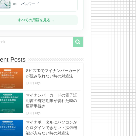
パスワード
08
すべての用語を見る →
ent Posts
GビズIDでマイナンバーカード
が読み取れない時の対処法
2日 ago
マイナンバーカードの電子証
明書の有効期限が切れた時の
更新手続き
2日 ago
マイナポータルにパソコンか
らログインできない・拡張機
能が入らない時の対処法