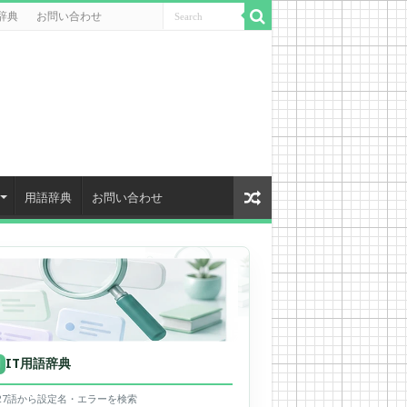
辞典
お問い合わせ
用語辞典
お問い合わせ
IT用語辞典
用
627語から設定名・エラーを検索