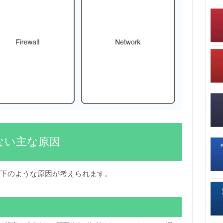
ない主な原因
以下のような原因が考えられます。