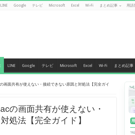
LINE
Google
テレビ
Microsoft
Excel
Wi-Fi
まとめ記事
用語
c
LINE
Google
テレビ
Microsoft
Excel
Wi-Fi
まとめ記事
Macの画面共有が使えない・接続できない原因と対処法【完全ガイ
Macの画面共有が使えない・
と対処法【完全ガイド】
1