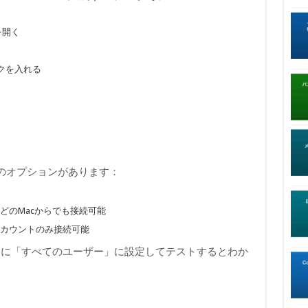
を開く
クを入れる
のオプションがあります：
のどのMacからでも接続可能
アカウントのみ接続可能
的に「すべてのユーザー」に設定してテストするとわか