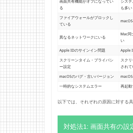
画面共有機能がオフになってい
システ
る
も多い
ファイアウォールがブロックし
mac
ている
Mac
異なるネットワークにいる
い
Apple IDのサインイン問題
Appl
スクリーンタイム・プライバシ
スクリ
ー設定
されて
macOSのバグ・古いバージョン
mac
一時的なシステムエラー
再起動
以下では、それぞれの原因に対する
対処法1: 画面共有の