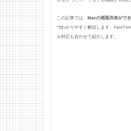
この記事では、
Macの画面共有がで
つ
わかりやすく解説します。FaceTime
ル対応も合わせて紹介します。