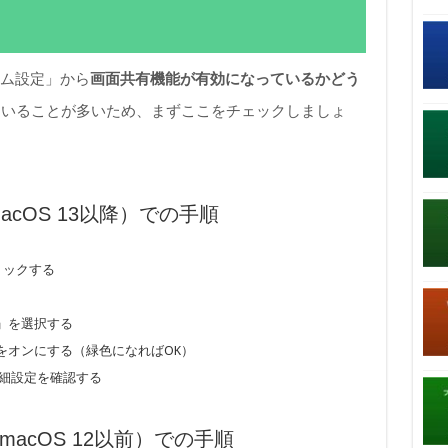
テム設定」から
画面共有機能が有効になっているかどう
ていることが多いため、まずここをチェックしましょ
（macOS 13以降）での手順
リックする
」を選択する
をオンにする（緑色になればOK）
詳細設定を確認する
前（macOS 12以前）での手順