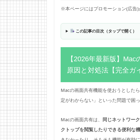
※本ページにはプロモーション(広告
この記事の目次（タップで開く）
【2026年最新版】M
原因と対処法【完全ガ
Macの画面共有機能を使おうとした
定がわからない」といった問題で困
Macの画面共有は、
同じネットワーク
クトップを閲覧したりできる便利な
きなかったり、そもそも機能が有効