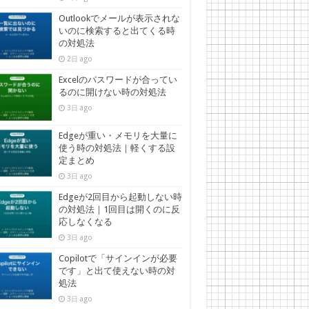
Outlookでメールが表示されな
いのに検索すると出てくる時
の対処法
2日 ago
Excelのパスワードが合ってい
るのに開けない時の対処法
3日 ago
Edgeが重い・メモリを大量に
使う時の対処法｜軽くする設
定まとめ
3日 ago
Edgeが2回目から起動しない時
の対処法｜1回目は開くのに反
応しなくなる
3日 ago
Copilotで「サインインが必要
です」と出て使えない時の対
処法
3日 ago