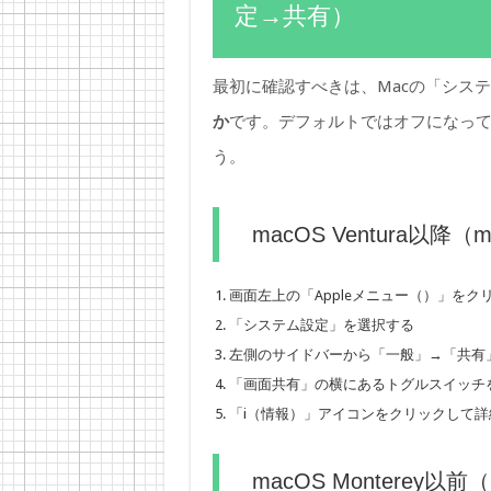
定→共有）
最初に確認すべきは、Macの「シス
か
です。デフォルトではオフになっ
う。
macOS Ventura以降
画面左上の「Appleメニュー（）」をク
「システム設定」を選択する
左側のサイドバーから「一般」→「共有
「画面共有」の横にあるトグルスイッチ
「i（情報）」アイコンをクリックして
macOS Monterey以