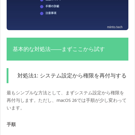
基本的な対処法——まずここから試す
対処法1: システム設定から権限を再付与する
最もシンプルな方法として、まずシステム設定から権限を
再付与します。ただし、macOS 26では手順が少し変わって
います。
手順