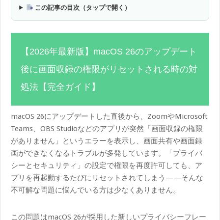
この記事の目次（タップで開く）
【2026年最新版】macOS 26のアップデート
後に画面収録の権限がリセットされる時の対
処法【完全ガイド】
macOS 26にアップデートした直後から、ZoomやMicrosoft
Teams、OBS Studioなどのアプリが突然「画面収録の権限
がありません」というエラーを表示し、画面共有や画面録
画ができなくなるトラブルが多発しています。「プライバ
シーとセキュリティ」の設定で権限を再度許可しても、ア
プリを再起動するたびにリセットされてしまう——そんな
不可解な問題に悩んでいる方は少なくありません。
この問題はmacOS 26が採用した新しいプライバシーフレー