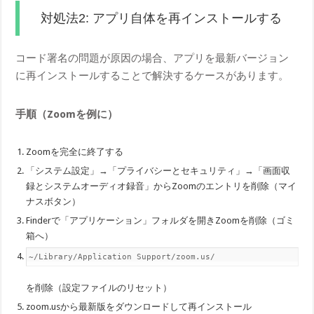
対処法2: アプリ自体を再インストールする
コード署名の問題が原因の場合、アプリを最新バージョン
に再インストールすることで解決するケースがあります。
手順（Zoomを例に）
Zoomを完全に終了する
「システム設定」→「プライバシーとセキュリティ」→「画面収
録とシステムオーディオ録音」からZoomのエントリを削除（マイ
ナスボタン）
Finderで「アプリケーション」フォルダを開きZoomを削除（ゴミ
箱へ）
~/Library/Application Support/zoom.us/
を削除（設定ファイルのリセット）
zoom.usから最新版をダウンロードして再インストール