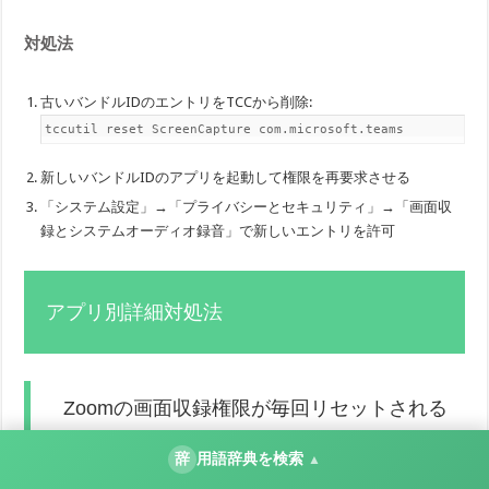
対処法
古いバンドルIDのエントリをTCCから削除:
tccutil reset ScreenCapture com.microsoft.teams
新しいバンドルIDのアプリを起動して権限を再要求させる
「システム設定」→「プライバシーとセキュリティ」→「画面収
録とシステムオーディオ録音」で新しいエントリを許可
アプリ別詳細対処法
Zoomの画面収録権限が毎回リセットされる
辞
用語辞典を検索
場合
▲