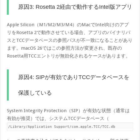
原因3: Rosetta 2経由で動作するIntel版アプリ
Apple Silicon（M1/M2/M3/M4）のMacでIntel向けのアプ
リをRosetta 2で動作させている場合、アプリのバイナリパ
スとTCCデータベースの参照パスが不一致になることがあり
ます。macOS 26ではこの参照方法が変更され、既存の
Rosetta用TCCエントリが無効化されるケースがあります。
原因4: SIPが有効でありTCCデータベースを
保護している
System Integrity Protection（SIP）が有効な状態（通常は
有効が推奨）では、システムTCCデータベース（
/Library/Application Support/com.apple.TCC/TCC.db