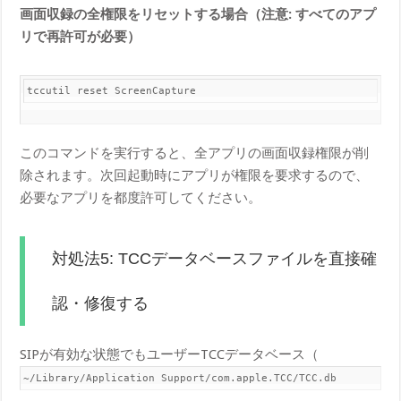
画面収録の全権限をリセットする場合（注意: すべてのアプ
リで再許可が必要）
tccutil reset ScreenCapture
このコマンドを実行すると、全アプリの画面収録権限が削
除されます。次回起動時にアプリが権限を要求するので、
必要なアプリを都度許可してください。
対処法5: TCCデータベースファイルを直接確
認・修復する
SIPが有効な状態でもユーザーTCCデータベース（
~/Library/Application Support/com.apple.TCC/TCC.db