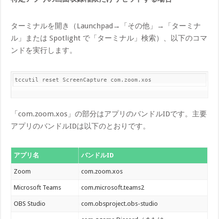
ターミナルを開き（Launchpad→「その他」→「ターミナ
ル」または Spotlight で「ターミナル」検索）、以下のコマ
ンドを実行します。
tccutil reset ScreenCapture com.zoom.xos
「com.zoom.xos」の部分はアプリのバンドルIDです。主要
アプリのバンドルIDは以下のとおりです。
アプリ名
バンドルID
Zoom
com.zoom.xos
Microsoft Teams
com.microsoft.teams2
OBS Studio
com.obsproject.obs-studio