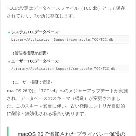
TCCの設定はデータベースファイル（TCC.db）として保存
されており、2か所に存在します。
システムTCCデータベース
:
/Library/Application Support/com.apple.TCC/TCC.db
（管理者権限が必要）
ユーザーTCCデータベース
:
~/Library/Application Support/com.apple.TCC/TCC.db
（ユーザー権限で管理）
macOS 26では「TCC v4」へのメジャーアップデートが実施
され、データベースのスキーマ（構造）が変更されまし
た。このスキーマ変更に伴い、古い権限エントリが自動的
に削除・無効化される場合があります。
macOS 26で追加されたプライバシー保護の