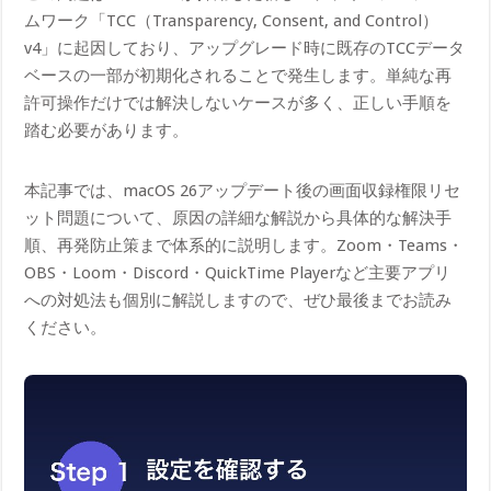
ムワーク「TCC（Transparency, Consent, a​nd Control）
v4」に起因しており、アップグレード時に既存のTCCデータ
ベースの一部が初期化されることで発生します。単純な再
許可操作だけでは解決しないケースが多く、正しい手順を
踏む必要があります。
本記事では、macOS 26アップデート後の画面収録権限リセ
ット問題について、原因の詳細な解説から具体的な解決手
順、再発防止策まで体系的に説明します。Zoom・Teams・
OBS・Loom・Discord・QuickTime Playerなど主要アプリ
への対処法も個別に解説しますので、ぜひ最後までお読み
ください。