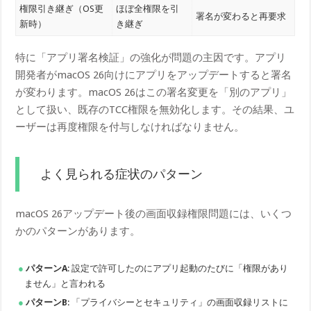
権限引き継ぎ（OS更
ほぼ全権限を引
署名が変わると再要求
新時）
き継ぎ
特に「アプリ署名検証」の強化が問題の主因です。アプリ
開発者がmacOS 26向けにアプリをアップデートすると署名
が変わります。macOS 26はこの署名変更を「別のアプリ」
として扱い、既存のTCC権限を無効化します。その結果、ユ
ーザーは再度権限を付与しなければなりません。
よく見られる症状のパターン
macOS 26アップデート後の画面収録権限問題には、いくつ
かのパターンがあります。
パターンA
: 設定で許可したのにアプリ起動のたびに「権限があり
ません」と言われる
パターンB
: 「プライバシーとセキュリティ」の画面収録リストに