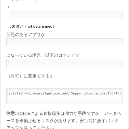
1
: 未決定（not determined）
問題のあるアプリが
0
になっている場合、以下のコマンドで
2
（許可）に変更できます。
sqlite3 ~/Library/Application\ Support/com.apple.TCC/TCC.db
注意
: SQLiteによる直接編集は強力な手段ですが、データベ
ースを破損させるリスクがあります。実行前に必ずバック
アップを取ってください。