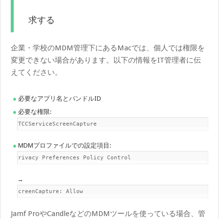
求する
企業・学校のMDM管理下にあるMacでは、個人では権限を
変更できない場合があります。以下の情報をIT管理者に伝
えてください。
必要なアプリ名とバンドルID
必要な権限:
kTCCServiceScreenCapture
MDMプロファイルでの設定項目:
Privacy Preferences Policy Control
→
ScreenCapture: Allow
Jamf ProやCandleなどのMDMツールを使っている場合、管