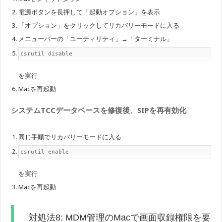
電源ボタンを長押して「起動オプション」を表示
「オプション」をクリックしてリカバリーモードに入る
メニューバーの「ユーティリティ」→「ターミナル」
csrutil disable
を実行
Macを再起動
システムTCCデータベースを修復後、SIPを再有効化
同じ手順でリカバリーモードに入る
csrutil enable
を実行
Macを再起動
対処法8: MDM管理のMacで画面収録権限を要