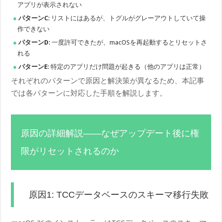
アプリが表示されない
パターンC
: リストにはあるが、トグルがグレーアウトしていて操
作できない
パターンD
: 一度許可できたが、macOSを再起動するとリセットさ
れる
パターンE
: 特定のアプリだけ問題が起きる（他のアプリは正常）
それぞれのパターンで原因と解決策が異なるため、本記事
では各パターンに対応した手順を解説します。
原因の詳細解説——なぜアップデート後に権
限がリセットされるのか
原因1: TCCデータベースのスキーマ移行失敗