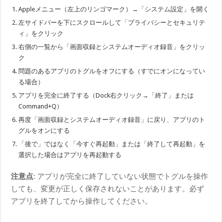
Appleメニュー（左上のリンゴマーク）→「システム設定」を開く
左サイドバーを下にスクロールして「プライバシーとセキュリテ
ィ」をクリック
右側の一覧から「画面収録とシステムオーディオ録音」をクリッ
ク
問題のあるアプリのトグルをオフにする（すでにオンになってい
る場合）
アプリを完全に終了する（Dock右クリック→「終了」または
Command+Q）
再度「画面収録とシステムオーディオ録音」に戻り、アプリのト
グルをオンにする
「後で」ではなく「今すぐ再起動」または「終了して再起動」を
選択した場合はアプリを再起動する
注意点
: アプリが完全に終了していない状態でトグルを操作
しても、変更が正しく保存されないことがあります。必ず
アプリを終了してから操作してください。