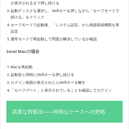
が表示されるまで押し続ける
起動ディスクを選択し、Shiftキーを押しながら「セーフモードで
続ける」をクリック
セーフモードで起動後、「システム設定」から画面収録権限を再
設定
通常モードで再起動して問題が解決しているか確認
Intel Macの場合
Macを再起動
起動音と同時にShiftキーを押し続ける
ログイン画面が表示されたらShiftキーを離す
「セーフブート」と表示されていることを確認してログイン
高度な対処法——特殊なケースへの対処