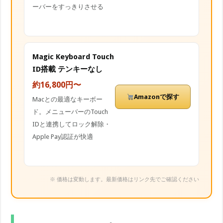
ーバーをすっきりさせる
Magic Keyboard Touch
ID搭載 テンキーなし
約16,800円〜
Amazonで探す
Macとの最適なキーボー
ド。メニューバーのTouch
IDと連携してロック解除・
Apple Pay認証が快適
※ 価格は変動します。最新価格はリンク先でご確認ください