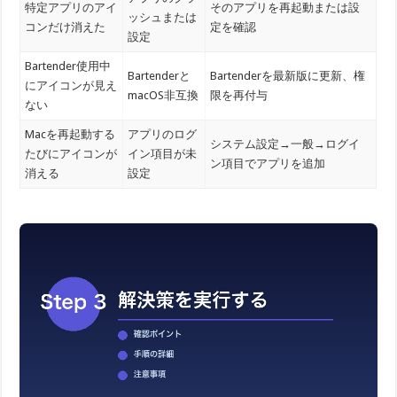
特定アプリのアイ
そのアプリを再起動または設
ッシュまたは
コンだけ消えた
定を確認
設定
Bartender使用中
Bartenderと
Bartenderを最新版に更新、権
にアイコンが見え
macOS非互換
限を再付与
ない
Macを再起動する
アプリのログ
システム設定→一般→ログイ
たびにアイコンが
イン項目が未
ン項目でアプリを追加
消える
設定