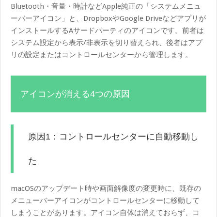
Bluetooth・音量・時計などApple純正の「システムメニュ
ーバーアイコン」と、DropboxやGoogle Driveなどアプリが
インストールするAサードパーティのアイコンです。前者は
システム設定から表示/非表示を切り替えられ、後者はアプ
リの設定またはコントロールセンターから管理します。
アイコンが消える4つの原因
原因1：コントロールセンターに自動移動し
た
macOSのアップデート時や画面解像度の変更時に、既存の
メニューバーアイコンがコントロールセンターに移動して
しまうことがあります。アイコン自体は消えておらず、コ