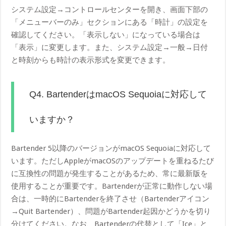
システム設定→コントロールセンターを開き、画面下部の
「メニューバーのみ」セクションにある「時計」の設定を
確認してください。「表示しない」になっている場合は
「表示」に変更します。また、システム設定→一般→日付
と時刻からも時計の表示形式を変更できます。
Q4. BartenderはmacOS Sequoiaに対応して
いますか？
Bartender 5以降のバージョンがmacOS Sequoiaに対応して
います。ただしAppleがmacOSのアップデートを重ねるたび
に互換性の問題が発生することがあるため、常に最新版を
使用することが重要です。Bartenderが正常に動作しない場
合は、一時的にBartenderを終了させ（Bartenderアイコン
→Quit Bartender）、問題がBartender起因かどうかを切り
分けてください。なお、Bartenderの代替として「Ice」と