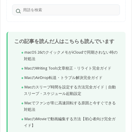
この記事を読んだ人はこちらも読んでいます
macOS 26のクイックメモがiCloudで同期されない時の
対処法
MacのWriting Tools文章校正・リライト完全ガイド
MacのAirDrop転送・トラブル解決完全ガイド
Macのスリープ時間を設定する方法完全ガイド｜自動
スリープ・スケジュール起動設定
Macでファンが常に高速回転する原因と今すぐできる
対処法
MacのiMovieで動画編集する方法【初心者向け完全ガ
イド】