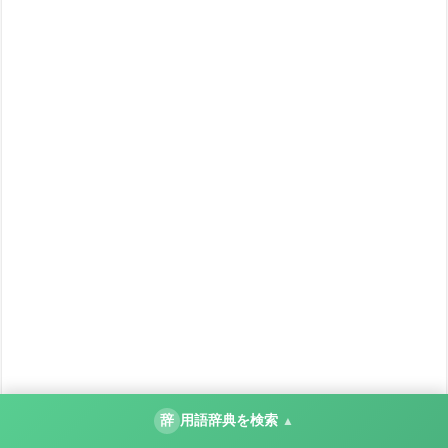
辞
用語辞典を検索
▲