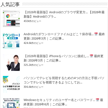
人気記事
【2026年最新版】Androidのブラウザ変更方...
【2026年最
新版】Androidのブラ...
432k件のビュー
Androidのダウンロードファイルはどこ？保存場...
最終
更新: 2026年3月｜この記事...
424.6k件のビュー
【2026年最新版】iPhoneをパソコンに接続し...
最終更
新: 2026年3月｜この記事...
325.2k件のビュー
パソコンでテレビを視聴するための4つの方法と手順
パソ
コンでテレビを視聴できるようにしてお...
306.6k件のビュー
Windowsセキュリティのユーザー名とパスワード...
最
終更新: 2026年6月｜この記事...