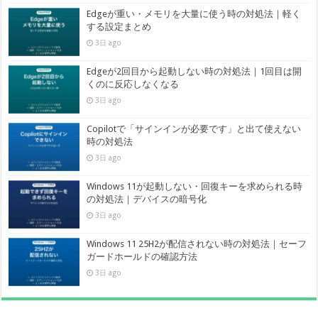
Edgeが重い・メモリを大量に使う時の対処法｜軽く
する設定まとめ
3日 ago
Edgeが2回目から起動しない時の対処法｜1回目は開
くのに反応しなくなる
3日 ago
Copilotで「サインインが必要です」と出て使えない
時の対処法
3日 ago
Windows 11が起動しない・回復キーを求められる時
の対処法｜デバイスの暗号化
3日 ago
Windows 11 25H2が配信されない時の対処法｜セーフ
ガードホールドの確認方法
3日 ago