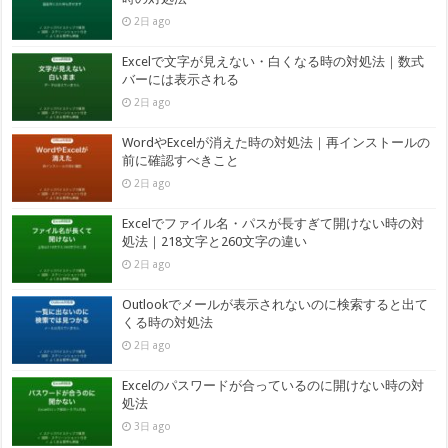
2日 ago
Excelで文字が見えない・白くなる時の対処法｜数式
バーには表示される
2日 ago
WordやExcelが消えた時の対処法｜再インストールの
前に確認すべきこと
2日 ago
Excelでファイル名・パスが長すぎて開けない時の対
処法｜218文字と260文字の違い
2日 ago
Outlookでメールが表示されないのに検索すると出て
くる時の対処法
2日 ago
Excelのパスワードが合っているのに開けない時の対
処法
3日 ago