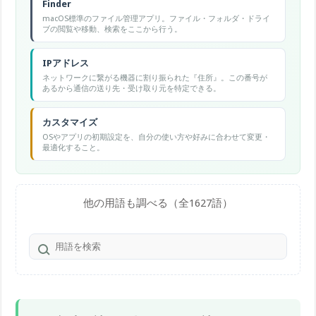
Finder
macOS標準のファイル管理アプリ。ファイル・フォルダ・ドライ
ブの閲覧や移動、検索をここから行う。
IPアドレス
ネットワークに繋がる機器に割り振られた『住所』。この番号が
あるから通信の送り先・受け取り元を特定できる。
カスタマイズ
OSやアプリの初期設定を、自分の使い方や好みに合わせて変更・
最適化すること。
他の用語も調べる（全1627語）