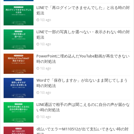
LINEで「再ログインできませんでした」と出る時の対
処法
1日 ago
LINEで一部の写真しか選べない・表示されない時の対
処法
1日 ago
PowerPointに埋め込んだYouTube動画が再生できない
時の対処法
1日 ago
Wordで「保存しますか」が出ないまま閉じてしまう
時の対処法
1日 ago
LINE通話で相手の声は聞こえるのに自分の声が届かな
い時の対処法
1日 ago
d払いでエラーM110512が出て支払いできない時の対