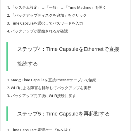
「システム設定」→「一般」→「Time Machine」を開く
「バックアップディスクを追加」をクリック
Time Capsuleを選択してパスワードを入力
バックアップが開始されるか確認
ステップ4：Time CapsuleをEthernetで直接
接続する
MacとTime Capsuleを直接Ethernetケーブルで接続
Wi-Fiによる障害を排除してバックアップを実行
バックアップ完了後にWi-Fi接続に戻す
ステップ5：Time Capsuleを再起動する
Time Capsuleの電源ケーブルを抜く