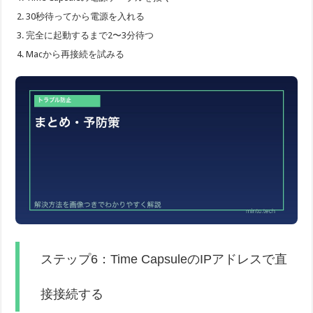
30秒待ってから電源を入れる
完全に起動するまで2〜3分待つ
Macから再接続を試みる
ステップ6：Time CapsuleのIPアドレスで直
接接続する