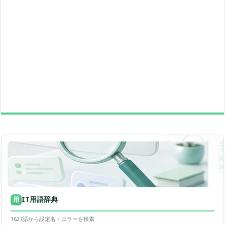
IT用語辞典
用
1627語から設定名・エラーを検索