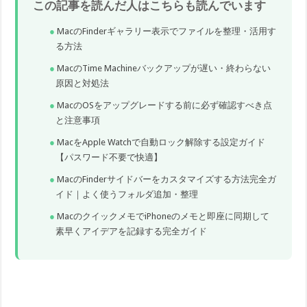
この記事を読んだ人はこちらも読んでいます
MacのFinderギャラリー表示でファイルを整理・活用す
る方法
MacのTime Machineバックアップが遅い・終わらない
原因と対処法
MacのOSをアップグレードする前に必ず確認すべき点
と注意事項
MacをApple Watchで自動ロック解除する設定ガイド
【パスワード不要で快適】
MacのFinderサイドバーをカスタマイズする方法完全ガ
イド｜よく使うフォルダ追加・整理
MacのクイックメモでiPhoneのメモと即座に同期して
素早くアイデアを記録する完全ガイド