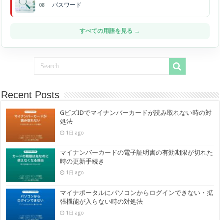
パスワード
08
すべての用語を見る →
Recent Posts
GビズIDでマイナンバーカードが読み取れない時の対
処法
1日 ago
マイナンバーカードの電子証明書の有効期限が切れた
時の更新手続き
1日 ago
マイナポータルにパソコンからログインできない・拡
張機能が入らない時の対処法
1日 ago