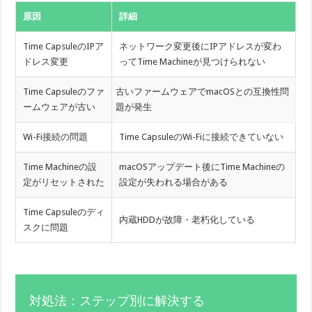
原因
詳細
Time CapsuleのIPア
ネットワーク変更後にIPアドレスが変わ
ドレス変更
ってTime Machineが見つけられない
Time Capsuleのファ
古いファームウェアでmacOSとの互換性問
ームウェアが古い
題が発生
Wi-Fi接続の問題
Time CapsuleのWi-Fiに接続できていない
Time Machineの設
macOSアップデート後にTime Machineの
定がリセットされた
設定が失われる場合がある
Time Capsuleのディ
内蔵HDDが故障・老朽化している
スクに問題
対処法：ステップ別に解決する