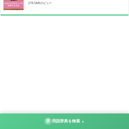
219.5k件のビュー
辞
用語辞典を検索
▲