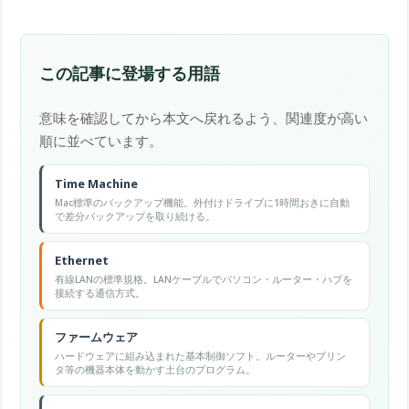
この記事に登場する用語
意味を確認してから本文へ戻れるよう、関連度が高い
順に並べています。
Time Machine
Mac標準のバックアップ機能。外付けドライブに1時間おきに自動
で差分バックアップを取り続ける。
Ethernet
有線LANの標準規格。LANケーブルでパソコン・ルーター・ハブを
接続する通信方式。
ファームウェア
ハードウェアに組み込まれた基本制御ソフト。ルーターやプリン
タ等の機器本体を動かす土台のプログラム。