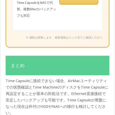
Time CapsuleをNASで代
替。複数Macのバックアッ
プも対応
※ 価格は変動します。最新価格はリンク先でご確認ください
まとめ
Time Capsuleに接続できない場合、AirMacユーティリティ
での状態確認とTime MachineのディスクをTime Capsuleに
再設定することが基本の対処法です。Ethernet直接接続で
安定したバックアップも可能です。Time Capsuleが廃盤に
なった現在は外付けHDDやNASへの移行も検討してくださ
い。