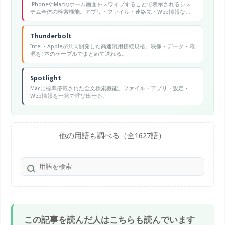
iPhoneやMacのホーム画面をスワイプすることで表示されるシス
テム全体の検索機能。アプリ・ファイル・連絡先・Web情報など
を横断検索できる。
Thunderbolt
Intel・Appleが共同開発した高速汎用接続規格。映像・データ・電
源を1本のケーブルでまとめて送れる。
Spotlight
Macに標準搭載された全文検索機能。ファイル・アプリ・設定・
Web情報を一発で呼び出せる。
他の用語も調べる（全1627語）
この記事を読んだ人はこちらも読んでいます