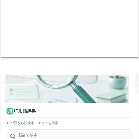
IT用語辞典
用
1627語から設定名・エラーを検索