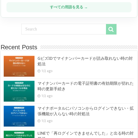
すべての用語を見る →
Recent Posts
GビズIDでマイナンバーカードが読み取れない時の対
処法
1日 ago
マイナンバーカードの電子証明書の有効期限が切れた
時の更新手続き
1日 ago
マイナポータルにパソコンからログインできない・拡
張機能が入らない時の対処法
1日 ago
LINEで「再ログインできませんでした」と出る時の対