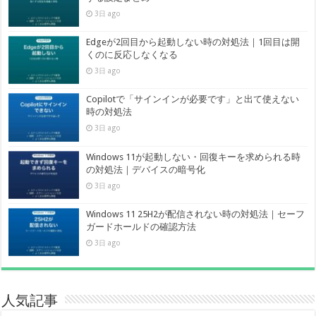
3日 ago
Edgeが2回目から起動しない時の対処法｜1回目は開
くのに反応しなくなる
3日 ago
Copilotで「サインインが必要です」と出て使えない
時の対処法
3日 ago
Windows 11が起動しない・回復キーを求められる時
の対処法｜デバイスの暗号化
3日 ago
Windows 11 25H2が配信されない時の対処法｜セーフ
ガードホールドの確認方法
3日 ago
人気記事