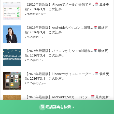
【2026年最新版】iPhoneでメールが受信でき...
最終更
新: 2026年3月｜この記事...
276.9k件のビュー
【2026年最新版】Androidがパソコンに認識...
最終更
新: 2026年3月｜この記事...
274.2k件のビュー
【2026年最新版】パソコンからAndroid端末...
最終更
新: 2026年3月｜この記事...
271.2k件のビュー
【2026年最新版】iPhoneのボイスレコーダー...
最終更
新: 2026年3月｜この記事...
261.7k件のビュー
【2026年最新版】AndroidでSDカードにフ...
最終更新:
2026年3月｜この記事...
219.5k件のビュー
辞
用語辞典を検索
▲