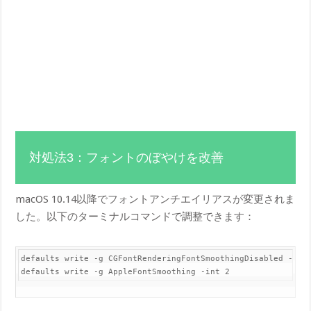
対処法3：フォントのぼやけを改善
macOS 10.14以降でフォントアンチエイリアスが変更されま
した。以下のターミナルコマンドで調整できます：
defaults write -g CGFontRenderingFontSmoothingDisabled -bool
defaults write -g AppleFontSmoothing -int 2