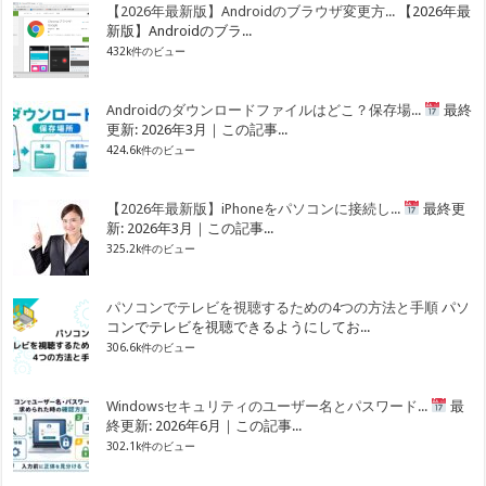
【2026年最新版】Androidのブラウザ変更方...
【2026年最
新版】Androidのブラ...
432k件のビュー
Androidのダウンロードファイルはどこ？保存場...
最終
更新: 2026年3月｜この記事...
424.6k件のビュー
【2026年最新版】iPhoneをパソコンに接続し...
最終更
新: 2026年3月｜この記事...
325.2k件のビュー
パソコンでテレビを視聴するための4つの方法と手順
パソ
コンでテレビを視聴できるようにしてお...
306.6k件のビュー
Windowsセキュリティのユーザー名とパスワード...
最
終更新: 2026年6月｜この記事...
302.1k件のビュー