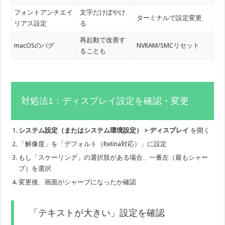
フォントアンチエイ
文字だけぼやけ
ターミナルで設定変更
リアス設定
る
再起動で改善す
macOSのバグ
NVRAM/SMCリセット
ることも
対処法1：ディスプレイ設定を確認・変更
システム設定（またはシステム環境設定） > ディスプレイ
を開く
「解像度」を「デフォルト（Retina対応）」に設定
もし「スケーリング」の選択肢がある場合、一番左（最もシャー
プ）を選択
変更後、画面がシャープになったか確認
「テキストが大きい」設定を確認