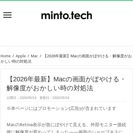
Home
/
Apple
/
Mac
/
【2026年最新】Macの画面がぼやける・解像度がお
かしい時の対処法
【2026年最新】Macの画面がぼやける・
解像度がおかしい時の対処法
公開日：2026/03/24 更新日：2026/03/24
※本ページにはプロモーション(広告)が含まれています
MacのRetina表示が急にぼやけて見える、外部モニター接続
後に解像度が変わってしまった——画面のシャープネスに