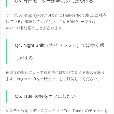
Q3. 外部モニターが4Kなのにぼやける
ケーブルがDisplayPort 1.4またはThunderbolt 3以上に対応
しているか確認してください。古いHDMIケーブルは
4K/60Hz非対応のことがあります。
Q4. Night Shift（ナイトシフト）でぼやく感
じがする
色温度の変化によって視覚的にぼやけて見える場合があり
ます。Night Shiftを一時オフにして確認してください。
Q5. True Toneをオフにしたい
システム設定 > ディスプレイ > 「True Tone」のチェックを