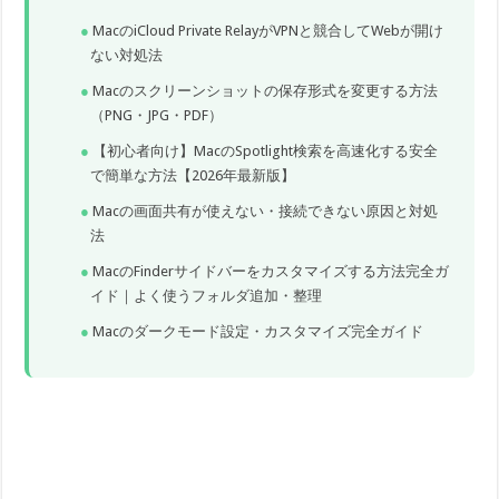
MacのiCloud Private RelayがVPNと競合してWebが開け
ない対処法
Macのスクリーンショットの保存形式を変更する方法
（PNG・JPG・PDF）
【初心者向け】MacのSpotlight検索を高速化する安全
で簡単な方法【2026年最新版】
Macの画面共有が使えない・接続できない原因と対処
法
MacのFinderサイドバーをカスタマイズする方法完全ガ
イド｜よく使うフォルダ追加・整理
Macのダークモード設定・カスタマイズ完全ガイド