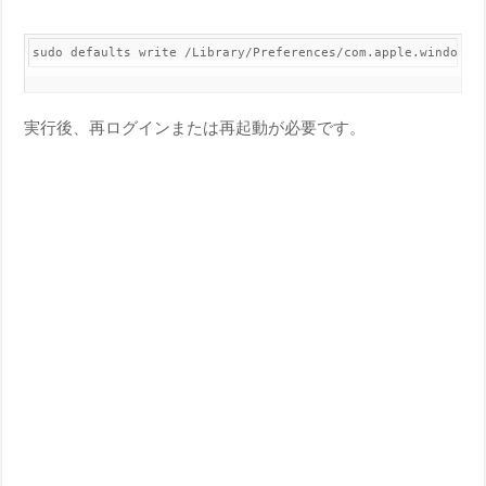
sudo defaults write /Library/Preferences/com.apple.windowse
実行後、再ログインまたは再起動が必要です。