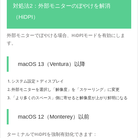
対処法2：外部モニターのぼやけを解消
（HiDPI）
外部モニターでぼやける場合、HiDPIモードを有効にしま
す。
macOS 13（Ventura）以降
システム設定 > ディスプレイ
外部モニターを選択し「解像度」を「スケーリング」に変更
「より多くのスペース」側に寄せると解像度が上がり鮮明になる
macOS 12（Monterey）以前
ターミナルでHiDPIを強制有効化できます：