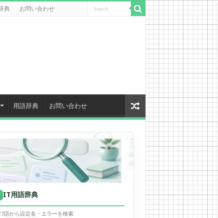
辞典
お問い合わせ
用語辞典
お問い合わせ
IT用語辞典
用
627語から設定名・エラーを検索