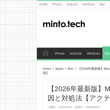
HOME
iPhone
Android
Windows
Mac
iPhone
Android
Windows
Ma
Home
/
Apple
/
Mac
/
【2026年最新版】
用】
【2026年最新版】
因と対処法【アク
公開日：2026/03/24 更新日：2026/03/24