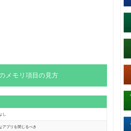
のメモリ項目の見方
なし
なアプリを閉じるべき