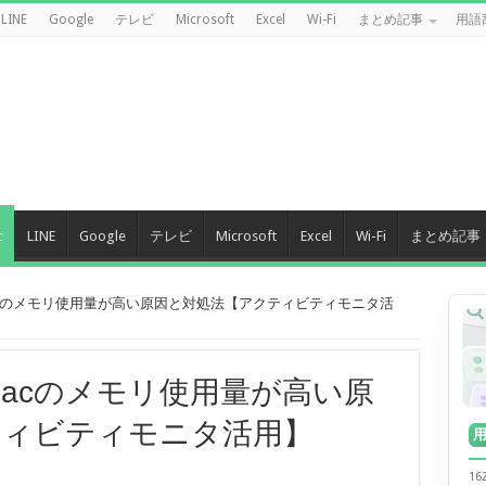
LINE
Google
テレビ
Microsoft
Excel
Wi-Fi
まとめ記事
用語
c
LINE
Google
テレビ
Microsoft
Excel
Wi-Fi
まとめ記事
Macのメモリ使用量が高い原因と対処法【アクティビティモニタ活
Macのメモリ使用量が高い原
ティビティモニタ活用】
1