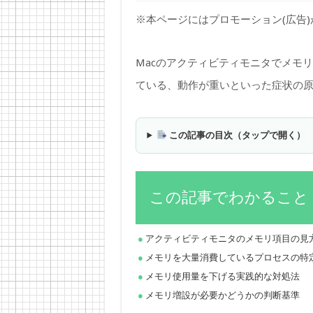
※本ページにはプロモーション(広告
Macのアクティビティモニタでメモ
ている、動作が重いといった症状の
この記事の目次（タップで開く）
この記事でわかること
アクティビティモニタのメモリ項目の見
メモリを大量消費しているプロセスの特
メモリ使用量を下げる実践的な対処法
メモリ増設が必要かどうかの判断基準