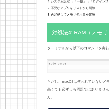
システム設定 →「一般」→「ログイン
不要なアプリをリストから削除
再起動してメモリ使用量を確認
対処法4: RAM（メ
ターミナルから以下のコマンドを実行
sudo purge
ただし、macOSは使われていない
高くても必ずしも問題ではありませ
ん。