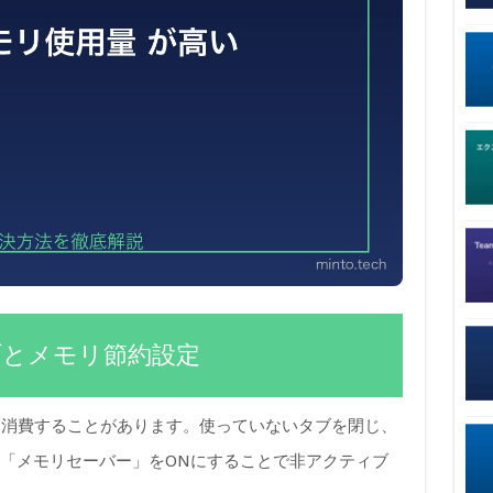
のタブとメモリ節約設定
0MBを消費することがあります。使っていないタブを閉じ、
」→「メモリセーバー」をONにすることで非アクティブ