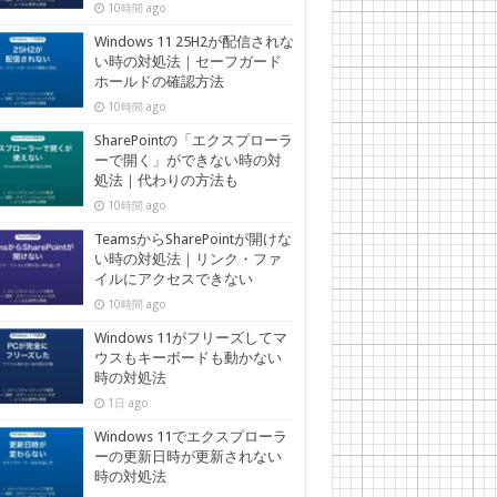
10時間 ago
Windows 11 25H2が配信されな
い時の対処法｜セーフガード
ホールドの確認方法
10時間 ago
SharePointの「エクスプローラ
ーで開く」ができない時の対
処法｜代わりの方法も
10時間 ago
TeamsからSharePointが開けな
い時の対処法｜リンク・ファ
イルにアクセスできない
10時間 ago
Windows 11がフリーズしてマ
ウスもキーボードも動かない
時の対処法
1日 ago
Windows 11でエクスプローラ
ーの更新日時が更新されない
時の対処法