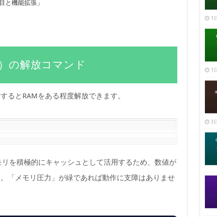
項目と機能拡張」
1日
モリ）の解放コマンド
1日
するとRAMをある程度解放できます。
3日
メモリを積極的にキャッシュとして活用するため、数値が
ん。「メモリ圧力」が緑であれば動作に支障はありませ