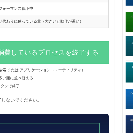
フォーマンス低下中
リ代わりに使っている量（大きいと動作が遅い）
量消費しているプロセスを終了する
ht検索 または アプリケーション→ユーティリティ）
多い順に並べ替える
ボタンで終了
了しないでください。