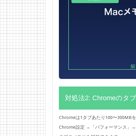
対処法2: Chrome
Chromeは1タブあたり100〜30
Chrome設定 →「パフォーマンス