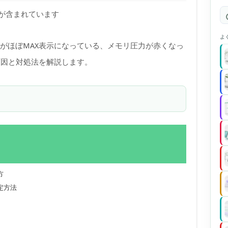
)が含まれています
よ
リがほぼMAX表示になっている、メモリ圧力が赤くなっ
原因と対処法を解説します。
方
定方法