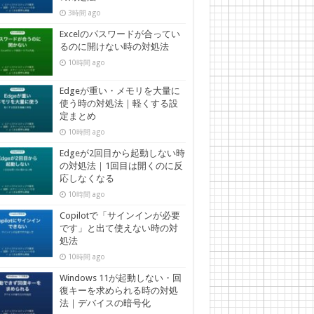
3時間 ago
Excelのパスワードが合ってい
るのに開けない時の対処法
10時間 ago
Edgeが重い・メモリを大量に
使う時の対処法｜軽くする設
定まとめ
10時間 ago
Edgeが2回目から起動しない時
の対処法｜1回目は開くのに反
応しなくなる
10時間 ago
Copilotで「サインインが必要
です」と出て使えない時の対
処法
10時間 ago
Windows 11が起動しない・回
復キーを求められる時の対処
法｜デバイスの暗号化