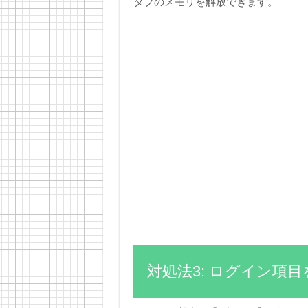
タブのメモリを解放できます。
対処法3: ログイン項