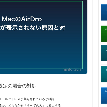
み」設定の場合の対処
IDメールアドレスが登録されているか確認
るか、どちらかを「すべての人」に変更する