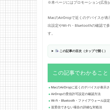
※本ページにはプロモーション(広告
MacのAirDropで近くのデバイスが
出設定やWi-Fi・Bluetooth
す。
この記事の目次（タップで開く）
この記事でわかること
MacのAirDropに近くのデバイスが表
AirDropの受信許可設定の確認方法
Wi-Fi・Bluetooth・ファイアウォール
送受信できない場合の詳細な対処法