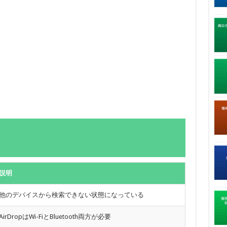
説明
他のデバイスから検索できない状態になっている
AirDropはWi-FiとBluetooth両方が必要