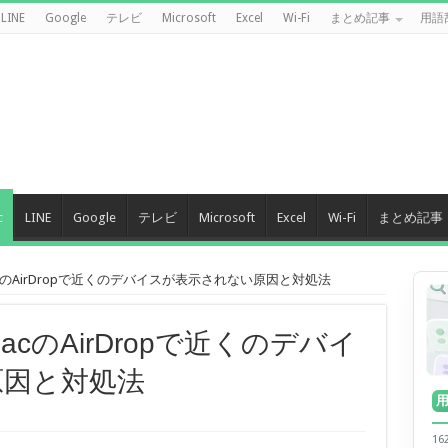
LINE
Google
テレビ
Microsoft
Excel
Wi-Fi
まとめ記事
用語
c
LINE
Google
テレビ
Microsoft
Excel
Wi-Fi
まとめ記事
acのAirDropで近くのデバイスが表示されない原因と対処法
acのAirDropで近くのデバイ
原因と対処法
1