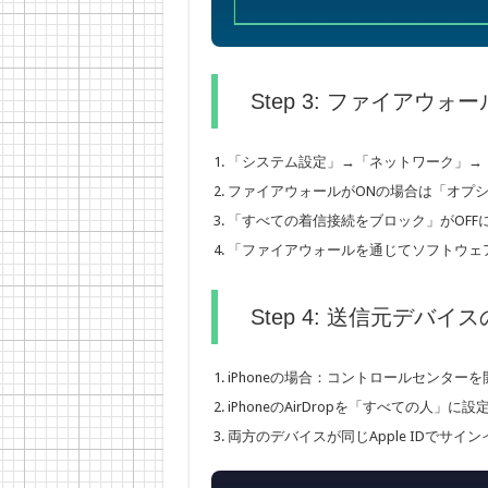
Step 3: ファイアウ
「システム設定」→「ネットワーク」→
ファイアウォールがONの場合は「オプ
「すべての着信接続をブロック」がOFF
「ファイアウォールを通じてソフトウェア
Step 4: 送信元デバイス
iPhoneの場合：コントロールセンターを開いて
iPhoneのAirDropを「すべての人」
両方のデバイスが同じApple IDでサイ