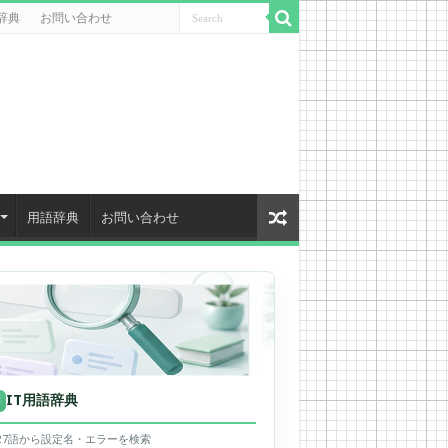
辞典
お問い合わせ
用語辞典
お問い合わせ
IT用語辞典
用
627語から設定名・エラーを検索