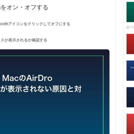
etoothをオン・オフする
etoothアイコンをクリックしてオフにする
11
バイスが表示されるか確認する