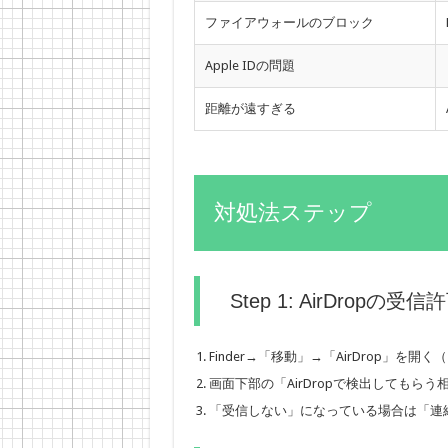
ファイアウォールのブロック
Apple IDの問題
距離が遠すぎる
対処法ステップ
Step 1: AirDropの
Finder→「移動」→「AirDrop」を開く（
画面下部の「AirDropで検出してもら
「受信しない」になっている場合は「連