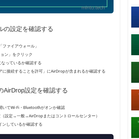
ォールの設定を確認する
「ファイアウォール」
ション」をクリック
になっているか確認する
に接続することを許可」にAirDropが含まれるか確認する
のAirDrop設定を確認する
Wi-Fi・Bluetoothがオンか確認
に設定（設定→一般→AirDropまたはコントロールセンター）
ンインしているか確認する