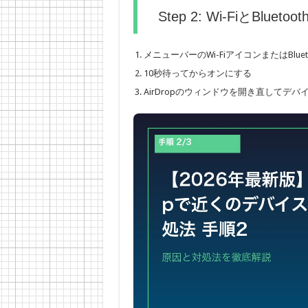
Step 2: Wi-FiとBlu
メニューバーのWi-FiアイコンまたはBlu
10秒待ってからオンにする
AirDropのウィンドウを開き直してデ