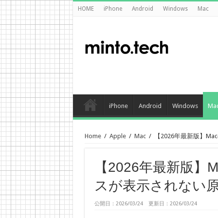
HOME
iPhone
Android
Windows
Mac
iPhone
Android
Windows
Ma
Home
/
Apple
/
Mac
/
【2026年最新版】M
【2026年最新版】M
スが表示されない
公開日：2026/03/24 更新日：2026/03/24