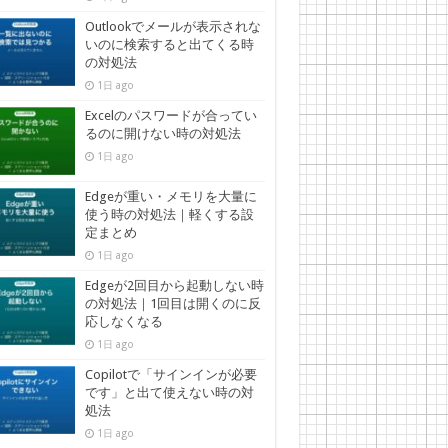
Outlookでメールが表示されな
いのに検索すると出てくる時
の対処法
1日 ago
Excelのパスワードが合ってい
るのに開けない時の対処法
1日 ago
Edgeが重い・メモリを大量に
使う時の対処法｜軽くする設
定まとめ
1日 ago
Edgeが2回目から起動しない時
の対処法｜1回目は開くのに反
応しなくなる
1日 ago
Copilotで「サインインが必要
です」と出て使えない時の対
処法
1日 ago