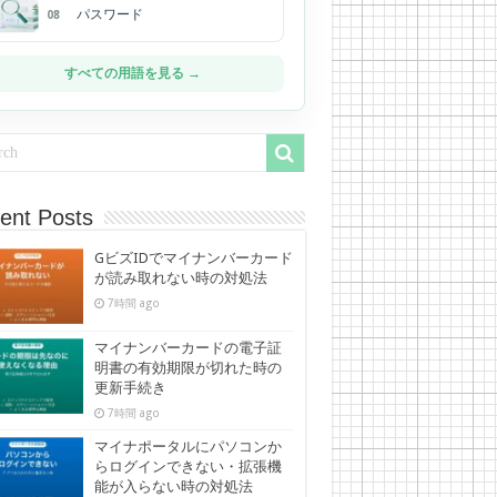
パスワード
08
すべての用語を見る →
ent Posts
GビズIDでマイナンバーカード
が読み取れない時の対処法
7時間 ago
マイナンバーカードの電子証
明書の有効期限が切れた時の
更新手続き
7時間 ago
マイナポータルにパソコンか
らログインできない・拡張機
能が入らない時の対処法