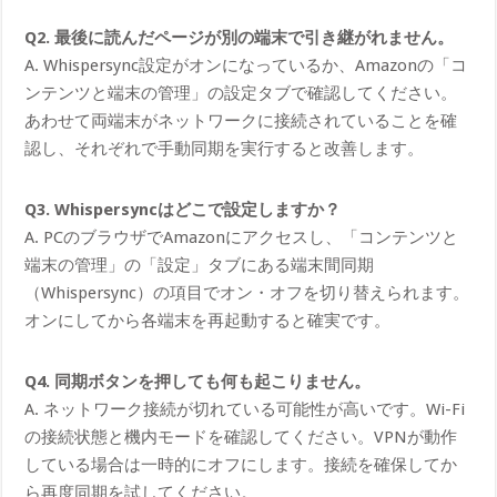
Q2. 最後に読んだページが別の端末で引き継がれません。
A. Whispersync設定がオンになっているか、Amazonの「コ
ンテンツと端末の管理」の設定タブで確認してください。
あわせて両端末がネットワークに接続されていることを確
認し、それぞれで手動同期を実行すると改善します。
Q3. Whispersyncはどこで設定しますか？
A. PCのブラウザでAmazonにアクセスし、「コンテンツと
端末の管理」の「設定」タブにある端末間同期
（Whispersync）の項目でオン・オフを切り替えられます。
オンにしてから各端末を再起動すると確実です。
Q4. 同期ボタンを押しても何も起こりません。
A. ネットワーク接続が切れている可能性が高いです。Wi-Fi
の接続状態と機内モードを確認してください。VPNが動作
している場合は一時的にオフにします。接続を確保してか
ら再度同期を試してください。