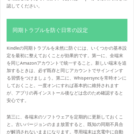
認してください。
同期トラブルを防ぐ日常の設定
Kindleの同期トラブルを未然に防ぐには、いくつかの基本設
定を最初に整えておくことが効果的です。第一に、全端末
を同じAmazonアカウントで統一すること。新しい端末を追
加するときは、必ず既存と同じアカウントでサインインす
る習慣をつけましょう。第二に、Whispersyncを常時オンに
しておくこと。一度オンにすれば基本的に維持されます
が、アプリの再インストール後などは念のため確認すると
安心です。
第三に、各端末のソフトウェアを定期的に更新しておくこ
と。古いバージョンのまま放置すると、既知の同期不具合
が解消されないままになります。専用端末は充電中に自動