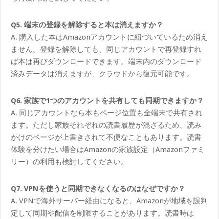
Q5. 端末の登録を解除すると本は消えますか？
A. 購入した本はAmazonアカウントに紐づいているため消え
ません。登録を解除しても、同じアカウントで再登録すれ
ば本は再びダウンロードできます。端末内のダウンロード
済みデータは消えますが、クラウドから復元可能です。
Q6. 家族で1つのアカウントを共有しても同期できますか？
A. 同じアカウントなら本もページ位置も全端末で共有され
ます。ただし家族それぞれの読書履歴が混ざるため、読み
かけのページが上書きされて不便なこともあります。読書
体験を分けたい場合はAmazonの家族設定（Amazonファミ
リー）の利用も検討してください。
Q7. VPNを使うと同期できなくなるのはなぜですか？
A. VPNで海外サーバー経由になると、Amazonが地域を誤判
定して同期や配信を制限することがあります。読書時は