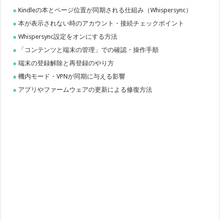
Kindleの本とページ位置が同期される仕組み（Whispersync）
本が表示されない時のアカウント・接続チェックポイント
Whispersync設定をオンにする方法
「コンテンツと端末の管理」での確認・操作手順
端末の登録解除と再登録のやり方
機内モード・VPNが同期に与える影響
アプリやファームウェアの更新による修復方法