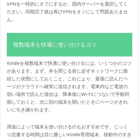
VPNを一時的にオフにするか、国内サーバーを選択してく
ださい。同期完了後は再びVPNをオンにして問題ありませ
ん。
複数端末を快適に使い分けるコツ
Kindleを複数端末で快適に使い分けるには、いくつかのコツ
があります。まず、本を閉じる前に必ずネットワークに接
続した状態にしておくこと。これにより、最後に読んだペ
ージがクラウドへ確実に送信されます。電車内など電波の
弱い場所で読んだ場合は、降車後にWi-Fiにつないで手動同
期しておくと、次に別の端末を開いたときにページがきれ
いに引き継がれます。
用途によって端末を使い分けるのもおすすめです。じっく
り読書する時間は目に優しいKindle専用端末、移動中のすき