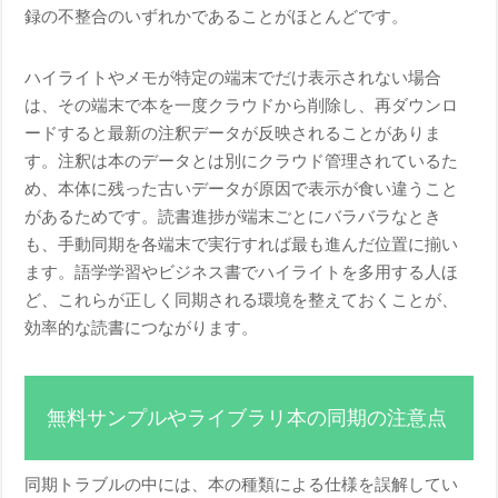
録の不整合のいずれかであることがほとんどです。
ハイライトやメモが特定の端末でだけ表示されない場合
は、その端末で本を一度クラウドから削除し、再ダウンロ
ードすると最新の注釈データが反映されることがありま
す。注釈は本のデータとは別にクラウド管理されているた
め、本体に残った古いデータが原因で表示が食い違うこと
があるためです。読書進捗が端末ごとにバラバラなとき
も、手動同期を各端末で実行すれば最も進んだ位置に揃い
ます。語学学習やビジネス書でハイライトを多用する人ほ
ど、これらが正しく同期される環境を整えておくことが、
効率的な読書につながります。
無料サンプルやライブラリ本の同期の注意点
同期トラブルの中には、本の種類による仕様を誤解してい