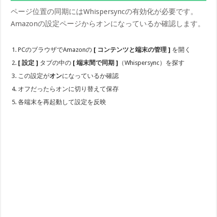
ページ位置の同期にはWhispersyncの有効化が必要です。
Amazonの設定ページからオンになっているか確認します。
PCのブラウザでAmazonの
[ コンテンツと端末の管理 ]
を開く
[ 設定 ]
タブの中の
[ 端末間で同期 ]
（Whispersync）を探す
この設定が
オン
になっているか確認
オフだったらオンに切り替えて保存
各端末を再起動して設定を反映