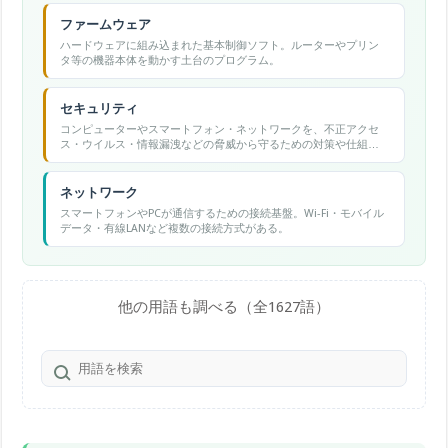
ファームウェア
ハードウェアに組み込まれた基本制御ソフト。ルーターやプリン
タ等の機器本体を動かす土台のプログラム。
セキュリティ
コンピューターやスマートフォン・ネットワークを、不正アクセ
ス・ウイルス・情報漏洩などの脅威から守るための対策や仕組み
の総称。
ネットワーク
スマートフォンやPCが通信するための接続基盤。Wi-Fi・モバイル
データ・有線LANなど複数の接続方式がある。
他の用語も調べる（全1627語）