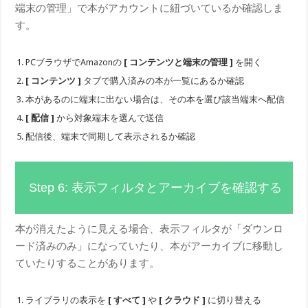
端末の管理」で本がアカウントに紐づいているか確認しま
す。
PCブラウザでAmazonの
[ コンテンツと端末の管理 ]
を開く
[ コンテンツ ]
タブで購入済みの本が一覧にあるか確認
本があるのに端末に出ない場合は、その本を選び該当端末へ配信
[ 配信 ]
から対象端末を選んで送信
配信後、端末で同期して表示されるか確認
Step 6: 表示フィルタとアーカイブを確認する
本が消えたように見える場合、表示フィルタが「ダウンロ
ード済みのみ」になっていたり、本がアーカイブに移動し
ていたりすることがあります。
ライブラリの表示を
[ すべて ]
や
[ クラウド ]
に切り替える