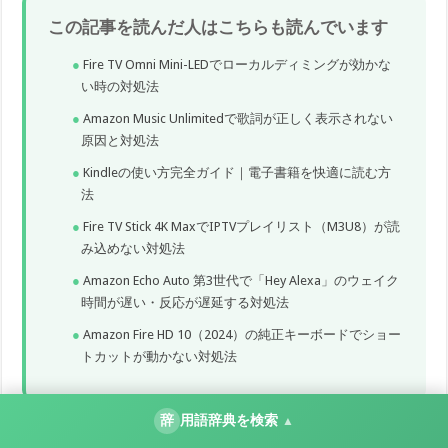
この記事を読んだ人はこちらも読んでいます
Fire TV Omni Mini-LEDでローカルディミングが効かな
い時の対処法
Amazon Music Unlimitedで歌詞が正しく表示されない
原因と対処法
Kindleの使い方完全ガイド｜電子書籍を快適に読む方
法
Fire TV Stick 4K MaxでIPTVプレイリスト（M3U8）が読
み込めない対処法
Amazon Echo Auto 第3世代で「Hey Alexa」のウェイク
時間が遅い・反応が遅延する対処法
Amazon Fire HD 10（2024）の純正キーボードでショー
トカットが動かない対処法
辞
用語辞典を検索
▲