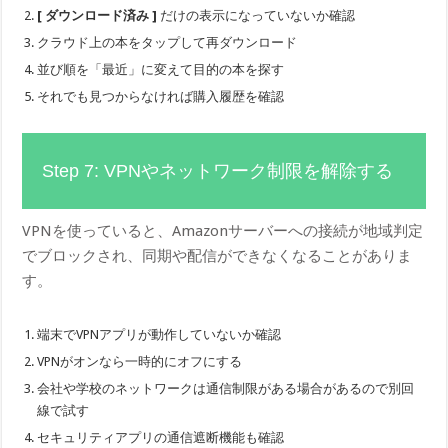
[ ダウンロード済み ]
だけの表示になっていないか確認
クラウド上の本をタップして再ダウンロード
並び順を「最近」に変えて目的の本を探す
それでも見つからなければ購入履歴を確認
Step 7: VPNやネットワーク制限を解除する
VPNを使っていると、Amazonサーバーへの接続が地域判定
でブロックされ、同期や配信ができなくなることがありま
す。
端末でVPNアプリが動作していないか確認
VPNがオンなら一時的にオフにする
会社や学校のネットワークは通信制限がある場合があるので別回
線で試す
セキュリティアプリの通信遮断機能も確認