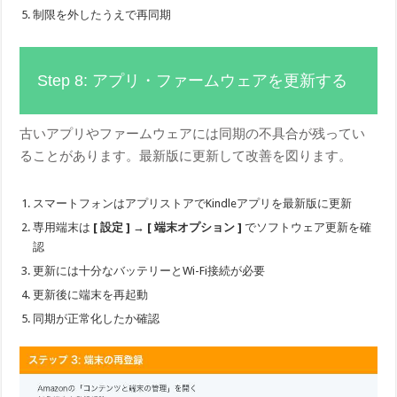
制限を外したうえで再同期
Step 8: アプリ・ファームウェアを更新する
古いアプリやファームウェアには同期の不具合が残ってい
ることがあります。最新版に更新して改善を図ります。
スマートフォンはアプリストアでKindleアプリを最新版に更新
専用端末は
[ 設定 ]
→
[ 端末オプション ]
でソフトウェア更新を確
認
更新には十分なバッテリーとWi-Fi接続が必要
更新後に端末を再起動
同期が正常化したか確認