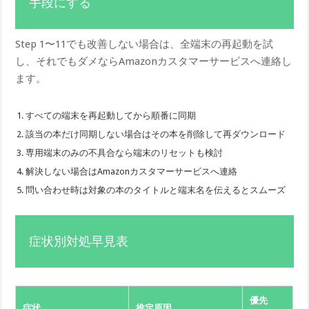
手段にする
Step 1〜11でも改善しない場合は、全端末の再起動を試
し、それでもダメならAmazonカスタマーサービスへ連絡し
ます。
すべての端末を再起動してから順番に同期
該当の本だけ同期しない場合はその本を削除して再ダウンロード
専用端末のみの不具合なら端末のリセットも検討
解決しない場合はAmazonカスタマーサービスへ連絡
問い合わせ時は対象の本のタイトルと端末名を伝えるとスムーズ
症状別対処早見表
優先
症状
推定原因