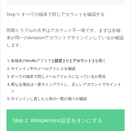
Step 1: すべての端末で同じアカウントを確認する
同期トラブルの大半はアカウント不一致です。まずは全端
末が同一のAmazonアカウントでサインインしているか確認
します。
各端末のKindleアプリで
[ 設定 ]
や
[ アカウント ]
を開く
サインイン中のメールアドレスを確認
すべての端末で同じメールアドレスになっているか照合
異なる場合は一度サインアウトし、正しいアカウントでサインイ
ン
サインインし直したら本の一覧が揃うか確認
Step 2: Whispersync設定をオンにする