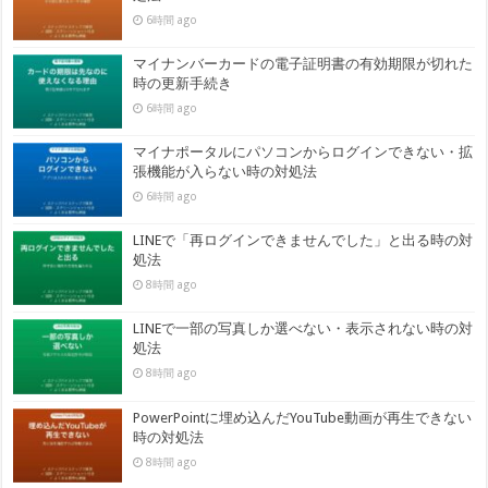
6時間 ago
マイナンバーカードの電子証明書の有効期限が切れた
時の更新手続き
6時間 ago
マイナポータルにパソコンからログインできない・拡
張機能が入らない時の対処法
6時間 ago
LINEで「再ログインできませんでした」と出る時の対
処法
8時間 ago
LINEで一部の写真しか選べない・表示されない時の対
処法
8時間 ago
PowerPointに埋め込んだYouTube動画が再生できない
時の対処法
8時間 ago