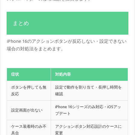
まとめ
iPhone 16のアクションボタンが反応しない・設定できない
場合の対処法をまとめます。
症状
対処内容
ボタンを押しても無
設定で動作を割り当て・長押し時間を
反応
確認
iPhone 16シリーズのみ対応・iOSアッ
設定画面が出ない
プデート
ケース装着時のみ不
アクションボタン対応設計のケースに
具合
変更