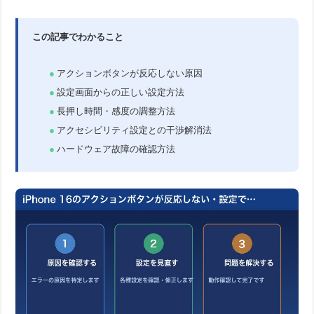
この記事でわかること
アクションボタンが反応しない原因
設定画面からの正しい設定方法
長押し時間・感度の調整方法
アクセシビリティ設定との干渉解消法
ハードウェア故障の確認方法