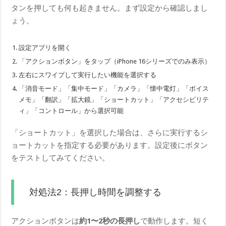
タンを押しても何も起きません。まず設定から確認しまし
ょう。
設定アプリを開く
「アクションボタン」をタップ（iPhone 16シリーズでのみ表示）
左右にスワイプして実行したい機能を選択する
「消音モード」「集中モード」「カメラ」「懐中電灯」「ボイス
メモ」「翻訳」「拡大鏡」「ショートカット」「アクセシビリテ
ィ」「コントロール」から選択可能
「ショートカット」を選択した場合は、さらに実行するシ
ョートカットを指定する必要があります。設定後にボタン
をテストしてみてください。
対処法2：長押し時間を調整する
アクションボタンは
約1〜2秒の長押し
で動作します。短く