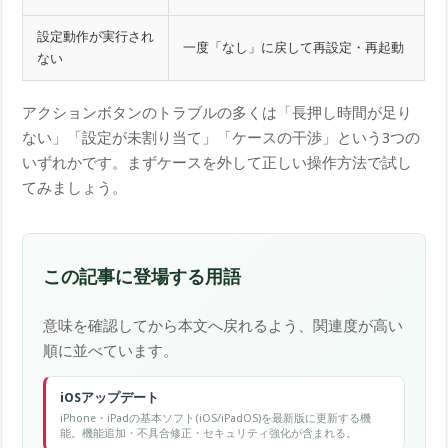
設定動作が実行され
一度「なし」に戻して再設定・再起動
ない
アクションボタンのトラブルの多くは「長押し時間が足り
ない」「設定が未割り当て」「ケースの干渉」という3つの
いずれかです。まずケースを外して正しい操作方法で試し
てみましょう。
この記事に登場する用語
意味を確認してから本文へ戻れるよう、関連度が高い
順に並べています。
iOSアップデート
iPhone・iPadの基本ソフト(iOS/iPadOS)を最新版に更新する機
能。機能追加・不具合修正・セキュリティ強化が含まれる。