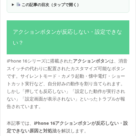
この記事の目次（タップで開く）
アクションボタンが反応しない・設定できな
い？
iPhone 16シリーズに搭載された
アクションボタン
は、消音
スイッチの代わりに配置されたカスタマイズ可能なボタン
です。サイレントモード・カメラ起動・懐中電灯・ショー
トカット実行など、自分好みの動作を割り当てられます。
しかし「押しても反応しない」「設定した動作が実行され
ない」「設定画面が表示されない」といったトラブルが報
告されています。
本記事では、
iPhone 16アクションボタンが反応しない・設
定できない原因と対処法
を解説します。