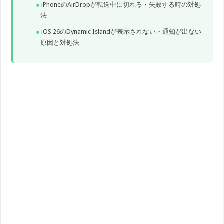
iPhoneのAirDropが転送中に切れる・失敗する時の対処
法
iOS 26のDynamic Islandが表示されない・通知が出ない
原因と対処法