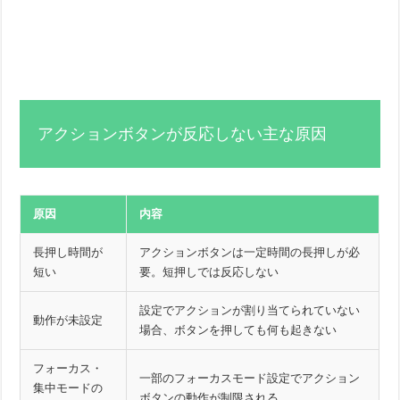
アクションボタンが反応しない主な原因
原因
内容
長押し時間が
アクションボタンは一定時間の長押しが必
短い
要。短押しでは反応しない
設定でアクションが割り当てられていない
動作が未設定
場合、ボタンを押しても何も起きない
フォーカス・
一部のフォーカスモード設定でアクション
集中モードの
ボタンの動作が制限される