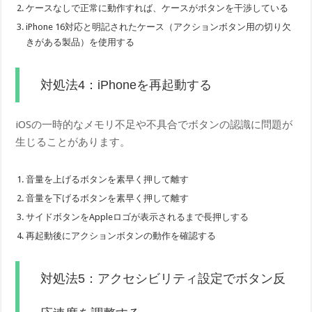
ケースなしで正常に動作すれば、ケースがボタンを干渉している
iPhone 16対応と明記されたケース（アクションボタン用の切り欠
きがある製品）を使用する
対処法4：iPhoneを再起動する
iOSの一時的なメモリ不足や不具合でボタンの認識に問題が
生じることがあります。
音量を上げるボタンを素早く押して離す
音量を下げるボタンを素早く押して離す
サイドボタンをAppleロゴが表示されるまで長押しする
再起動後にアクションボタンの動作を確認する
対処法5：アクセシビリティ設定でボタン反