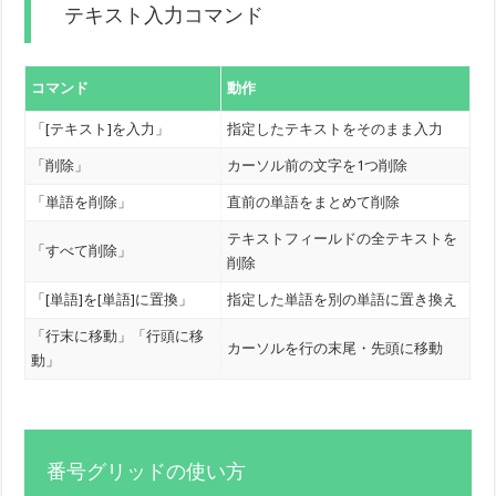
テキスト入力コマンド
コマンド
動作
「[テキスト]を入力」
指定したテキストをそのまま入力
「削除」
カーソル前の文字を1つ削除
「単語を削除」
直前の単語をまとめて削除
テキストフィールドの全テキストを
「すべて削除」
削除
「[単語]を[単語]に置換」
指定した単語を別の単語に置き換え
「行末に移動」「行頭に移
カーソルを行の末尾・先頭に移動
動」
番号グリッドの使い方