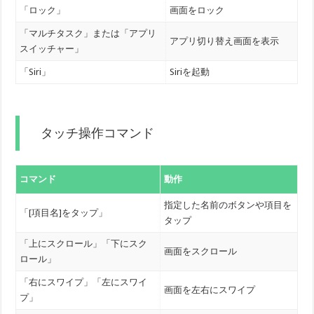
「ロック」
画面をロック
「マルチタスク」または「アプリ
アプリ切り替え画面を表示
スイッチャー」
「Siri」
Siriを起動
タッチ操作コマンド
コマンド
動作
指定した名前のボタンや項目を
「[項目名]をタップ」
タップ
「上にスクロール」「下にスク
画面をスクロール
ロール」
「右にスワイプ」「左にスワイ
画面を左右にスワイプ
プ」