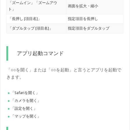
「ズームイン」「ズームアウ
画面を拡大・縮小
ト」
「長押し [項目名]」
指定項目を長押し
「ダブルタップ [項目名]」
指定項目をダブルタップ
アプリ起動コマンド
「○○を開く」または「○○を起動」と言うとアプリを起動で
きます。
「Safariを開く」
「カメラを開く」
「設定を開く」
「マップを開く」