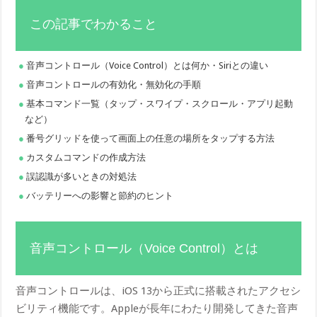
この記事でわかること
音声コントロール（Voice Control）とは何か・Siriとの違い
音声コントロールの有効化・無効化の手順
基本コマンド一覧（タップ・スワイプ・スクロール・アプリ起動
など）
番号グリッドを使って画面上の任意の場所をタップする方法
カスタムコマンドの作成方法
誤認識が多いときの対処法
バッテリーへの影響と節約のヒント
音声コントロール（Voice Control）とは
音声コントロールは、iOS 13から正式に搭載されたアクセシ
ビリティ機能です。Appleが長年にわたり開発してきた音声