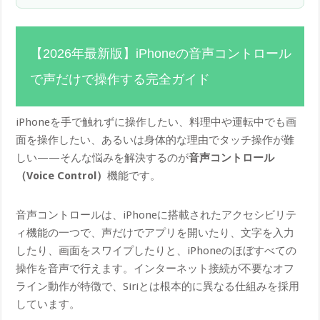
【2026年最新版】iPhoneの音声コントロール
で声だけで操作する完全ガイド
iPhoneを手で触れずに操作したい、料理中や運転中でも画
面を操作したい、あるいは身体的な理由でタッチ操作が難
しい——そんな悩みを解決するのが
音声コントロール
（Voice Control）
機能です。
音声コントロールは、iPhoneに搭載されたアクセシビリテ
ィ機能の一つで、声だけでアプリを開いたり、文字を入力
したり、画面をスワイプしたりと、iPhoneのほぼすべての
操作を音声で行えます。インターネット接続が不要なオフ
ライン動作が特徴で、Siriとは根本的に異なる仕組みを採用
しています。