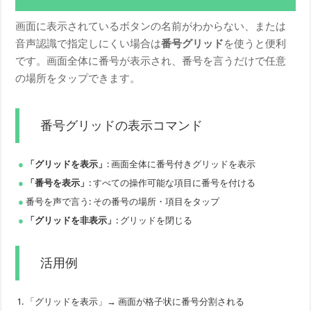
画面に表示されているボタンの名前がわからない、または
音声認識で指定しにくい場合は
番号グリッド
を使うと便利
です。画面全体に番号が表示され、番号を言うだけで任意
の場所をタップできます。
番号グリッドの表示コマンド
「グリッドを表示」
: 画面全体に番号付きグリッドを表示
「番号を表示」
: すべての操作可能な項目に番号を付ける
番号を声で言う: その番号の場所・項目をタップ
「グリッドを非表示」
: グリッドを閉じる
活用例
「グリッドを表示」→ 画面が格子状に番号分割される