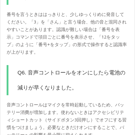
番号を言うときははっきりと、少しゆっくりめに発音して
ください。「3」を「さん」と言う場合、他の音と混同され
やすいことがあります。認識が難しい場合は「番号を表
示」コマンドで項目ごとに番号を表示させ、「12をタッ
プ」のように「番号+をタップ」の形式で操作すると認識率
が上がります。
Q6. 音声コントロールをオンにしたら電池の
減りが早くなりました。
音声コントロールはマイクを常時起動しているため、バッ
テリー消費が増加します。使わないときはアクセシビリテ
ィショートカット（サイドボタン3回押し）でオフにする習
慣をつけましょう。必要なときだけオンにすることで、バ
ッテリーへの影響を最小限に抑えられます。