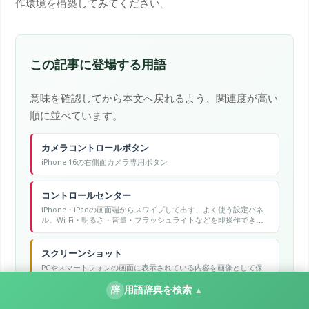
作環境を構築してみてください。
この記事に登場する用語
意味を確認してから本文へ戻れるよう、関連度が高い
順に並べています。
カメラコントロールボタン
iPhone 16の右側面カメラ専用ボタン
コントロールセンター
iPhone・iPadの画面端からスワイプして出す、よく使う設定パネ
ル。Wi-Fi・明るさ・音量・フラッシュライトなどを即操作でき
る。
スクリーンショット
PCやスマートフォンの画面に表示されている内容を画像として保
存する機能。スクショとも呼ばれる。
辞
用語辞典を検索
▲