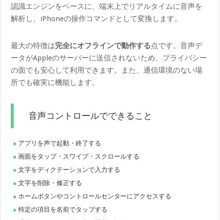
認識エンジンをベースに、端末上でリアルタイムに音声を
解析し、iPhoneの操作コマンドとして変換します。
最大の特徴は
完全にオフラインで動作する
点です。音声デ
ータがAppleのサーバーに送信されないため、プライバシー
の面でも安心して利用できます。また、通信環境のない場
所でも確実に機能します。
音声コントロールでできること
アプリを声で起動・終了する
画面をタップ・スワイプ・スクロールする
文字をディクテーションで入力する
文字を削除・修正する
ホームボタンやコントロールセンターにアクセスする
特定の項目を名前でタップする