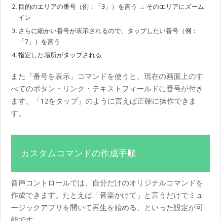
目的のエリアの番号（例：「3」）を言う → そのエリアにズーム
イン
さらに細かい番号が表示されるので、タップしたい番号（例：
「7」）を言う
指定した場所がタップされる
また「番号を表示」コマンドを使うと、現在の画面上のす
べてのボタン・リンク・テキストフィールドに番号が付き
ます。「12をタップ」のように言えば正確に操作できま
す。
カスタムコマンドの作成手順
音声コントロールでは、自分だけのオリジナルコマンドを
作成できます。たとえば「音楽かけて」と言うだけでミュ
ージックアプリを開いて再生を始める、といった設定が可
能です。