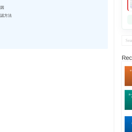
原因
確認方法
Rec