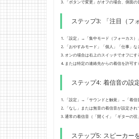
「ボタンで変更」がオフの場合、側面の
ステップ3: 「注目（
「設定」→「集中モード（フォーカス）
「おやすみモード」「個人」「仕事」な
オンの場合は右上のスイッチでオフにす
または特定の連絡先からの着信を許可す
ステップ4: 着信音の設
「設定」→「サウンドと触覚」→「着信
「なし」または無音の着信音が設定され
通常の着信音（「開くイ」「ギターの弦
ステップ5: スピーカー