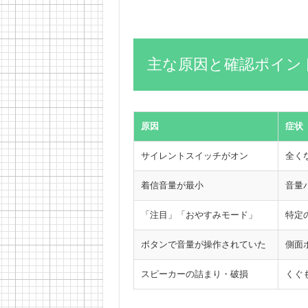
主な原因と確認ポイン
原因
症状
サイレントスイッチがオン
全く
着信音量が最小
音量
「注目」「おやすみモード」
特定
ボタンで音量が操作されていた
側面
スピーカーの詰まり・破損
くぐ