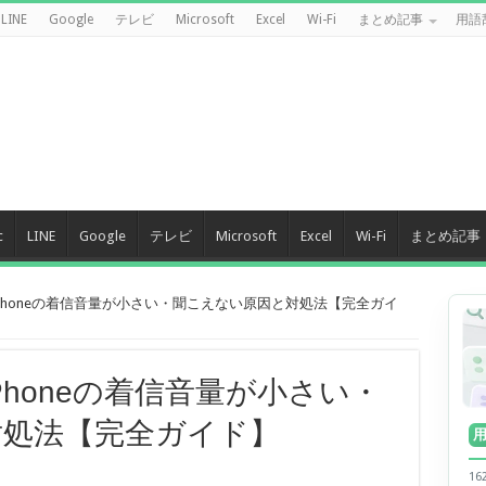
LINE
Google
テレビ
Microsoft
Excel
Wi-Fi
まとめ記事
用語
c
LINE
Google
テレビ
Microsoft
Excel
Wi-Fi
まとめ記事
iPhoneの着信音量が小さい・聞こえない原因と対処法【完全ガイ
iPhoneの着信音量が小さい・
対処法【完全ガイド】
1