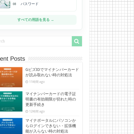
パスワード
08
すべての用語を見る →
ent Posts
GビズIDでマイナンバーカード
が読み取れない時の対処法
11時間 ago
マイナンバーカードの電子証
明書の有効期限が切れた時の
更新手続き
12時間 ago
マイナポータルにパソコンか
らログインできない・拡張機
能が入らない時の対処法