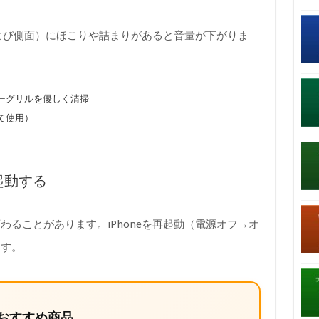
および側面）にほこりや詰まりがあると音量が下がりま
ーグリルを優しく清掃
て使用）
再起動する
ることがあります。iPhoneを再起動（電源オフ→オ
ます。
おすすめ商品