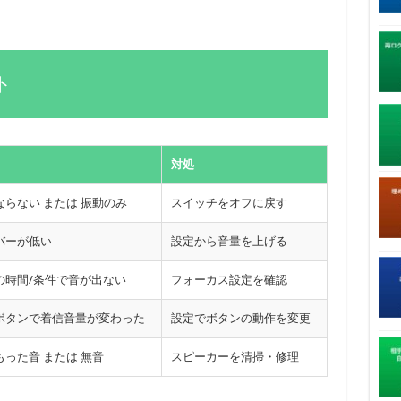
ト
対処
ならない または 振動のみ
スイッチをオフに戻す
バーが低い
設定から音量を上げる
の時間/条件で音が出ない
フォーカス設定を確認
ボタンで着信音量が変わった
設定でボタンの動作を変更
もった音 または 無音
スピーカーを清掃・修理