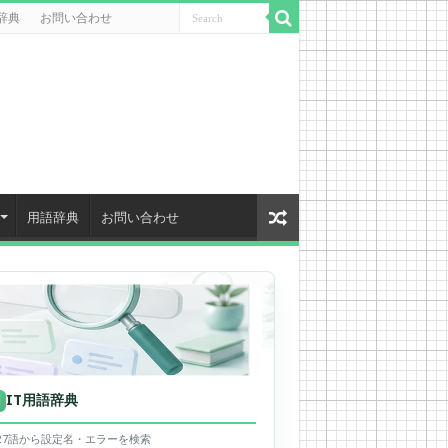
辞典
お問い合わせ
用語辞典
お問い合わせ
IT用語辞典
用
627語から設定名・エラーを検索