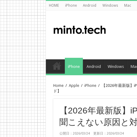
HOME
iPhone
Android
Windows
Mac
iPhone
Android
Windows
Ma
Home
/
Apple
/
iPhone
/
【2026年最新版】
ド】
【2026年最新版】
聞こえない原因と
公開日：2026/03/24 更新日：2026/03/24