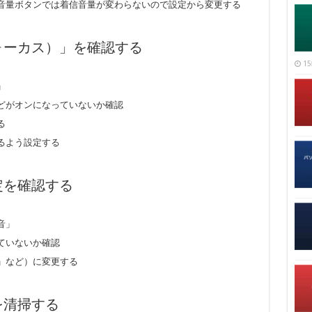
音量ボタンでは着信音量が変わらないので設定から変更する
フォーカス）」を確認する
15
」
どがオンになっていないか確認
る
るよう設定する
定を確認する
音」
ていないか確認
」など）に変更する
を清掃する