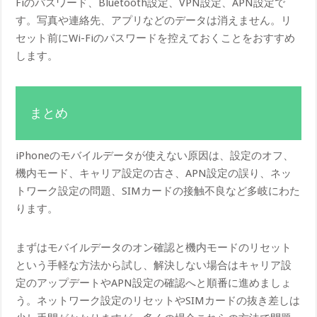
Fiのパスワード、Bluetooth設定、VPN設定、APN設定で
す。写真や連絡先、アプリなどのデータは消えません。リ
セット前にWi-Fiのパスワードを控えておくことをおすすめ
します。
まとめ
iPhoneのモバイルデータが使えない原因は、設定のオフ、
機内モード、キャリア設定の古さ、APN設定の誤り、ネッ
トワーク設定の問題、SIMカードの接触不良など多岐にわた
ります。
まずはモバイルデータのオン確認と機内モードのリセット
という手軽な方法から試し、解決しない場合はキャリア設
定のアップデートやAPN設定の確認へと順番に進めましょ
う。ネットワーク設定のリセットやSIMカードの抜き差しは