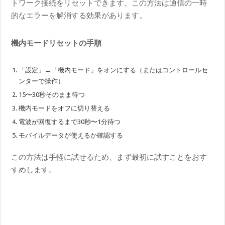
トワーク接続をリセットできます。この方法は通信の一時
的なエラーを解消する効果があります。
機内モードリセットの手順
「設定」→「機内モード」をオンにする（またはコントロールセ
ンターで操作）
15〜30秒そのまま待つ
機内モードをオフに切り替える
電波が回復するまで30秒〜1分待つ
モバイルデータが使えるか確認する
この方法は手軽に試せるため、まず最初に試すことをおす
すめします。