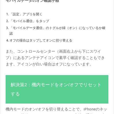
モバイルデータのオン確認手順
「設定」アプリを開く
「モバイル通信」をタップ
「モバイルデータ通信」のトグルが緑（オン）になっているか確
認
オフの場合はタップしてオンに切り替える
また、コントロールセンター（画面右上から下にスワイ
プ）にあるアンテナアイコンで素早く確認することもでき
ます。アイコンが白い場合はオフになっています。
解決策2：機内モードをオン/オフでリセット
する
機内モードのオン/オフを切り替えることで、iPhoneのネッ