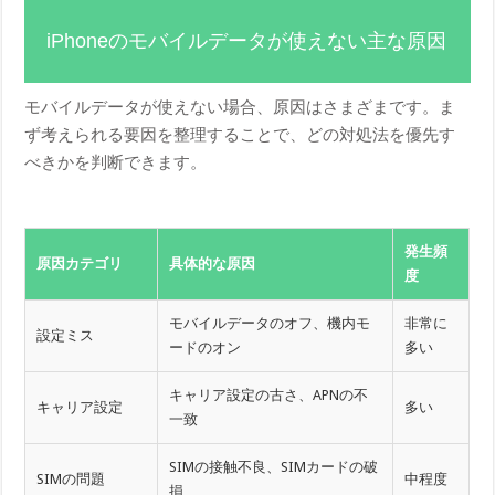
iPhoneのモバイルデータが使えない主な原因
モバイルデータが使えない場合、原因はさまざまです。ま
ず考えられる要因を整理することで、どの対処法を優先す
べきかを判断できます。
発生頻
原因カテゴリ
具体的な原因
度
モバイルデータのオフ、機内モ
非常に
設定ミス
ードのオン
多い
キャリア設定の古さ、APNの不
キャリア設定
多い
一致
SIMの接触不良、SIMカードの破
SIMの問題
中程度
損