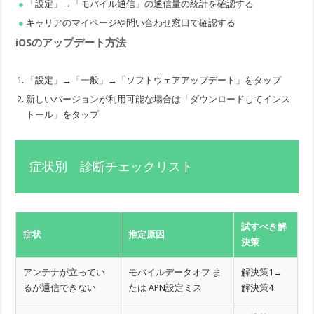
「設定」→「モバイル通信」の通信量の統計を確認する
キャリアのマイページや問い合わせ窓口で確認する
iOSのアップデート方法
「設定」→「一般」→「ソフトウェアアップデート」をタップ
新しいバージョンが利用可能な場合は「ダウンロードしてインス
トール」をタップ
症状別 診断チェックリスト
試すべき解
症状
推定原因
決策
アンテナが立ってい
モバイルデータオフ ま
解決策1→
るが通信できない
たは APN設定ミス
解決策4