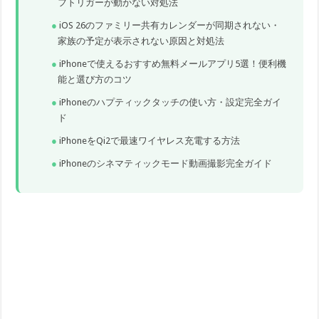
フトリガーが動かない対処法
iOS 26のファミリー共有カレンダーが同期されない・
家族の予定が表示されない原因と対処法
iPhoneで使えるおすすめ無料メールアプリ5選！便利機
能と選び方のコツ
iPhoneのハプティックタッチの使い方・設定完全ガイ
ド
iPhoneをQi2で最速ワイヤレス充電する方法
iPhoneのシネマティックモード動画撮影完全ガイド