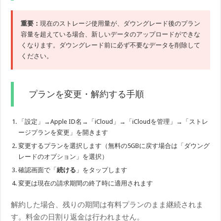
重要：
現在のストレージ使用量が、ダウングレード後のプラン
容量を超えている場合、新しいデータのアップロードができな
くなります。ダウングレード前に必ず不要なデータを削除して
ください。
プランを変更・解約する手順
「設定」→Apple ID名→「iCloud」→「iCloudを管理」→「ストレ
ージプランを変更」を開きます
変更するプランを選択します（無料の5GBに戻す場合は「ダウング
レードのオプション」を選択）
確認画面で「
続ける
」をタップします
変更は現在の請求期間の終了時に適用されます
解約した場合、残りの期間は有料プランのまま継続されま
す。料金の日割り返金は行われません。