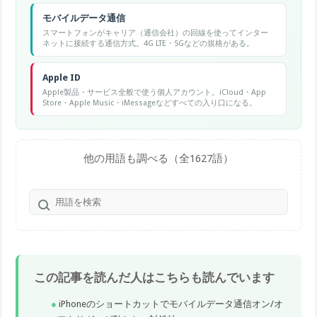
モバイルデータ通信
スマートフォンがキャリア（通信会社）の回線を使ってインター
ネットに接続する通信方式。4G LTE・5Gなどの規格がある。
Apple ID
Apple製品・サービス全般で使う個人アカウント。iCloud・App
Store・Apple Music・iMessageなどすべての入り口になる。
他の用語も調べる（全1627語）
この記事を読んだ人はこちらも読んでいます
iPhoneのショートカットでモバイルデータ通信オン/オ