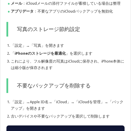
メール
：iCloudメールの添付ファイルが蓄積している場合は整理
アプリデータ
：不要なアプリのiCloudバックアップを無効化
写真のストレージ節約設定
「設定」→「写真」を開きます
「
iPhoneのストレージを最適化
」を選択します
これにより、フル解像度の写真はiCloudに保存され、iPhone本体に
は縮小版が保存されます
不要なバックアップを削除する
「設定」→Apple ID名→「iCloud」→「iCloudを管理」→「バック
アップ」を開きます
古いデバイスや不要なバックアップを選択して削除します