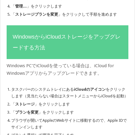
「
管理…
」をクリックします
「
ストレージプランを変更
」をクリックして手順を進めます
WindowsからiCloudストレージをアップグレ
ードする方法
Windows PCでiCloudを使っている場合は、iCloud for
Windowsアプリからアップグレードできます。
タスクバーのシステムトレイにある
iCloudのアイコン
をクリック
します（見当たらない場合はスタートメニューからiCloudを起動）
「
ストレージ
」をクリックします
「
プランを変更
」をクリックします
ブラウザが開いてAppleのWebサイトに移動するので、Apple IDで
サインインします