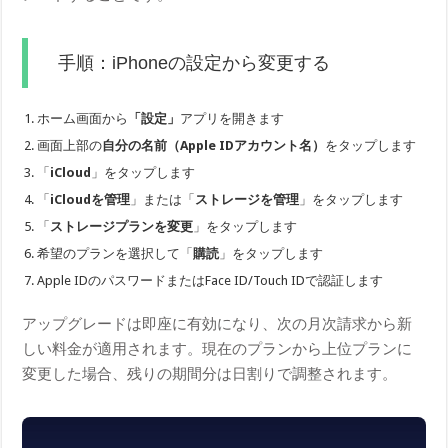
手順：iPhoneの設定から変更する
ホーム画面から
「設定」
アプリを開きます
画面上部の
自分の名前（Apple IDアカウント名）
をタップします
「
iCloud
」をタップします
「
iCloudを管理
」または「
ストレージを管理
」をタップします
「
ストレージプランを変更
」をタップします
希望のプランを選択して「
購読
」をタップします
Apple IDのパスワードまたはFace ID/Touch IDで認証します
アップグレードは即座に有効になり、次の月次請求から新
しい料金が適用されます。現在のプランから上位プランに
変更した場合、残りの期間分は日割りで調整されます。