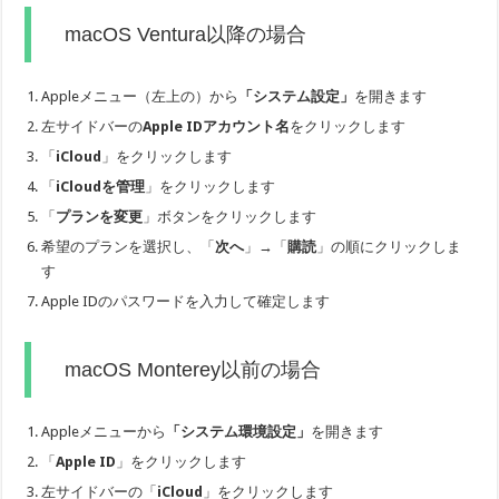
macOS Ventura以降の場合
Appleメニュー（左上の）から
「システム設定」
を開きます
左サイドバーの
Apple IDアカウント名
をクリックします
「
iCloud
」をクリックします
「
iCloudを管理
」をクリックします
「
プランを変更
」ボタンをクリックします
希望のプランを選択し、「
次へ
」→「
購読
」の順にクリックしま
す
Apple IDのパスワードを入力して確定します
macOS Monterey以前の場合
Appleメニューから
「システム環境設定」
を開きます
「
Apple ID
」をクリックします
左サイドバーの「
iCloud
」をクリックします