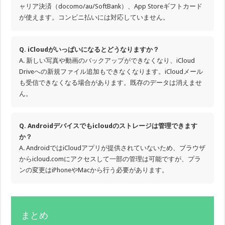
ャリア決済（docomo/au/SoftBank）、App Storeギフトカード
が使えます。コンビニ払いには対応していません。
Q. iCloudがいっぱいになるとどうなりますか？
A. 新しい写真や動画のバックアップができなくなり、iCloud
Driveへの新規ファイル追加もできなくなります。iCloudメール
も受信できなくなる場合があります。既存のデータは消えませ
ん。
Q. Androidデバイスでもicloudのストレージは管理できます
か？
A. AndroidではiCloudアプリが提供されていないため、ブラウザ
からicloud.comにアクセスして一部の管理は可能ですが、プラ
ンの変更はiPhoneやMacから行う必要があります。
まとめ