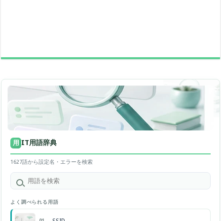
IT用語辞典
用
1627語から設定名・エラーを検索
よく調べられる用語
SSID
01