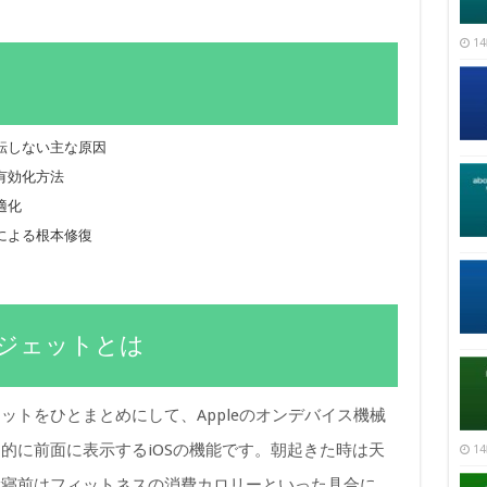
14
転しない主な原因
有効化方法
適化
による根本修復
ジェットとは
ットをひとまとめにして、Appleのオンデバイス機械
的に前面に表示するiOSの機能です。朝起きた時は天
14
就寝前はフィットネスの消費カロリーといった具合に、