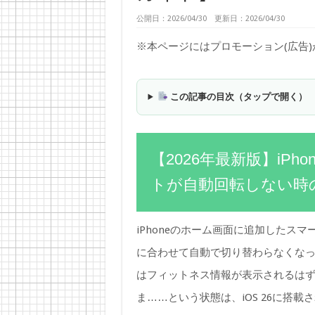
公開日：2026/04/30 更新日：2026/04/30
※本ページにはプロモーション(広告
この記事の目次（タップで開く）
【2026年最新版】iP
トが自動回転しない時
iPhoneのホーム画面に追加したス
に合わせて自動で切り替わらなくな
はフィットネス情報が表示されるは
ま……という状態は、iOS 26に搭