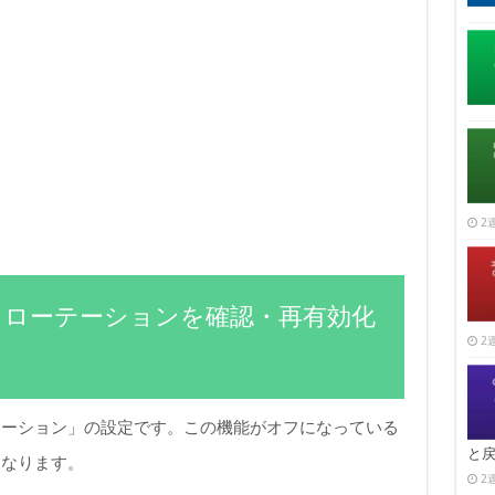
2週
スマートローテーションを確認・再有効化
2週
テーション」の設定です。この機能がオフになっている
と
くなります。
2週