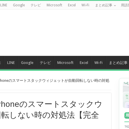
LINE
Google
テレビ
Microsoft
Excel
Wi-Fi
まとめ記事
用語
c
LINE
Google
テレビ
Microsoft
Excel
Wi-Fi
まとめ記事
iPhoneのスマートスタックウィジェットが自動回転しない時の対処
iPhoneのスマートスタックウ
回転しない時の対処法【完全
1