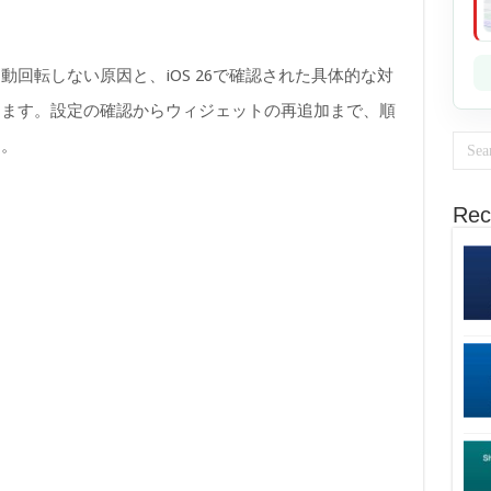
回転しない原因と、iOS 26で確認された具体的な対
します。設定の確認からウィジェットの再追加まで、順
す。
Rec