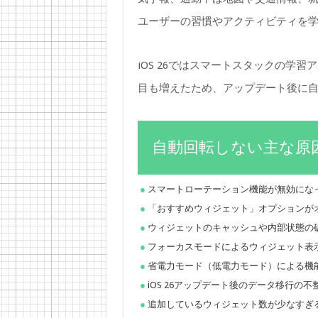
ユーザーの習慣やアクティビティを
iOS 26ではスマートスタックの学
目も増えたため、アップデート後に
自動回転しない主な原
スマートローテーション機能が無効にな
「おすすめウィジェット」オプションが
ウィジェットのキャッシュや内部状態の
フォーカスモードによるウィジェット表
省電力モード（低電力モード）による機
iOS 26アップデート後のデータ移行の不
追加しているウィジェット数が少なすぎ