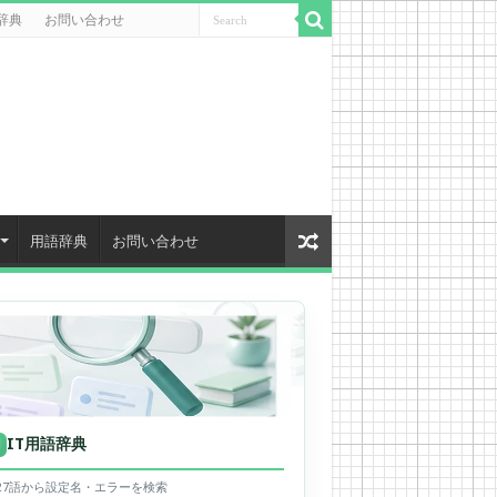
辞典
お問い合わせ
用語辞典
お問い合わせ
IT用語辞典
用
627語から設定名・エラーを検索