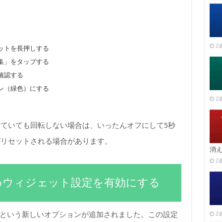
2週
ットを長押しする
集」をタップする
確認する
ン（緑色）にする
2週
ていても回転しない場合は、いったんオフにして5秒
がリセットされる場合があります。
消
2週
おすすめウィジェット設定を有効にする
ト」という新しいオプションが追加されました。この設定
2週