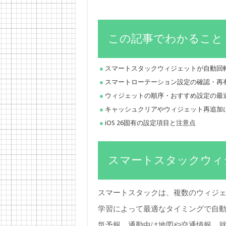
この記事でわかること
スマートスタックウィジェットが自動回
スマートローテーション設定の確認・再
ウィジェットの順序・おすすめ設定の最
キャッシュクリアやウィジェット再追加
iOS 26固有の設定項目と注意点
スマートスタックウィ
スマートスタックは、複数のウィジェ
学習によって最適なタイミングで自動
気予報、通勤中は地図や交通情報、