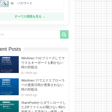
パスワード
08
すべての用語を見る →
ent Posts
Windows 11がフリーズしてマ
ウスもキーボードも動かない
時の対処法
14時間 ago
Windows 11でエクスプローラ
ーの更新日時が更新されない
時の対処法
14時間 ago
SharePointからダウンロードし
たZIPファイルが開けない時の
対処法｜文字化け・破損・サ