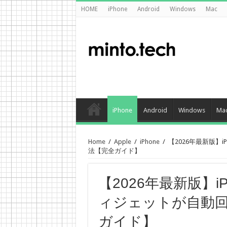
HOME
iPhone
Android
Windows
Mac
iPhone
Android
Windows
Ma
Home
/
Apple
/
iPhone
/
【2026年最新版】
法【完全ガイド】
【2026年最新版】
ィジェットが自動
ガイド】