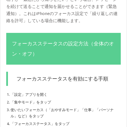
を続けて送ることで通知を届かせることができます（緊急
通知）。これはiPhoneのフォーカス設定で「繰り返しの連
絡を許可」している場合に機能します。
フォーカスステータスの設定方法（全体のオ
ン・オフ）
フォーカスステータスを有効にする手順
「設定」アプリを開く
「集中モード」をタップ
使いたいフォーカス（「おやすみモード」「仕事」「パーソナ
ル」など）をタップ
「フォーカスステータス」をタップ