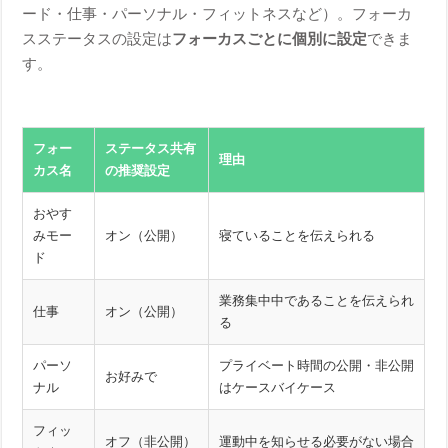
ード・仕事・パーソナル・フィットネスなど）。フォーカ
スステータスの設定は
フォーカスごとに個別に設定
できま
す。
フォー
ステータス共有
理由
カス名
の推奨設定
おやす
みモー
オン（公開）
寝ていることを伝えられる
ド
業務集中中であることを伝えられ
仕事
オン（公開）
る
パーソ
プライベート時間の公開・非公開
お好みで
ナル
はケースバイケース
フィッ
オフ（非公開）
運動中を知らせる必要がない場合