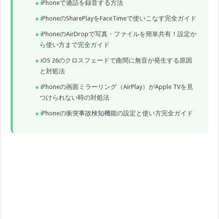
iPhoneで通話を録音する方法
iPhoneのSharePlayをFaceTimeで使いこなす完全ガイド
iPhoneのAirDropで写真・ファイルを簡単共有！設定か
ら使い方まで完全ガイド
iOS 26のクロスフェードで曲間に無音が発生する原因
と対処法
iPhoneの画面ミラーリング（AirPlay）がApple TVを見
つけられない時の対処法
iPhoneの衝突事故検知機能の設定と使い方完全ガイド