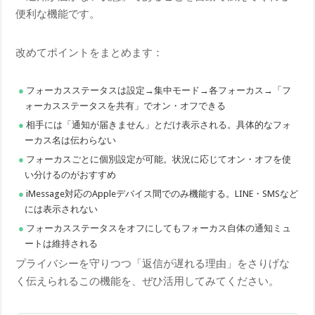
便利な機能です。
改めてポイントをまとめます：
フォーカスステータスは設定→集中モード→各フォーカス→「フ
ォーカスステータスを共有」でオン・オフできる
相手には「通知が届きません」とだけ表示される。具体的なフォ
ーカス名は伝わらない
フォーカスごとに個別設定が可能。状況に応じてオン・オフを使
い分けるのがおすすめ
iMessage対応のAppleデバイス間でのみ機能する。LINE・SMSなど
には表示されない
フォーカスステータスをオフにしてもフォーカス自体の通知ミュ
ートは維持される
プライバシーを守りつつ「返信が遅れる理由」をさりげな
く伝えられるこの機能を、ぜひ活用してみてください。