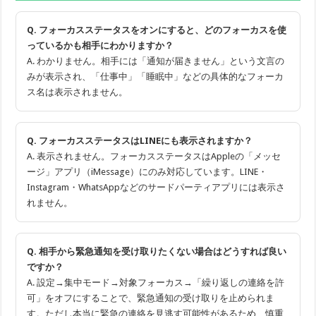
Q. フォーカスステータスをオンにすると、どのフォーカスを使
っているかも相手にわかりますか？
A. わかりません。相手には「通知が届きません」という文言の
みが表示され、「仕事中」「睡眠中」などの具体的なフォーカ
ス名は表示されません。
Q. フォーカスステータスはLINEにも表示されますか？
A. 表示されません。フォーカスステータスはAppleの「メッセ
ージ」アプリ（iMessage）にのみ対応しています。LINE・
Instagram・WhatsAppなどのサードパーティアプリには表示さ
れません。
Q. 相手から緊急通知を受け取りたくない場合はどうすれば良い
ですか？
A. 設定→集中モード→対象フォーカス→「繰り返しの連絡を許
可」をオフにすることで、緊急通知の受け取りを止められま
す。ただし本当に緊急の連絡を見逃す可能性があるため、慎重