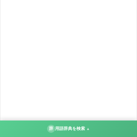
辞
用語辞典を検索
▲