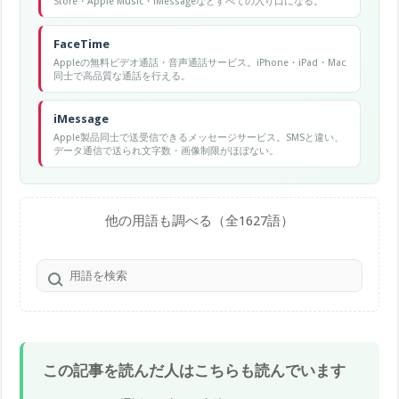
Store・Apple Music・iMessageなどすべての入り口になる。
FaceTime
Appleの無料ビデオ通話・音声通話サービス。iPhone・iPad・Mac
同士で高品質な通話を行える。
iMessage
Apple製品同士で送受信できるメッセージサービス。SMSと違い、
データ通信で送られ文字数・画像制限がほぼない。
他の用語も調べる（全1627語）
この記事を読んだ人はこちらも読んでいます