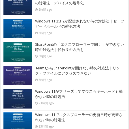
の対処法｜デバイスの暗号化
6時間 ago
Windows 11 25H2が配信されない時の対処法｜セーフ
ガードホールドの確認方法
6時間 ago
SharePointの「エクスプローラーで開く」ができない
時の対処法｜代わりの方法も
6時間 ago
TeamsからSharePointが開けない時の対処法｜リン
ク・ファイルにアクセスできない
6時間 ago
Windows 11がフリーズしてマウスもキーボードも動
かない時の対処法
23時間 ago
Windows 11でエクスプローラーの更新日時が更新さ
れない時の対処法
23時間 ago