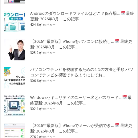
Androidのダウンロードファイルはどこ？保存場...
最終
更新: 2026年3月｜この記事...
424.6k件のビュー
【2026年最新版】iPhoneをパソコンに接続し...
最終更
新: 2026年3月｜この記事...
325.2k件のビュー
パソコンでテレビを視聴するための4つの方法と手順
パソ
コンでテレビを視聴できるようにしてお...
306.6k件のビュー
Windowsセキュリティのユーザー名とパスワード...
最
終更新: 2026年6月｜この記事...
302.1k件のビュー
【2026年最新版】iPhoneでメールが受信でき...
最終更
新: 2026年3月｜この記事...
276.9k件のビュー