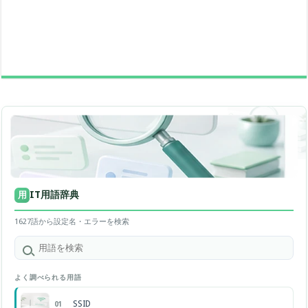
IT用語辞典
用
1627語から設定名・エラーを検索
よく調べられる用語
SSID
01