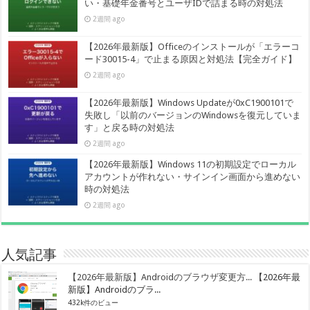
い・基礎年金番号とユーザIDで詰まる時の対処法
2週間 ago
【2026年最新版】Officeのインストールが「エラーコ
ード30015-4」で止まる原因と対処法【完全ガイド】
2週間 ago
【2026年最新版】Windows Updateが0xC1900101で
失敗し「以前のバージョンのWindowsを復元していま
す」と戻る時の対処法
2週間 ago
【2026年最新版】Windows 11の初期設定でローカル
アカウントが作れない・サインイン画面から進めない
時の対処法
2週間 ago
人気記事
【2026年最新版】Androidのブラウザ変更方...
【2026年最
新版】Androidのブラ...
432k件のビュー