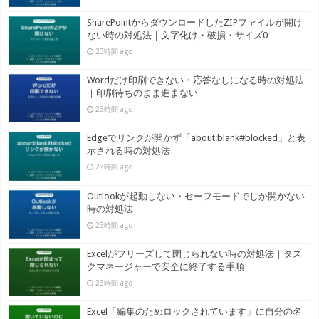
SharePointからダウンロードしたZIPファイルが開け
ない時の対処法｜文字化け・破損・サイズ0
23時間 ago
Wordだけ印刷できない・応答なしになる時の対処法
｜印刷待ちのまま進まない
23時間 ago
Edgeでリンクが開かず「about:blank#blocked」と表
示される時の対処法
23時間 ago
Outlookが起動しない・セーフモードでしか開かない
時の対処法
23時間 ago
Excelがフリーズして閉じられない時の対処法｜タス
クマネージャーで安全に終了する手順
23時間 ago
Excel「編集のためロックされています」に自分の名