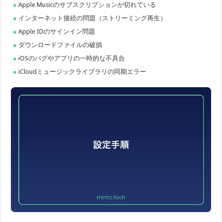
Apple Musicのサブスクリプションが切れている
インターネット接続の問題（ストリーミング再生）
Apple IDのサインイン問題
ダウンロードファイルの破損
iOSのバグやアプリの一時的な不具合
iCloudミュージックライブラリの同期エラー