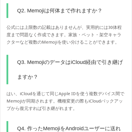
Q2. Memojiは何体まで作れますか？
公式には上限数の記載はありませんが、実用的には30体程
度まで問題なく作成できます。家族・ペット・架空キャラ
クターなど複数のMemojiを使い分けることができます。
Q3. MemojiのデータはiCloud経由で引き継げ
ますか？
はい、iCloudを通じて同じApple IDを使う複数デバイス間で
Memojiが同期されます。機種変更の際もiCloudバックアッ
プから復元すれば引き継がれます。
Q4. 作ったMemojiをAndroidユーザーに送れ