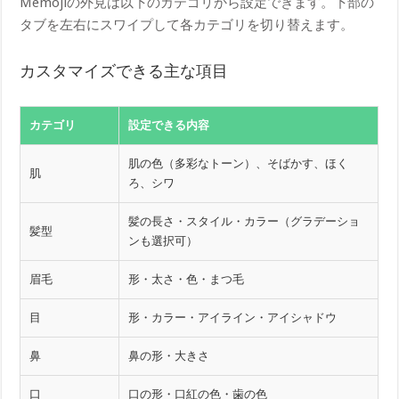
Memojiの外見は以下のカテゴリから設定できます。下部の
タブを左右にスワイプして各カテゴリを切り替えます。
カスタマイズできる主な項目
カテゴリ
設定できる内容
肌の色（多彩なトーン）、そばかす、ほく
肌
ろ、シワ
髪の長さ・スタイル・カラー（グラデーショ
髪型
ンも選択可）
眉毛
形・太さ・色・まつ毛
目
形・カラー・アイライン・アイシャドウ
鼻
鼻の形・大きさ
口
口の形・口紅の色・歯の色