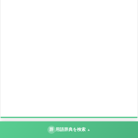
辞
用語辞典を検索
▲