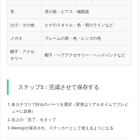
耳
耳の形・ピアス・補聴器
ひげ・その他
ヒゲのスタイル・色・頬のラインなど
メガネ
フレームの形・色・レンズの色
帽子・アクセ
帽子・ヘアアクセサリー・ヘッドバンドなど
サリー
ステップ3：完成させて保存する
各カテゴリで好みのパーツを選択（変更はリアルタイムでプレビ
ューに反映）
右上の「完了」をタップ
Memojiが保存され、ステッカーとして使えるようになる