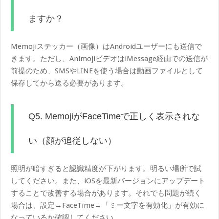
ますか？
Memojiステッカー（画像）はAndroidユーザーにも送信で
きます。ただし、AnimojiビデオはiMessage経由での送信が
前提のため、SMSやLINEを使う場合は動画ファイルとして
保存してから送る必要があります。
Q5. MemojiがFaceTimeで正しく表示されな
い（顔が追従しない）
照明が暗すぎると認識精度が下がります。明るい場所で試
してください。また、iOSを最新バージョンにアップデート
することで改善する場合があります。それでも問題が続く
場合は、設定→FaceTime→「ミー文字を有効化」が有効に
なっているか確認してください。