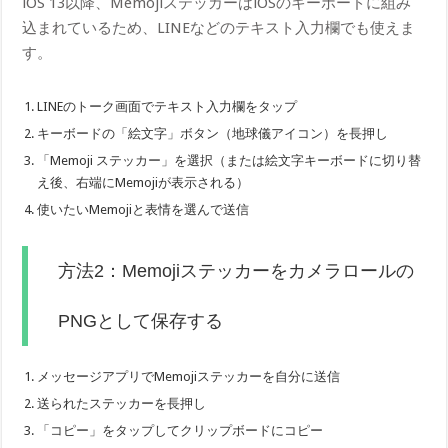
iOS 13以降、MemojiステッカーはiOSのキーボードに組み
込まれているため、LINEなどのテキスト入力欄でも使えま
す。
LINEのトーク画面でテキスト入力欄をタップ
キーボードの「絵文字」ボタン（地球儀アイコン）を長押し
「Memoji ステッカー」を選択（または絵文字キーボードに切り替
え後、右端にMemojiが表示される）
使いたいMemojiと表情を選んで送信
方法2：Memojiステッカーをカメラロールの
PNGとして保存する
メッセージアプリでMemojiステッカーを自分に送信
送られたステッカーを長押し
「コピー」をタップしてクリップボードにコピー