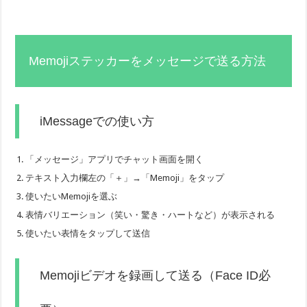
Memojiステッカーをメッセージで送る方法
iMessageでの使い方
「メッセージ」アプリでチャット画面を開く
テキスト入力欄左の「＋」→「Memoji」をタップ
使いたいMemojiを選ぶ
表情バリエーション（笑い・驚き・ハートなど）が表示される
使いたい表情をタップして送信
Memojiビデオを録画して送る（Face ID必