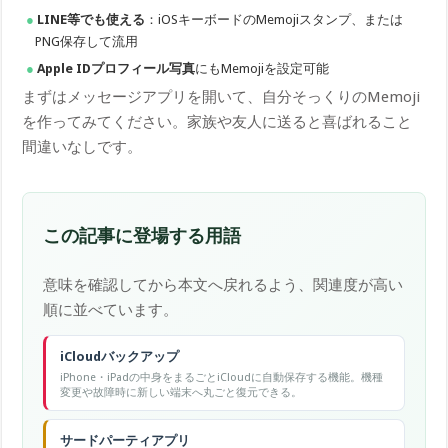
LINE等でも使える
：iOSキーボードのMemojiスタンプ、または
PNG保存して流用
Apple IDプロフィール写真
にもMemojiを設定可能
まずはメッセージアプリを開いて、自分そっくりのMemoji
を作ってみてください。家族や友人に送ると喜ばれること
間違いなしです。
この記事に登場する用語
意味を確認してから本文へ戻れるよう、関連度が高い
順に並べています。
iCloudバックアップ
iPhone・iPadの中身をまるごとiCloudに自動保存する機能。機種
変更や故障時に新しい端末へ丸ごと復元できる。
サードパーティアプリ