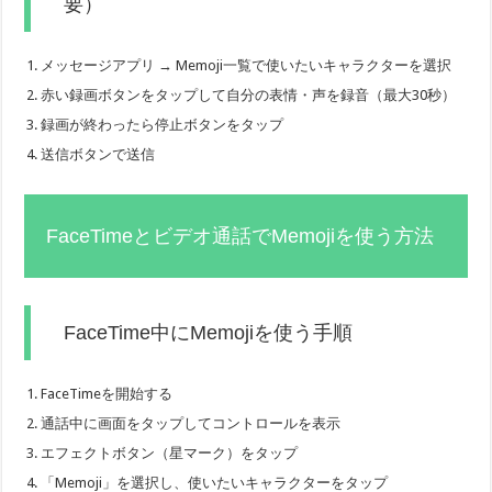
要）
メッセージアプリ → Memoji一覧で使いたいキャラクターを選択
赤い録画ボタンをタップして自分の表情・声を録音（最大30秒）
録画が終わったら停止ボタンをタップ
送信ボタンで送信
FaceTimeとビデオ通話でMemojiを使う方法
FaceTime中にMemojiを使う手順
FaceTimeを開始する
通話中に画面をタップしてコントロールを表示
エフェクトボタン（星マーク）をタップ
「Memoji」を選択し、使いたいキャラクターをタップ