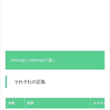
AnimojiとMemojiの違い
それぞれの定義
名称
説明
カスタマイ