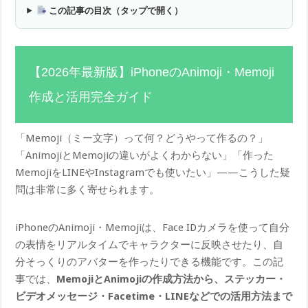
この記事の目次（タップで開く）
【2026年最新版】iPhoneのAnimoji・Memoji
作成と活用完全ガイド
「Memoji（ミー文字）って何？どうやって作るの？」
「AnimojiとMemojiの違いがよくわからない」「作った
MemojiをLINEやInstagramでも使いたい」——こうした疑
問は非常に多く寄せられます。
iPhoneのAnimoji・Memojiは、Face IDカメラを使って自分
の表情をリアルタイムでキャラクターに反映させたり、自
分そっくりのアバターを作ったりできる機能です。この記
事では、
MemojiとAnimojiの作成方法から、ステッカー・
ビデオメッセージ・Facetime・LINEなどでの活用方法まで