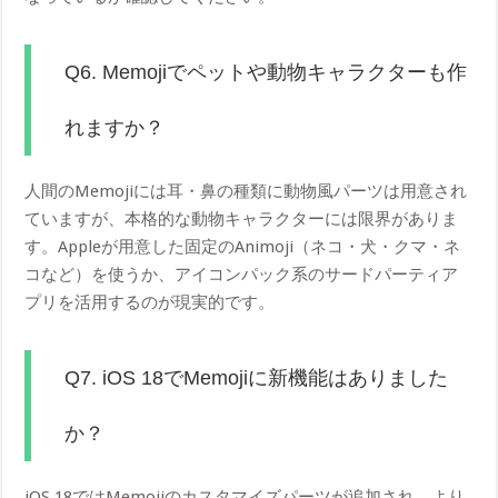
Q6. Memojiでペットや動物キャラクターも作
れますか？
人間のMemojiには耳・鼻の種類に動物風パーツは用意され
ていますが、本格的な動物キャラクターには限界がありま
す。Appleが用意した固定のAnimoji（ネコ・犬・クマ・ネ
コなど）を使うか、アイコンパック系のサードパーティア
プリを活用するのが現実的です。
Q7. iOS 18でMemojiに新機能はありました
か？
iOS 18ではMemojiのカスタマイズパーツが追加され、より