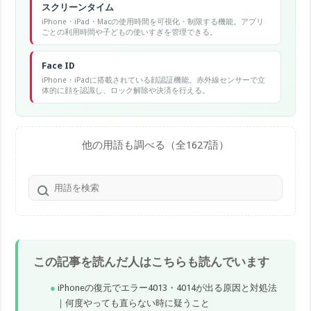
スクリーンタイム
iPhone・iPad・Macの使用時間を可視化・制限する機能。アプリ
ごとの利用時間や子どもの使いすぎを管理できる。
Face ID
iPhone・iPadに搭載されている顔認証機能。赤外線センサーで立
体的に顔を認識し、ロック解除や決済を行える。
他の用語も調べる（全1627語）
この記事を読んだ人はこちらも読んでいます
iPhoneの復元でエラー4013・4014が出る原因と対処法
｜何度やっても直らない時に疑うこと