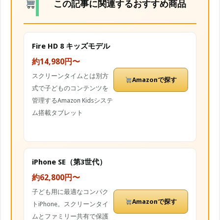
この記事に関連するおすすめ商品
Fire HD 8 キッズモデル
約14,980円〜
スクリーンタイムとは別方
Amazonで探す
式で子どものコンテンツを
管理するAmazon Kidsシステ
ム搭載タブレット
iPhone SE（第3世代）
約62,800円〜
子ども用に最適なコンパク
Amazonで探す
トiPhone。スクリーンタイ
ムとファミリー共有で保護