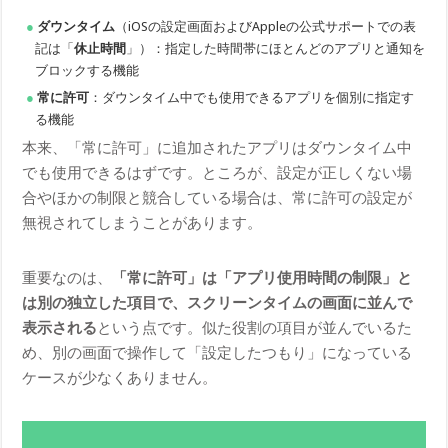
ダウンタイム
（iOSの設定画面およびAppleの公式サポートでの表
記は「
休止時間
」）：指定した時間帯にほとんどのアプリと通知を
ブロックする機能
常に許可
：ダウンタイム中でも使用できるアプリを個別に指定す
る機能
本来、「常に許可」に追加されたアプリはダウンタイム中
でも使用できるはずです。ところが、設定が正しくない場
合やほかの制限と競合している場合は、常に許可の設定が
無視されてしまうことがあります。
重要なのは、
「常に許可」は「アプリ使用時間の制限」と
は別の独立した項目で、スクリーンタイムの画面に並んで
表示される
という点です。似た役割の項目が並んでいるた
め、別の画面で操作して「設定したつもり」になっている
ケースが少なくありません。