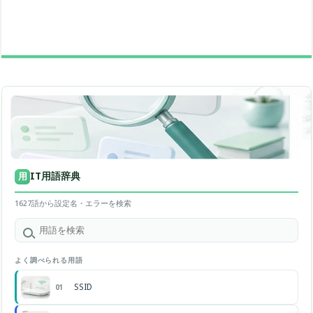
IT用語辞典
用
1627語から設定名・エラーを検索
よく調べられる用語
SSID
01