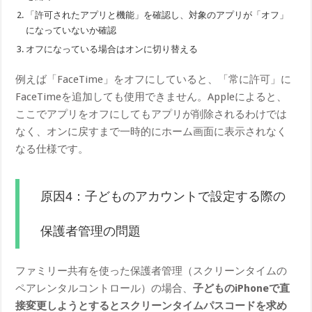
「許可されたアプリと機能」を確認し、対象のアプリが「オフ」
になっていないか確認
オフになっている場合はオンに切り替える
例えば「FaceTime」をオフにしていると、「常に許可」に
FaceTimeを追加しても使用できません。Appleによると、
ここでアプリをオフにしてもアプリが削除されるわけでは
なく、オンに戻すまで一時的にホーム画面に表示されなく
なる仕様です。
原因4：子どものアカウントで設定する際の
保護者管理の問題
ファミリー共有を使った保護者管理（スクリーンタイムの
ペアレンタルコントロール）の場合、
子どものiPhoneで直
接変更しようとするとスクリーンタイムパスコードを求め