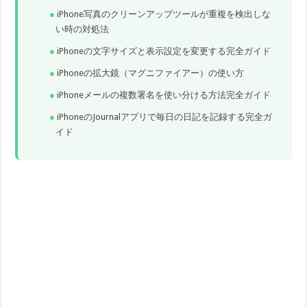
iPhone写真のクリーンアップツールが重複を検出しな
い時の対処法
iPhoneの文字サイズと表示設定を変更する完全ガイド
iPhoneの拡大鏡（マグニファイアー）の使い方
iPhoneメールの複数署名を使い分ける方法完全ガイド
iPhoneのJournalアプリで毎日の日記を記録する完全ガ
イド