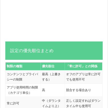
設定の優先順位まとめ
制限の種類
優先順位
「常に許可」との関係
コンテンツとプライバ
最高（上書き
オフのアプリは常に許可
シーの制限
する）
でも使用不可
アプリ使用時間の制限
高
競合する場合あり
（カテゴリ単位）
中（ダウンタ
正しく設定すればダウン
常に許可
イムより上）
タイム中も使用可