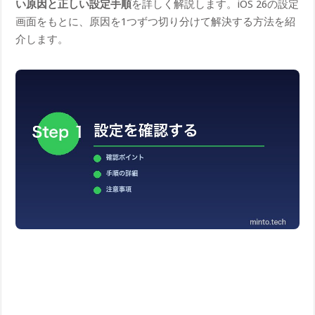
い原因と正しい設定手順
を詳しく解説します。iOS 26の設定
画面をもとに、原因を1つずつ切り分けて解決する方法を紹
介します。