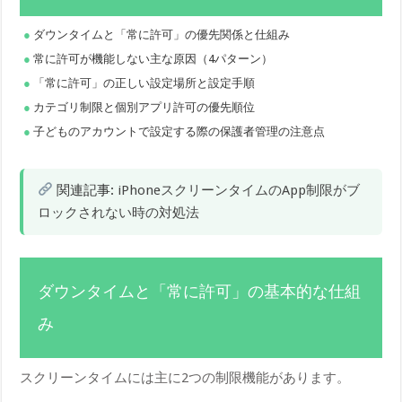
ダウンタイムと「常に許可」の優先関係と仕組み
常に許可が機能しない主な原因（4パターン）
「常に許可」の正しい設定場所と設定手順
カテゴリ制限と個別アプリ許可の優先順位
子どものアカウントで設定する際の保護者管理の注意点
関連記事:
iPhoneスクリーンタイムのApp制限がブ
ロックされない時の対処法
ダウンタイムと「常に許可」の基本的な仕組
み
スクリーンタイムには主に2つの制限機能があります。