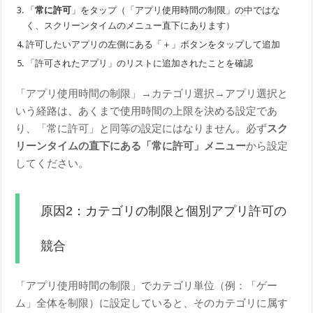
「
常に許可
」をタップ（「アプリ使用時間の制限」の中ではな
く、スクリーンタイムのメニュー直下にあります）
許可したいアプリの左側にある「＋」ボタンをタップして追加
「許可されたアプリ」のリストに追加されたことを確認
「アプリ使用時間の制限」→カテゴリ選択→アプリ選択と
いう経路は、あくまで使用時間の上限を決める設定であ
り、「常に許可」と同等の設定にはなりません。必ず
スク
リーンタイムの直下にある「常に許可」メニュー
から設定
してください。
原因2：カテゴリの制限と個別アプリ許可の
競合
「アプリ使用時間の制限」でカテゴリ単位（例：「ゲー
ム」全体を制限）に設定していると、そのカテゴリに属す