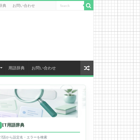
辞典
お問い合わせ
用語辞典
お問い合わせ
IT用語辞典
用
627語から設定名・エラーを検索