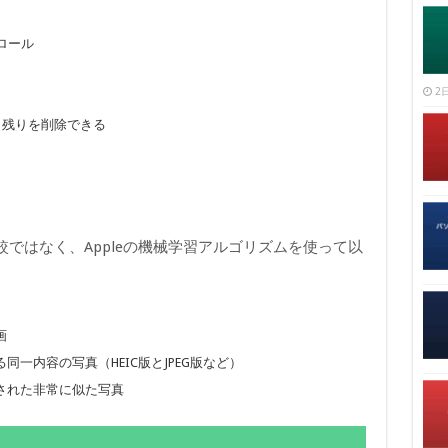
ロール
2日
、残りを削除できる
較ではなく、Appleの機械学習アルゴリズムを使って以
画
一内容の写真（HEIC版とJPEG版など）
された非常に似た写真