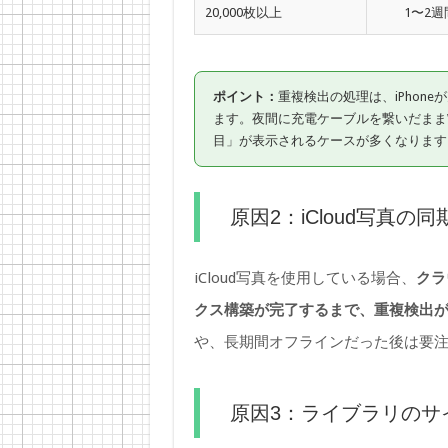
20,000枚以上
1〜2
ポイント：
重複検出の処理は、iPhone
ます。夜間に充電ケーブルを繋いだままW
目」が表示されるケースが多くなります
原因2：iCloud写真の
iCloud写真を使用している場合、
クラ
クス構築が完了するまで、重複検出
や、長期間オフラインだった後は要
原因3：ライブラリのサ