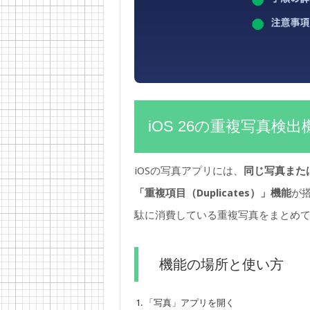
iOS 26の重複写真検
iOSの写真アプリには、
同じ写真また
「重複項目（Duplicates）」機能
が
駄に消費している重複写真をまとめ
機能の場所と使い方
「写真」アプリを開く