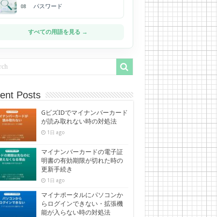
パスワード
08
すべての用語を見る →
ent Posts
GビズIDでマイナンバーカード
が読み取れない時の対処法
1日 ago
マイナンバーカードの電子証
明書の有効期限が切れた時の
更新手続き
1日 ago
マイナポータルにパソコンか
らログインできない・拡張機
能が入らない時の対処法