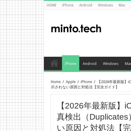
HOME
iPhone
Android
Windows
Mac
iPhone
Android
Windows
Ma
Home
/
Apple
/
iPhone
/
【2026年最新版】i
示されない原因と対処法【完全ガイド】
【2026年最新版】
真検出（Duplica
い原因と対処法【