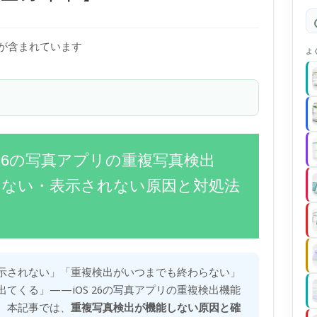
)が含まれています
よ
S 26の写真アプリの重複写真検出
が機能しない・表示されない原因と対処法
示されない」「重複検出がいつまでも終わらない」
てくる」——iOS 26の写真アプリの重複検出機能
。本記事では、
重複写真検出が機能しない原因と確