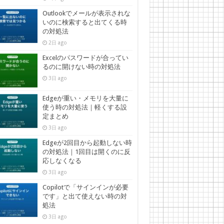
Outlookでメールが表示されな
いのに検索すると出てくる時
の対処法
2日 ago
Excelのパスワードが合ってい
るのに開けない時の対処法
3日 ago
Edgeが重い・メモリを大量に
使う時の対処法｜軽くする設
定まとめ
3日 ago
Edgeが2回目から起動しない時
の対処法｜1回目は開くのに反
応しなくなる
3日 ago
Copilotで「サインインが必要
です」と出て使えない時の対
処法
3日 ago