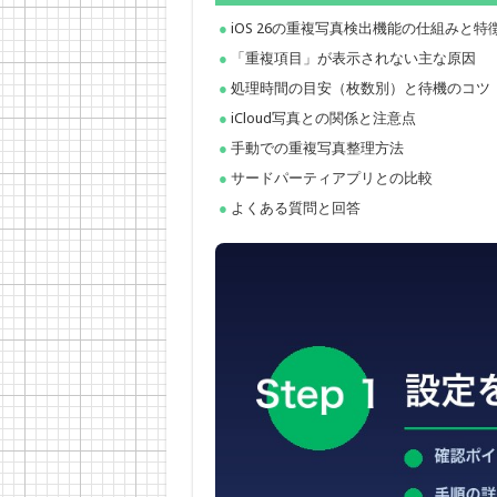
iOS 26の重複写真検出機能の仕組みと特
「重複項目」が表示されない主な原因
処理時間の目安（枚数別）と待機のコツ
iCloud写真との関係と注意点
手動での重複写真整理方法
サードパーティアプリとの比較
よくある質問と回答