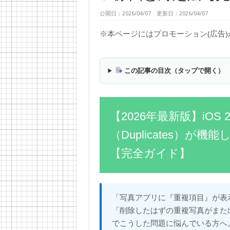
公開日：2026/04/07 更新日：2026/04/07
※本ページにはプロモーション(広告
この記事の目次（タップで開く）
【2026年最新版】iO
（Duplicates）
【完全ガイド】
「写真アプリに『重複項目』が表
「削除したはずの重複写真がまた出
でこうした問題に悩んでいる方へ