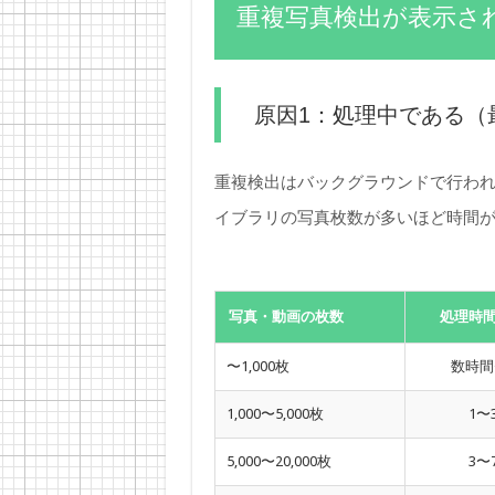
重複写真検出が表示さ
原因1：処理中である（
重複検出はバックグラウンドで行わ
イブラリの写真枚数が多いほど時間
写真・動画の枚数
処理時
〜1,000枚
数時間
1,000〜5,000枚
1〜
5,000〜20,000枚
3〜