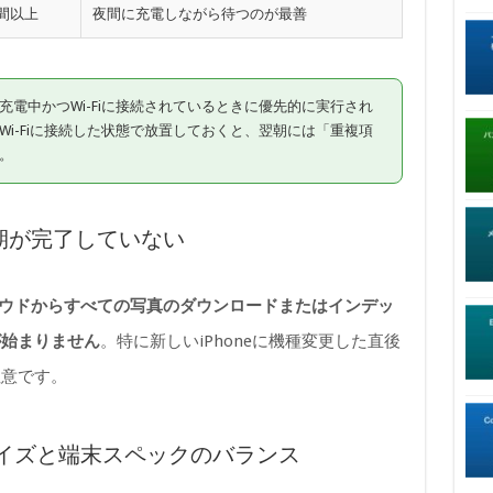
週間以上
夜間に充電しながら待つのが最善
が充電中かつWi-Fiに接続されているときに優先的に実行され
i-Fiに接続した状態で放置しておくと、翌朝には「重複項
。
同期が完了していない
ウドからすべての写真のダウンロードまたはインデッ
が始まりません
。特に新しいiPhoneに機種変更した直後
注意です。
イズと端末スペックのバランス