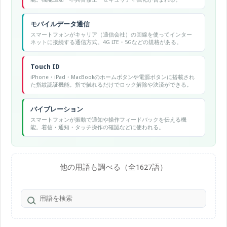
モバイルデータ通信
スマートフォンがキャリア（通信会社）の回線を使ってインター
ネットに接続する通信方式。4G LTE・5Gなどの規格がある。
Touch ID
iPhone・iPad・MacBookのホームボタンや電源ボタンに搭載され
た指紋認証機能。指で触れるだけでロック解除や決済ができる。
バイブレーション
スマートフォンが振動で通知や操作フィードバックを伝える機
能。着信・通知・タッチ操作の確認などに使われる。
他の用語も調べる（全1627語）