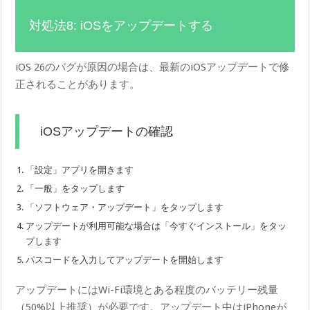
対処法8: iOSをアップデートする
iOS 26のバグが原因の場合は、最新のiOSアップデートで修
正されることがあります。
iOSアップデートの確認
「設定」アプリを開きます
「一般」をタップします
「ソフトウェア・アップデート」をタップします
アップデートが利用可能な場合は「今すぐインストール」をタッ
プします
パスコードを入力してアップデートを開始します
アップデートにはWi-Fi環境とある程度のバッテリー残量
（50%以上推奨）が必要です。アップデート中はiPhoneが