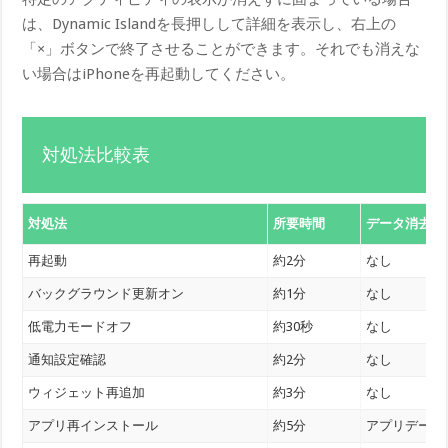
は、Dynamic Islandを長押しして詳細を表示し、右上の
「×」ボタンで終了させることができます。それでも消えな
い場合はiPhoneを再起動してください。
対処法比較表
対処法
所要時間
データ消去
再起動
約2分
なし
バックグラウンド更新オン
約1分
なし
低電力モードオフ
約30秒
なし
通知設定確認
約2分
なし
ウィジェット再追加
約3分
なし
アプリ再インストール
約5分
アプリデータ