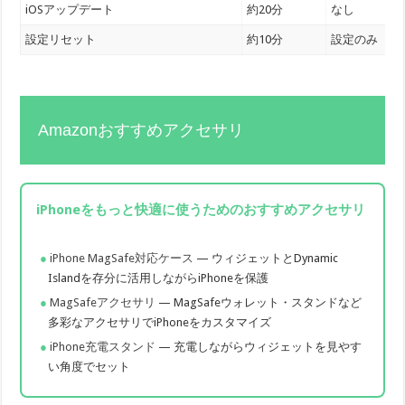
iOSアップデート
約20分
なし
設定リセット
約10分
設定のみ
Amazonおすすめアクセサリ
iPhoneをもっと快適に使うためのおすすめアクセサリ
iPhone MagSafe対応ケース
— ウィジェットとDynamic
Islandを存分に活用しながらiPhoneを保護
MagSafeアクセサリ
— MagSafeウォレット・スタンドなど
多彩なアクセサリでiPhoneをカスタマイズ
iPhone充電スタンド
— 充電しながらウィジェットを見やす
い角度でセット