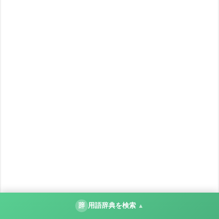
辞
用語辞典を検索
▲