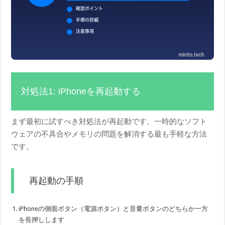
対処法1: iPhoneを再起動する
まず最初に試すべき対処法が再起動です。一時的なソフト
ウェアの不具合やメモリの問題を解消する最も手軽な方法
です。
再起動の手順
iPhoneの側面ボタン（電源ボタン）と音量ボタンのどちらか一方
を長押しします