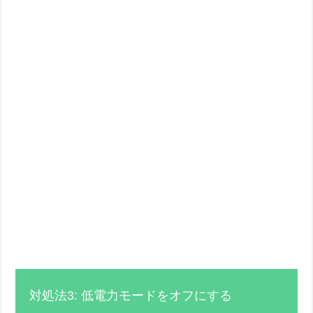
対処法3: 低電力モードをオフにする