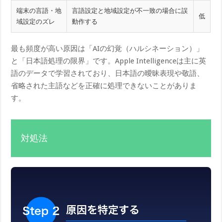
端末の言語・地
言語設定と地域設定が不一致の場合に誤
低
域設定のズレ
動作する
最も頻度が高い原因は「AIの幻覚（ハルシネーション）」
と「日本語処理の限界」です。Apple Intelligenceは主に英
語のデータで学習されており、日本語の曖昧表現や敬語、
省略された主語などを正確に処理できないことがありま
す。
対処法