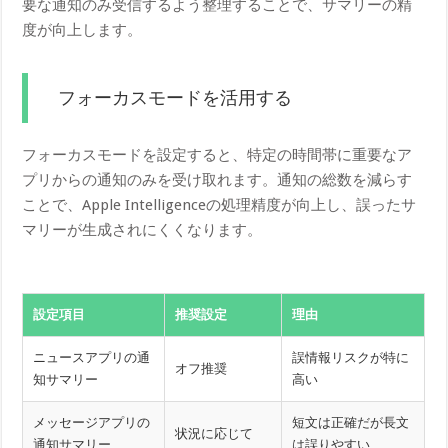
要な通知のみ受信するよう整理することで、サマリーの精
度が向上します。
フォーカスモードを活用する
フォーカスモードを設定すると、特定の時間帯に重要なア
プリからの通知のみを受け取れます。通知の総数を減らす
ことで、Apple Intelligenceの処理精度が向上し、誤ったサ
マリーが生成されにくくなります。
設定項目
推奨設定
理由
ニュースアプリの通
誤情報リスクが特に
オフ推奨
知サマリー
高い
メッセージアプリの
短文は正確だが長文
状況に応じて
通知サマリー
は誤りやすい