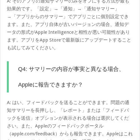
A: そのアプリの通知サマリーのみをオフにする方法が最も
効果的です。「設定」→「通知」→「通知サマリー」
→「アプリからのサマリー」でアプリごとに個別設定でき
ます。また、アプリ自体が古いバージョンの場合、通知デ
ータの形式がApple Intelligenceと相性が悪い可能性があり
ます。アプリをApp Storeで最新版にアップデートすること
も試してみてください。
Q4: サマリーの内容が事実と異なる場合、
Appleに報告できますか？
A: はい、フィードバックを送ることができます。問題の通
知サマリーを長押しし、「レポート」または「フィードバ
ックを送信」オプションが表示される場合は選択してくだ
さい。また、Appleのフィードバックポータル
（apple.com/feedback）からも報告できます。Appleはこれ