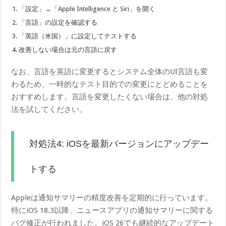
「設定」→「Apple Intelligence と Siri」を開く
「言語」の設定を確認する
「英語（米国）」に設定してテストする
改善しない場合は元の言語に戻す
なお、言語を英語に変更するとシステム全体のUI言語も変
わるため、一時的なテスト目的での変更にとどめることを
おすすめします。言語を変更したくない場合は、他の対処
法を試してください。
対処法4: iOSを最新バージョンにアップデー
トする
Appleは通知サマリーの精度改善を定期的に行っています。
特にiOS 18.3以降、ニュースアプリの通知サマリーに関する
バグ修正が行われました。iOS 26でも継続的なアップデート