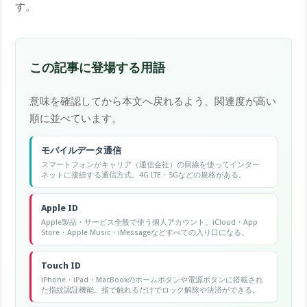
す。
この記事に登場する用語
意味を確認してから本文へ戻れるよう、関連度が高い
順に並べています。
モバイルデータ通信
スマートフォンがキャリア（通信会社）の回線を使ってインター
ネットに接続する通信方式。4G LTE・5Gなどの規格がある。
Apple ID
Apple製品・サービス全般で使う個人アカウント。iCloud・App
Store・Apple Music・iMessageなどすべての入り口になる。
Touch ID
iPhone・iPad・MacBookのホームボタンや電源ボタンに搭載され
た指紋認証機能。指で触れるだけでロック解除や決済ができる。