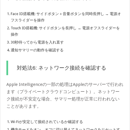
Face ID搭載機: サイドボタン＋音量ボタンを同時長押し → 電源オ
フスライダーを操作
Touch ID搭載機: サイドボタンを長押し → 電源オフスライダーを
操作
30秒待ってから電源を入れ直す
通知サマリーの動作を確認する
対処法6: ネットワーク接続を確認する
Apple Intelligenceの一部の処理はAppleのサーバーで行われ
ます（プライベートクラウドコンピュート）。ネットワー
ク接続が不安定な場合、サマリー処理が正常に行われない
ことがあります。
Wi-Fiが安定して接続されているか確認する
機内モードをオン→オフに切り替えてネットワークをリセットす