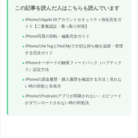
この記事を読んだ人はこちらも読んでいます
iPhoneのApple IDアカウントセキュリティ強化完全ガ
イド【二要素認証・乗っ取り対策】
iPhone写真の回転・編集完全ガイド
iPhoneのAirTagとFind Myで大切な持ち物を追跡・管理
する完全ガイド
iPhoneキーボードの触覚フィードバック（ハプティク
ス）設定方法
iPhoneの課金履歴・購入履歴を確認する方法｜見れな
い時の対処と非表示
iPhoneのPodcastsアプリが同期されない・エピソード
がダウンロードされない時の対処法