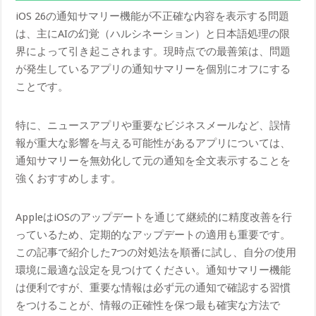
iOS 26の通知サマリー機能が不正確な内容を表示する問題
は、主にAIの幻覚（ハルシネーション）と日本語処理の限
界によって引き起こされます。現時点での最善策は、問題
が発生しているアプリの通知サマリーを個別にオフにする
ことです。
特に、ニュースアプリや重要なビジネスメールなど、誤情
報が重大な影響を与える可能性があるアプリについては、
通知サマリーを無効化して元の通知を全文表示することを
強くおすすめします。
AppleはiOSのアップデートを通じて継続的に精度改善を行
っているため、定期的なアップデートの適用も重要です。
この記事で紹介した7つの対処法を順番に試し、自分の使用
環境に最適な設定を見つけてください。通知サマリー機能
は便利ですが、重要な情報は必ず元の通知で確認する習慣
をつけることが、情報の正確性を保つ最も確実な方法で