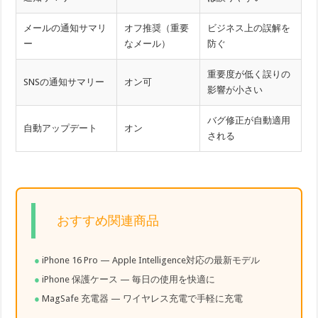
メールの通知サマリ
オフ推奨（重要
ビジネス上の誤解を
ー
なメール）
防ぐ
重要度が低く誤りの
SNSの通知サマリー
オン可
影響が小さい
バグ修正が自動適用
自動アップデート
オン
される
おすすめ関連商品
iPhone 16 Pro — Apple Intelligence対応の最新モデル
iPhone 保護ケース — 毎日の使用を快適に
MagSafe 充電器 — ワイヤレス充電で手軽に充電