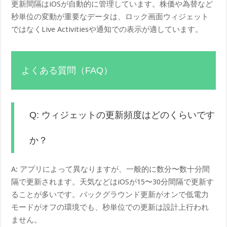
更新間隔はiOSが自動的に管理しています。株価や為替など
秒単位の変動が重要なデータは、ロック画面ウィジェット
ではなくLive Activitiesや通知での表示が適しています。
よくある質問（FAQ）
Q: ウィジェットの更新頻度はどのくらいです
か？
A: アプリによって異なりますが、一般的に数分〜数十分間
隔で更新されます。天気などはiOSが15〜30分間隔で更新す
ることが多いです。バックグラウンド更新がオンで低電力
モードがオフの環境でも、秒単位での更新は設計上行われ
ません。