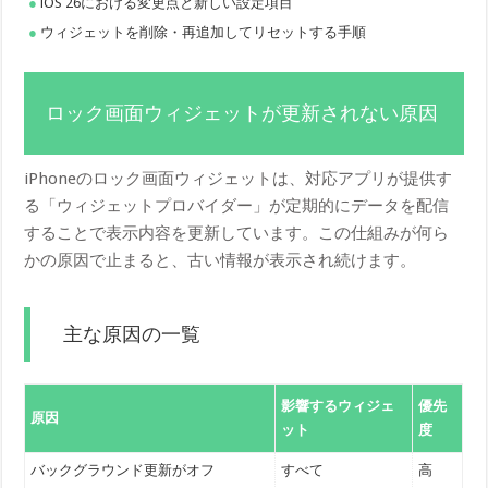
iOS 26における変更点と新しい設定項目
ウィジェットを削除・再追加してリセットする手順
ロック画面ウィジェットが更新されない原因
iPhoneのロック画面ウィジェットは、対応アプリが提供す
る「ウィジェットプロバイダー」が定期的にデータを配信
することで表示内容を更新しています。この仕組みが何ら
かの原因で止まると、古い情報が表示され続けます。
主な原因の一覧
影響するウィジェ
優先
原因
ット
度
バックグラウンド更新がオフ
すべて
高