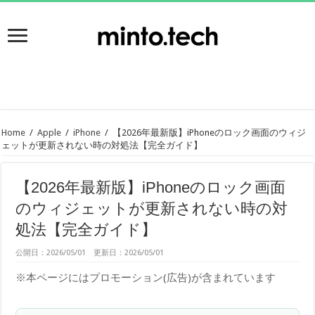
Home
/
Apple
/
iPhone
/
【2026年最新版】iPhoneのロック画面のウィジ
ェットが更新されない時の対処法【完全ガイド】
【2026年最新版】iPhoneのロック画面
のウィジェットが更新されない時の対
処法【完全ガイド】
公開日：2026/05/01 更新日：2026/05/01
※本ページにはプロモーション(広告)が含まれています