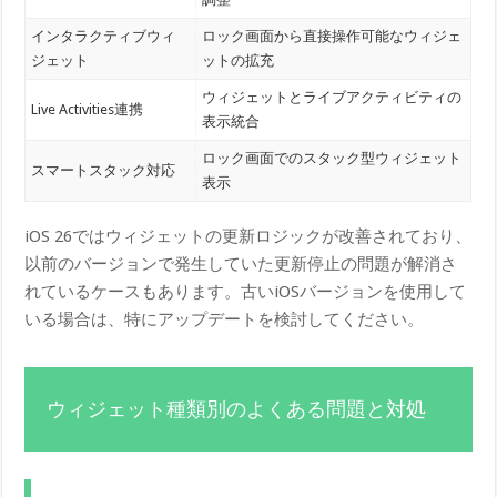
インタラクティブウィ
ロック画面から直接操作可能なウィジェ
ジェット
ットの拡充
ウィジェットとライブアクティビティの
Live Activities連携
表示統合
ロック画面でのスタック型ウィジェット
スマートスタック対応
表示
iOS 26ではウィジェットの更新ロジックが改善されており、
以前のバージョンで発生していた更新停止の問題が解消さ
れているケースもあります。古いiOSバージョンを使用して
いる場合は、特にアップデートを検討してください。
ウィジェット種類別のよくある問題と対処