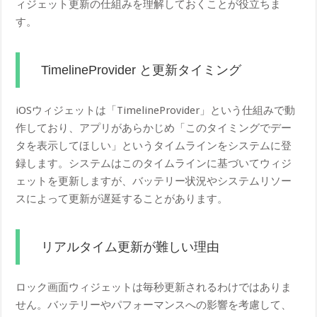
ィジェット更新の仕組みを理解しておくことが役立ちま
す。
TimelineProvider と更新タイミング
iOSウィジェットは「TimelineProvider」という仕組みで動
作しており、アプリがあらかじめ「このタイミングでデー
タを表示してほしい」というタイムラインをシステムに登
録します。システムはこのタイムラインに基づいてウィジ
ェットを更新しますが、バッテリー状況やシステムリソー
スによって更新が遅延することがあります。
リアルタイム更新が難しい理由
ロック画面ウィジェットは毎秒更新されるわけではありま
せん。バッテリーやパフォーマンスへの影響を考慮して、