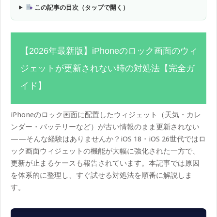
この記事の目次（タップで開く）
【2026年最新版】iPhoneのロック画面のウィ
ジェットが更新されない時の対処法【完全ガ
イド】
iPhoneのロック画面に配置したウィジェット（天気・カレ
ンダー・バッテリーなど）が古い情報のまま更新されない
——そんな経験はありませんか？iOS 18・iOS 26世代ではロ
ック画面ウィジェットの機能が大幅に強化された一方で、
更新が止まるケースも報告されています。本記事では原因
を体系的に整理し、すぐ試せる対処法を順番に解説しま
す。