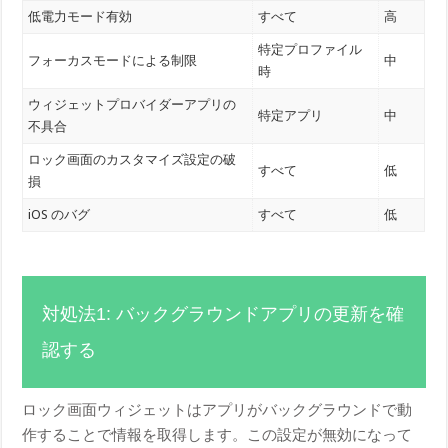
低電力モード有効
すべて
高
特定プロファイル
フォーカスモードによる制限
中
時
ウィジェットプロバイダーアプリの
特定アプリ
中
不具合
ロック画面のカスタマイズ設定の破
すべて
低
損
iOS のバグ
すべて
低
対処法1: バックグラウンドアプリの更新を確
認する
ロック画面ウィジェットはアプリがバックグラウンドで動
作することで情報を取得します。この設定が無効になって