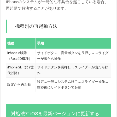
iPhoneのシステムが一時的な不具合を起こしている場合、
再起動で解決することがあります。
機種別の再起動方法
機種
手順
iPhone 8以降
サイドボタン＋音量ボタンを長押し→スライダ
（Face ID機種）
ーが出たら操作
iPhone SE（第2世
サイドボタンを長押し→スライダーが出たら操
代以降）
作
設定→一般→システム終了→スライダー操作→
設定から再起動
数秒後にサイドボタンで起動
対処法7: iOSを最新バージョンに更新する