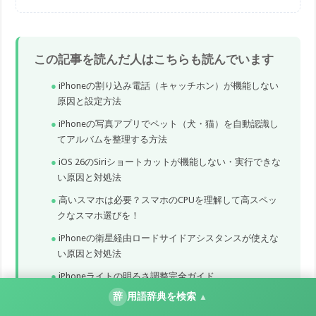
この記事を読んだ人はこちらも読んでいます
iPhoneの割り込み電話（キャッチホン）が機能しない
原因と設定方法
iPhoneの写真アプリでペット（犬・猫）を自動認識し
てアルバムを整理する方法
iOS 26のSiriショートカットが機能しない・実行できな
い原因と対処法
高いスマホは必要？スマホのCPUを理解して高スペッ
クなスマホ選びを！
iPhoneの衛星経由ロードサイドアシスタンスが使えな
い原因と対処法
iPhoneライトの明るさ調整完全ガイド
辞
用語辞典を検索
▲